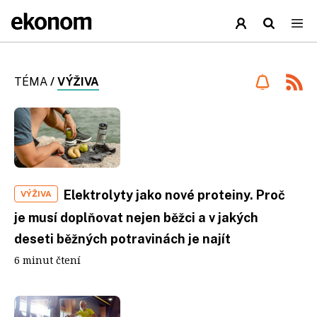
TÉMA
/
VÝŽIVA
Elektrolyty jako nové proteiny. Proč
VÝŽIVA
je musí doplňovat nejen běžci a v jakých
deseti běžných potravinách je najít
6 minut čtení