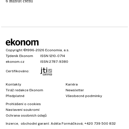
6 minut čtení
Copyright
©1996-2026
Economia, a.s.
Týdeník Ekonom
ISSN 1210-0714
ekonom.cz
ISSN 2787-9380
Certifikováno:
Kontakty
Kariéra
Tiráž redakce Ekonom
Newsletter
Předplatné
Všeobecné podmínky
Prohlášení o cookies
Nastavení soukromí
Ochrana osobních údajů
Inzerce
, obchodní garant:
Adéla Formáčková
,
+420 739 500 832