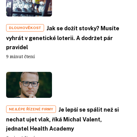
Jak se dožít stovky? Musíte
DLOUHOVĚKOST
vyhrát v genetické loterii. A dodržet pár
pravidel
9 minut čtení
Je lepší se spálit než si
NEJLÉPE ŘÍZENÉ FIRMY
nechat ujet vlak, říká Michal Valent,
jednatel Health Academy