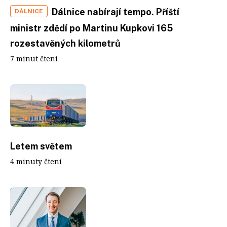
Dálnice nabírají tempo. Příští
DÁLNICE
ministr zdědí po Martinu Kupkovi 165
rozestavěných kilometrů
7 minut čtení
Letem světem
4 minuty čtení