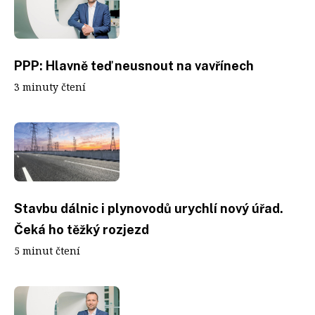
PPP: Hlavně teď neusnout na vavřínech
3 minuty čtení
Stavbu dálnic i plynovodů urychlí nový úřad.
Čeká ho těžký rozjezd
5 minut čtení