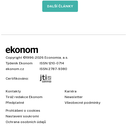
DALŠÍ ČLÁNKY
Copyright
©1996-2026
Economia, a.s.
Týdeník Ekonom
ISSN 1210-0714
ekonom.cz
ISSN 2787-9380
Certifikováno:
Kontakty
Kariéra
Tiráž redakce Ekonom
Newsletter
Předplatné
Všeobecné podmínky
Prohlášení o cookies
Nastavení soukromí
Ochrana osobních údajů