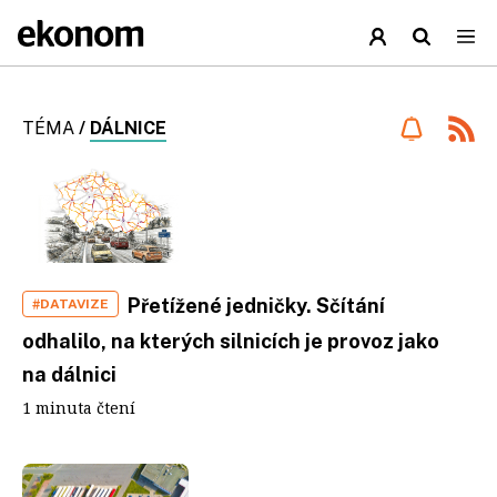
TÉMA
/
DÁLNICE
Přetížené jedničky. Sčítání
#DATAVIZE
odhalilo, na kterých silnicích je provoz jako
na dálnici
1 minuta čtení