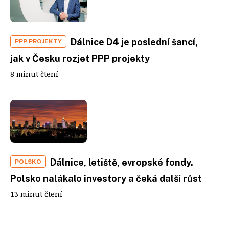
Dálnice D4 je poslední šancí,
PPP PROJEKTY
jak v Česku rozjet PPP projekty
8 minut čtení
Dálnice, letiště, evropské fondy.
POLSKO
Polsko nalákalo investory a čeká další růst
13 minut čtení