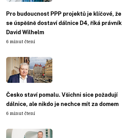
Pro budoucnost PPP projektů je klíčové, že
se úspěšně dostaví dálnice D4, říká právník
David Wilhelm
6 minut čtení
Česko staví pomalu. Všichni sice požadují
dálnice, ale nikdo je nechce mít za domem
6 minut čtení