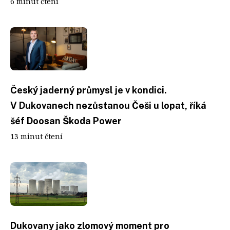
6 minut čtení
Český jaderný průmysl je v kondici.
V Dukovanech nezůstanou Češi u lopat, říká
šéf Doosan Škoda Power
13 minut čtení
Dukovany jako zlomový moment pro