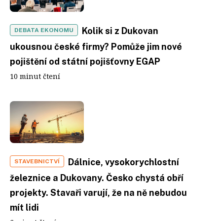
Kolik si z Dukovan
DEBATA EKONOMU
ukousnou české firmy? Pomůže jim nové
pojištění od státní pojišťovny EGAP
10 minut čtení
Dálnice, vysokorychlostní
STAVEBNICTVÍ
železnice a Dukovany. Česko chystá obří
projekty. Stavaři varují, že na ně nebudou
mít lidi