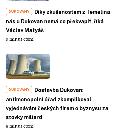
Díky zkušenostem z Temelína
DUKOVANY
nás u Dukovan nemá co překvapit, říká
Václav Matyáš
9 minut čtení
Dostavba Dukovan:
DUKOVANY
antimonopolní úřad zkomplikoval
vyjednávání českých firem o byznysu za
stovky miliard
8 minut čtení