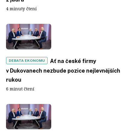
4 minuty čtení
Ať na české firmy
DEBATA EKONOMU
v Dukovanech nezbude pozice nejlevnějších
rukou
6 minut čtení