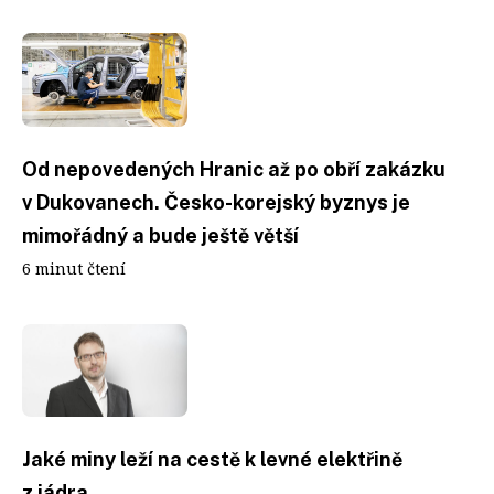
Od nepovedených Hranic až po obří zakázku
v Dukovanech. Česko-korejský byznys je
mimořádný a bude ještě větší
6 minut čtení
Jaké miny leží na cestě k levné elektřině
z jádra