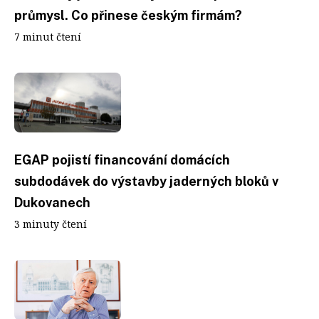
průmysl. Co přinese českým firmám?
7 minut čtení
EGAP pojistí financování domácích
subdodávek do výstavby jaderných bloků v
Dukovanech
3 minuty čtení