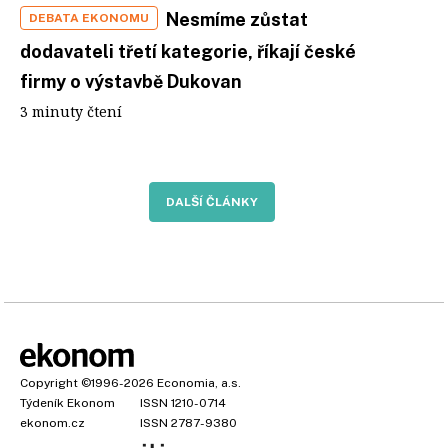
Nesmíme zůstat
DEBATA EKONOMU
dodavateli třetí kategorie, říkají české
firmy o výstavbě Dukovan
3 minuty čtení
DALŠÍ ČLÁNKY
Copyright
©1996-2026
Economia, a.s.
Týdeník Ekonom
ISSN 1210-0714
ekonom.cz
ISSN 2787-9380