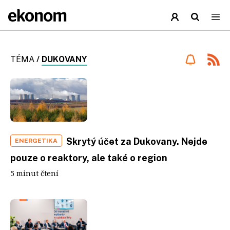
TÉMA
/
DUKOVANY
Skrytý účet za Dukovany. Nejde
ENERGETIKA
pouze o reaktory, ale také o region
5 minut čtení