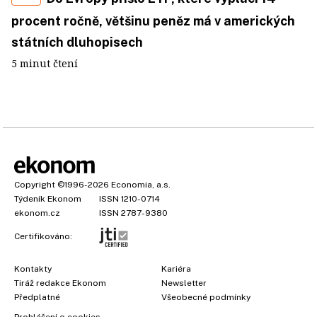
procent ročně, většinu peněz má v amerických
státních dluhopisech
5 minut čtení
Copyright
©1996-2026
Economia, a.s.
Týdeník Ekonom
ISSN 1210-0714
ekonom.cz
ISSN 2787-9380
Certifikováno:
Kontakty
Kariéra
Tiráž redakce Ekonom
Newsletter
Předplatné
Všeobecné podmínky
Prohlášení o cookies