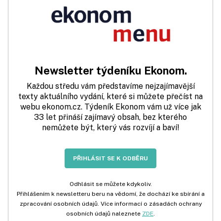
Newsletter týdeníku Ekonom.
Každou středu vám představíme nejzajímavější
texty aktuálního vydání, které si můžete přečíst na
webu ekonom.cz. Týdeník Ekonom vám už více jak
33 let přináší zajímavý obsah, bez kterého
nemůžete být, který vás rozvíjí a baví!
PŘIHLÁSIT SE K ODBĚRU
Odhlásit se můžete kdykoliv.
Přihlášením k newsletteru beru na vědomí, že dochází ke sbírání a
zpracování osobních údajů. Více informací o zásadách ochrany
osobních údajů naleznete
ZDE
.