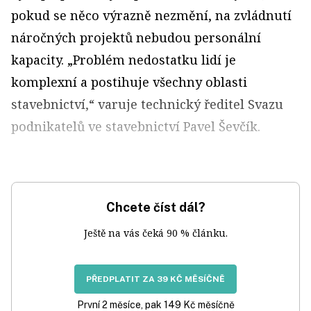
pokud se něco výrazně nezmění, na zvládnutí
náročných projektů nebudou personální
kapacity. „Problém nedostatku lidí je
komplexní a postihuje všechny oblasti
stavebnictví,“ varuje technický ředitel Svazu
podnikatelů ve stavebnictví Pavel Ševčík.
Chcete číst dál?
Ještě na vás čeká 90 % článku.
PŘEDPLATIT ZA 39 KČ MĚSÍČNĚ
První 2 měsíce, pak 149 Kč měsíčně