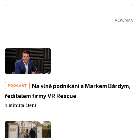
Na vlně podnikání s Markem Bárdym,
PODCAST
ředitelem firmy VR Rescue
1 minuta čtení