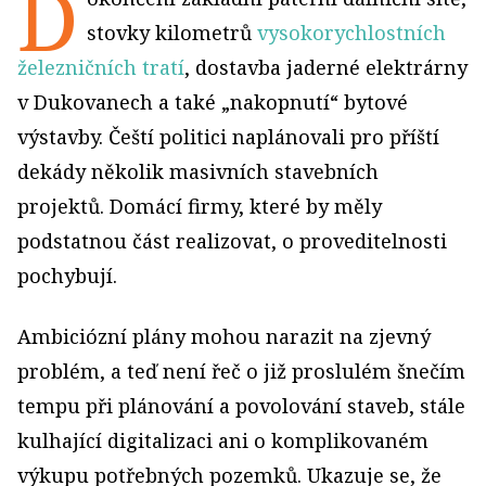
D
stovky kilometrů
vysokorychlostních
železničních tratí
, dostavba jaderné elektrárny
v Dukovanech a také „nakopnutí“ bytové
výstavby. Čeští politici naplánovali pro příští
dekády několik masivních stavebních
projektů. Domácí firmy, které by měly
podstatnou část realizovat, o proveditelnosti
pochybují.
Ambiciózní plány mohou narazit na zjevný
problém, a teď není řeč o již proslulém šnečím
tempu při plánování a povolování staveb, stále
kulhající digitalizaci ani o komplikovaném
výkupu potřebných pozemků. Ukazuje se, že