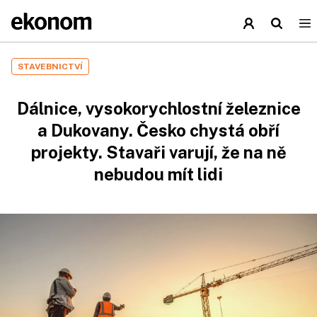
STAVEBNICTVÍ
Dálnice, vysokorychlostní železnice
a Dukovany. Česko chystá obří
projekty. Stavaři varují, že na ně
nebudou mít lidi