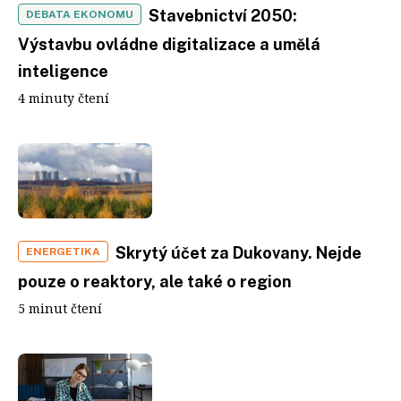
Stavebnictví 2050:
DEBATA EKONOMU
Výstavbu ovládne digitalizace a umělá
inteligence
4 minuty čtení
Skrytý účet za Dukovany. Nejde
ENERGETIKA
pouze o reaktory, ale také o region
5 minut čtení