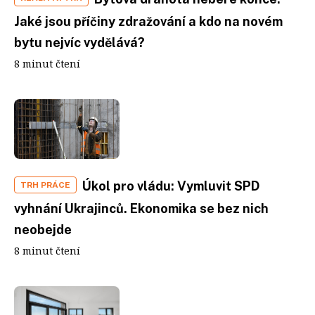
Jaké jsou příčiny zdražování a kdo na novém
bytu nejvíc vydělává?
8 minut čtení
Úkol pro vládu: Vymluvit SPD
TRH PRÁCE
vyhnání Ukrajinců. Ekonomika se bez nich
neobejde
8 minut čtení