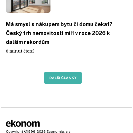
Má smysl s nákupem bytu či domu čekat?
Český trh nemovitostí míří v roce 2026 k
dalším rekordům
6 minut čtení
DALŠÍ ČLÁNKY
Copyright
©1996-2026
Economia, a.s.