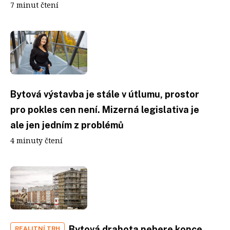
7 minut čtení
Bytová výstavba je stále v útlumu, prostor
pro pokles cen není. Mizerná legislativa je
ale jen jedním z problémů
4 minuty čtení
Bytová drahota nebere konce.
REALITNÍ TRH