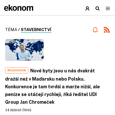
TÉMA
/
STAVEBNICTVÍ
Nové byty jsou u nás dvakrát
ROZHOVOR
dražší než v Maďarsku nebo Polsku.
Konkurence je tam tvrdší a marže nižší, ale
peníze se otáčejí rychleji, říká ředitel UDI
Group Jan Chromeček
14 minut čtení