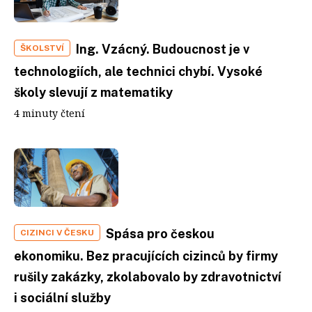
Ing. Vzácný. Budoucnost je v
ŠKOLSTVÍ
technologiích, ale technici chybí. Vysoké
školy slevují z matematiky
4 minuty čtení
Spása pro českou
CIZINCI V ČESKU
ekonomiku. Bez pracujících cizinců by firmy
rušily zakázky, zkolabovalo by zdravotnictví
i sociální služby