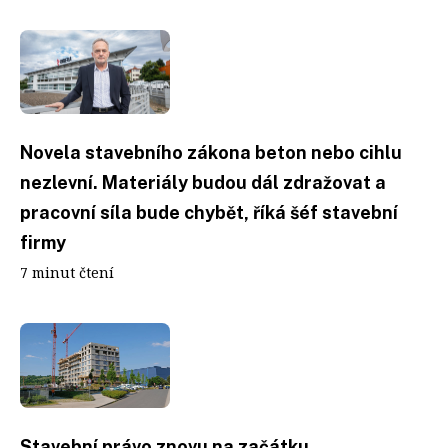
Novela stavebního zákona beton nebo cihlu
nezlevní. Materiály budou dál zdražovat a
pracovní síla bude chybět, říká šéf stavební
firmy
7 minut čtení
Stavební právo znovu na začátku.