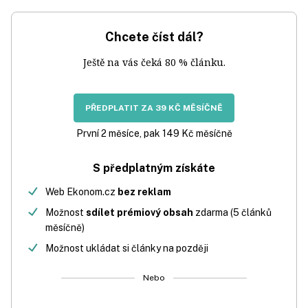
Chcete číst dál?
Ještě na vás čeká 80 % článku.
PŘEDPLATIT ZA 39 KČ MĚSÍČNĚ
První 2 měsíce, pak 149 Kč měsíčně
S předplatným získáte
Web Ekonom.cz
bez reklam
Možnost
sdílet prémiový obsah
zdarma (5 článků
měsíčně)
Možnost ukládat si články na později
Nebo