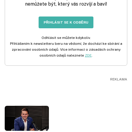
nemůžete být, který vás rozvíjí a baví!
PŘIHLÁSIT SE K ODBĚRU
Odhlásit se můžete kdykoliv.
Přihlášením k newsletteru beru na vědomí, že dochází ke sbírání a
zpracování osobních údajů. Více informací o zásadách ochrany
osobních údajů naleznete
ZDE
.