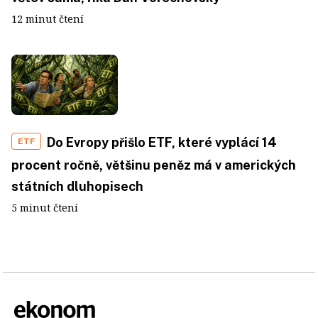
12 minut čtení
Do Evropy přišlo ETF, které vyplácí 14
ETF
procent ročně, většinu peněz má v amerických
státních dluhopisech
5 minut čtení