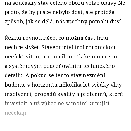
na současný stav celého oboru velké obavy. Ne
proto, že by práce nebylo dost, ale protože
způsob, jak se dělá, nás všechny pomalu dusí.
Řeknu rovnou něco, co možná část trhu
nechce slyšet. Stavebnictví trpí chronickou
neefektivitou, iracionálním tlakem na cenu
a systémovým podceňováním technického
detailu. A pokud se tento stav nezmění,
budeme v horizontu několika let svědky vlny
insolvencí, propadů kvality a problémů, které
investoři a už vůbec ne samotní kupující
nečekají.