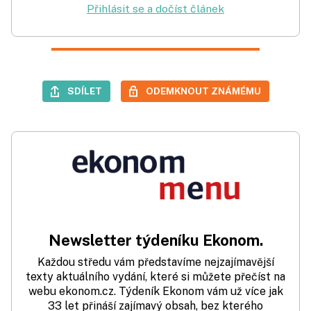
Přihlásit se a dočíst článek
SDÍLET
ODEMKNOUT ZNÁMÉMU
Newsletter týdeníku Ekonom.
Každou středu vám představíme nejzajímavější
texty aktuálního vydání, které si můžete přečíst na
webu ekonom.cz. Týdeník Ekonom vám už více jak
33 let přináší zajímavý obsah, bez kterého