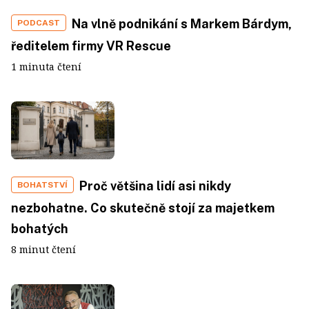
Na vlně podnikání s Markem Bárdym,
PODCAST
ředitelem firmy VR Rescue
1 minuta čtení
Proč většina lidí asi nikdy
BOHATSTVÍ
nezbohatne. Co skutečně stojí za majetkem
bohatých
8 minut čtení