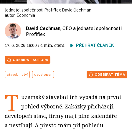
Jednatel společnosti Profiflex David Čechman
autor:
Economia
David Čechman
, CEO a jednatel společnosti
Profiflex
17. 6. 2026
18:00
/ 4 min. čtení
PŘEHRÁT ČLÁNEK
ODEBÍRAT AUTORA
stavebnictví
developer
ODEBÍRAT TÉMA
T
uzemský stavební trh vypadá na první
pohled výborně. Zakázky přicházejí,
developeři staví, firmy mají plné kalendáře
a nestíhají. A přesto mám při pohledu