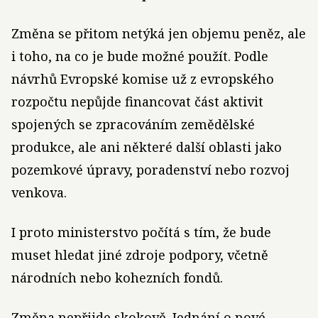
Změna se přitom netýká jen objemu peněz, ale
i toho, na co je bude možné použít. Podle
návrhů Evropské komise už z evropského
rozpočtu nepůjde financovat část aktivit
spojených se zpracováním zemědělské
produkce, ale ani některé další oblasti jako
pozemkové úpravy, poradenství nebo rozvoj
venkova.
I proto ministerstvo počítá s tím, že bude
muset hledat jiné zdroje podpory, včetně
národních nebo kohezních fondů.
Změna nepřijde skokově. Jednání o nové