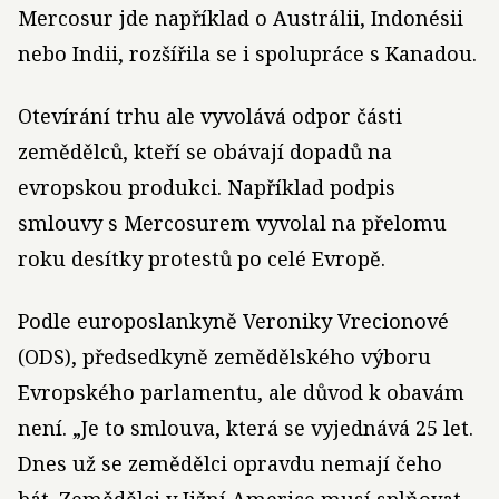
Mercosur jde například o Austrálii, Indonésii
nebo Indii, rozšířila se i spolupráce s Kanadou.
Otevírání trhu ale vyvolává odpor části
zemědělců, kteří se obávají dopadů na
evropskou produkci. Například podpis
smlouvy s Mercosurem vyvolal na přelomu
roku desítky protestů po celé Evropě.
Podle europoslankyně Veroniky Vrecionové
(ODS), předsedkyně zemědělského výboru
Evropského parlamentu, ale důvod k obavám
není. „Je to smlouva, která se vyjednává 25 let.
Dnes už se zemědělci opravdu nemají čeho