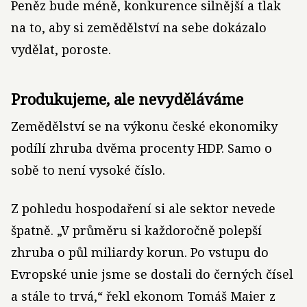
Peněz bude méně, konkurence silnější a tlak
na to, aby si zemědělství na sebe dokázalo
vydělat, poroste.
Produkujeme, ale nevyděláváme
Zemědělství se na výkonu české ekonomiky
podílí zhruba dvěma procenty HDP. Samo o
sobě to není vysoké číslo.
Z pohledu hospodaření si ale sektor nevede
špatně. „V průměru si každoročně polepší
zhruba o půl miliardy korun. Po vstupu do
Evropské unie jsme se dostali do černých čísel
a stále to trvá,“ řekl ekonom Tomáš Maier z