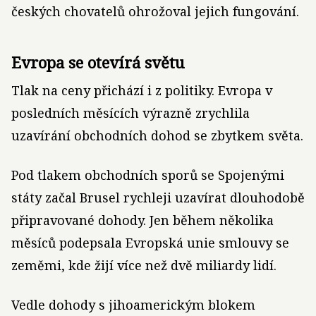
českých chovatelů ohrožoval jejich fungování.
Evropa se otevírá světu
Tlak na ceny přichází i z politiky. Evropa v
posledních měsících výrazně zrychlila
uzavírání obchodních dohod se zbytkem světa.
Pod tlakem obchodních sporů se Spojenými
státy začal Brusel rychleji uzavírat dlouhodobě
připravované dohody. Jen během několika
měsíců podepsala Evropská unie smlouvy se
zeměmi, kde žijí více než dvě miliardy lidí.
Vedle dohody s jihoamerickým blokem