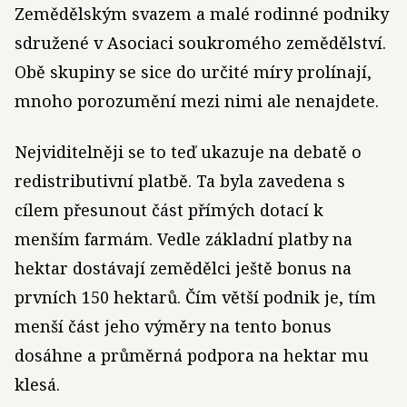
Zemědělským svazem a malé rodinné podniky
sdružené v Asociaci soukromého zemědělství.
Obě skupiny se sice do určité míry prolínají,
mnoho porozumění mezi nimi ale nenajdete.
Nejviditelněji se to teď ukazuje na debatě o
redistributivní platbě. Ta byla zavedena s
cílem přesunout část přímých dotací k
menším farmám. Vedle základní platby na
hektar dostávají zemědělci ještě bonus na
prvních 150 hektarů. Čím větší podnik je, tím
menší část jeho výměry na tento bonus
dosáhne a průměrná podpora na hektar mu
klesá.