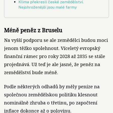
Klima překreslí české zemědělství.
Nejohroženější jsou malé farmy
Méně peněz z Bruselu
Na vyšší podporu se ale zemědělci budou moci
jenom těžko spolehnout. Víceletý evropský
finanční rámec pro roky 2028 až 2035 se stále
projednává. Už teď je ale jasné, že peněz na
zemědělství bude méně.
Podle některých odhadů by měly peníze na
společnou zemědělskou politiku klesnout
nominálně zhruba o třetinu, po započtení
inflace dokonce až o polovinu.