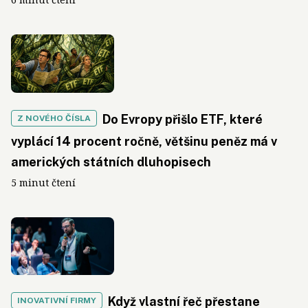
Do Evropy přišlo ETF, které
Z NOVÉHO ČÍSLA
vyplácí 14 procent ročně, většinu peněz má v
amerických státních dluhopisech
5 minut čtení
Když vlastní řeč přestane
INOVATIVNÍ FIRMY