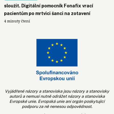
sloužit. Digitální pomocník Fonafix vrací
pacientům po mrtvici šanci na zotavení
4 minuty čtení
Vyjádřené názory a stanoviska jsou názory a stanovisky
autorů a nemusí nutně odrážet názory a stanoviska
Evropské unie. Evropská unie ani orgán poskytující
podporu za ně nenesou odpovědnost.