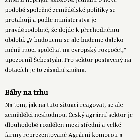
podobě společné zemědělské politiky se
protahují a podle ministerstva je
pravděpodobné, že dojde k přechodnému
období. „V budoucnu se ale budeme daleko
méně moci spoléhat na evropský rozpočet,“
upozornil Šebestyán. Pro sektor postavený na
dotacích je to zásadní změna.
Báby na trhu
Na tom, jak na tuto situaci reagovat, se ale
zemědělci neshodnou. Český agrární sektor je
dlouhodobě rozdělen mezi střední a velké
farmy reprezentované Agrární komorou a