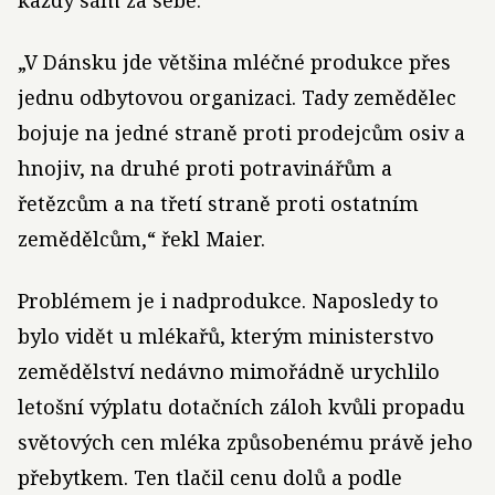
každý sám za sebe.
„V Dánsku jde většina mléčné produkce přes
jednu odbytovou organizaci. Tady zemědělec
bojuje na jedné straně proti prodejcům osiv a
hnojiv, na druhé proti potravinářům a
řetězcům a na třetí straně proti ostatním
zemědělcům,“ řekl Maier.
Problémem je i nadprodukce. Naposledy to
bylo vidět u mlékařů, kterým ministerstvo
zemědělství nedávno mimořádně urychlilo
letošní výplatu dotačních záloh kvůli propadu
světových cen mléka způsobenému právě jeho
přebytkem. Ten tlačil cenu dolů a podle