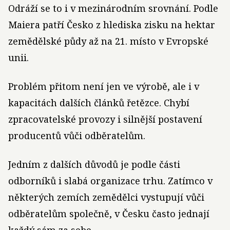
Odráží se to i v mezinárodním srovnání. Podle
Maiera patří Česko z hlediska zisku na hektar
zemědělské půdy až na 21. místo v Evropské
unii.
Problém přitom není jen ve výrobě, ale i v
kapacitách dalších článků řetězce. Chybí
zpracovatelské provozy i silnější postavení
producentů vůči odběratelům.
Jedním z dalších důvodů je podle části
odborníků i slabá organizace trhu. Zatímco v
některých zemích zemědělci vystupují vůči
odběratelům společně, v Česku často jednají