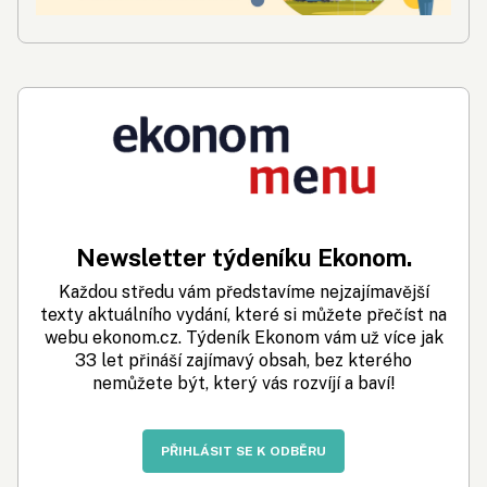
Newsletter týdeníku Ekonom.
Každou středu vám představíme nejzajímavější
texty aktuálního vydání, které si můžete přečíst na
webu ekonom.cz. Týdeník Ekonom vám už více jak
33 let přináší zajímavý obsah, bez kterého
nemůžete být, který vás rozvíjí a baví!
PŘIHLÁSIT SE K ODBĚRU