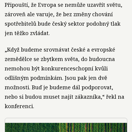
Připouští, že Evropa se nemůže uzavřít světu,
zároveň ale varuje, že bez změny chování
spotřebitelů bude český sektor podobný tlak
jen těžko zvládat.
„Když budeme srovnávat české a evropské
zemědělce se zbytkem světa, do budoucna
nemohou být konkurenceschopní kvůli
odlišným podmínkám. Jsou pak jen dvě
možnosti. Buď je budeme dál podporovat,
nebo si budou muset najít zákazníka,“ řekl na
konferenci.