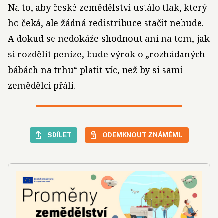
Na to, aby české zemědělství ustálo tlak, který
ho čeká, ale žádná redistribuce stačit nebude.
A dokud se nedokáže shodnout ani na tom, jak
si rozdělit peníze, bude výrok o „rozhádaných
bábách na trhu“ platit víc, než by si sami
zemědělci přáli.
SDÍLET
ODEMKNOUT ZNÁMÉMU