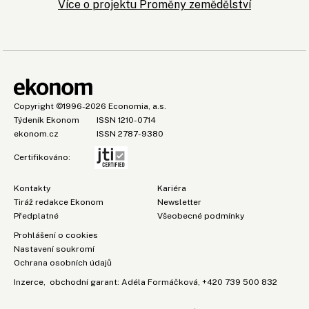
Více o projektu Proměny zemědělství
Copyright
©1996-2026
Economia, a.s.
Týdeník Ekonom
ISSN 1210-0714
ekonom.cz
ISSN 2787-9380
Certifikováno:
Kontakty
Kariéra
Tiráž redakce Ekonom
Newsletter
Předplatné
Všeobecné podmínky
Prohlášení o cookies
Nastavení soukromí
Ochrana osobních údajů
Inzerce
, obchodní garant:
Adéla Formáčková
,
+420 739 500 832