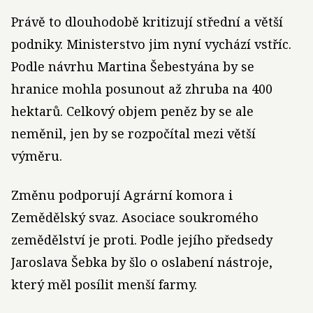
Právě to dlouhodobě kritizují střední a větší
podniky. Ministerstvo jim nyní vychází vstříc.
Podle návrhu Martina Šebestyána by se
hranice mohla posunout až zhruba na 400
hektarů. Celkový objem peněz by se ale
neměnil, jen by se rozpočítal mezi větší
výměru.
Změnu podporují Agrární komora i
Zemědělský svaz. Asociace soukromého
zemědělství je proti. Podle jejího předsedy
Jaroslava Šebka by šlo o oslabení nástroje,
který měl posílit menší farmy.