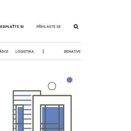
EDPLAŤTE SI
PŘIHLASTE SE
BENATIVE
RÁDCE
LOGISTIKA