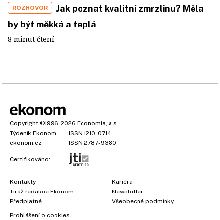
Jak poznat kvalitní zmrzlinu? Měla
ROZHOVOR
by být měkká a teplá
8 minut čtení
Copyright
©1996-2026
Economia, a.s.
Týdeník Ekonom
ISSN 1210-0714
ekonom.cz
ISSN 2787-9380
Certifikováno:
Kontakty
Kariéra
Tiráž redakce Ekonom
Newsletter
Předplatné
Všeobecné podmínky
Prohlášení o cookies