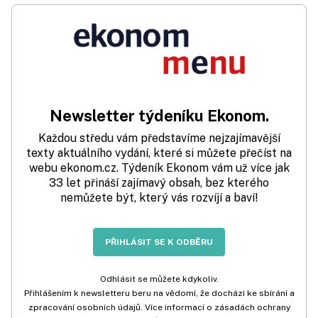
Newsletter týdeníku Ekonom.
Každou středu vám představíme nejzajímavější
texty aktuálního vydání, které si můžete přečíst na
webu ekonom.cz. Týdeník Ekonom vám už více jak
33 let přináší zajímavý obsah, bez kterého
nemůžete být, který vás rozvíjí a baví!
PŘIHLÁSIT SE K ODBĚRU
Odhlásit se můžete kdykoliv.
Přihlášením k newsletteru beru na vědomí, že dochází ke sbírání a
zpracování osobních údajů. Více informací o zásadách ochrany