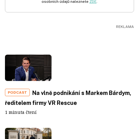
osobních údajů naleznete
ZDE
.
Na vlně podnikání s Markem Bárdym,
PODCAST
ředitelem firmy VR Rescue
1 minuta čtení