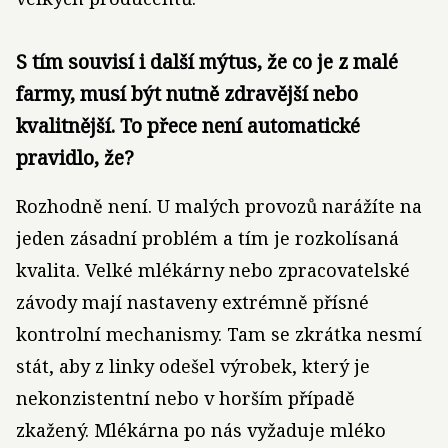
S tím souvisí i další mýtus, že co je z malé
farmy, musí být nutně zdravější nebo
kvalitnější. To přece není automatické
pravidlo, že?
Rozhodně není. U malých provozů narážíte na
jeden zásadní problém a tím je rozkolísaná
kvalita. Velké mlékárny nebo zpracovatelské
závody mají nastaveny extrémně přísné
kontrolní mechanismy. Tam se zkrátka nesmí
stát, aby z linky odešel výrobek, který je
nekonzistentní nebo v horším případě
zkažený. Mlékárna po nás vyžaduje mléko