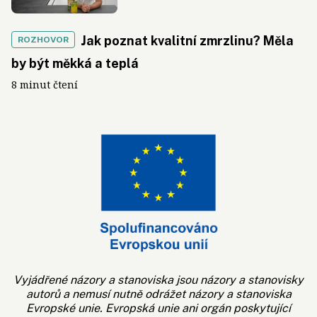
Jak poznat kvalitní zmrzlinu? Měla
ROZHOVOR
by být měkká a teplá
8 minut čtení
Vyjádřené názory a stanoviska jsou názory a stanovisky
autorů a nemusí nutně odrážet názory a stanoviska
Evropské unie. Evropská unie ani orgán poskytující