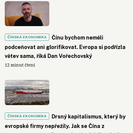
Čínu bychom neměli
ČÍNSKÁ EKONOMIKA
podceňovat ani glorifikovat. Evropa si podřízla
větev sama, říká Dan Vořechovský
12 minut čtení
Drsný kapitalismus, který by
ČÍNSKÁ EKONOMIKA
evropské firmy nepřežily. Jak se Čína z