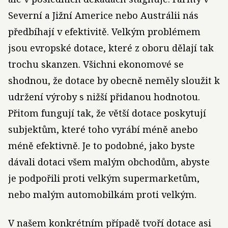
Severní a Jižní Americe nebo Austrálii nás
předbíhají v efektivitě. Velkým problémem
jsou evropské dotace, které z oboru dělají tak
trochu skanzen. Všichni ekonomové se
shodnou, že dotace by obecně neměly sloužit k
udržení výroby s nižší přidanou hodnotou.
Přitom fungují tak, že větší dotace poskytují
subjektům, které toho vyrábí méně anebo
méně efektivně. Je to podobné, jako byste
dávali dotaci všem malým obchodům, abyste
je podpořili proti velkým supermarketům,
nebo malým automobilkám proti velkým.
V našem konkrétním případě tvoří dotace asi