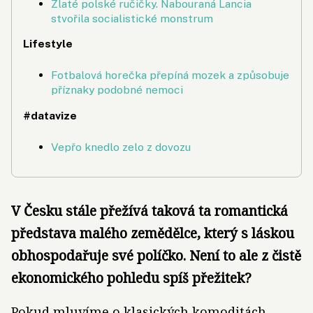
Zlaté polské ručičky. Nabouraná Lancia
stvořila socialistické monstrum
Lifestyle
Fotbalová horečka přepíná mozek a způsobuje
příznaky podobné nemoci
#datavize
Vepřo knedlo zelo z dovozu
V Česku stále přežívá taková ta romantická
představa malého zemědělce, který s láskou
obhospodařuje své políčko. Není to ale z čistě
ekonomického pohledu spíš přežitek?
Pokud mluvíme o klasických komoditách,