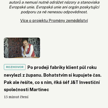
autorů a nemusí nutně odrážet názory a stanoviska
Evropské unie. Evropská unie ani orgán poskytující
podporu za ně nenesou odpovědnost.
Více o projektu Proměny zemědělství
Po prodeji fabriky klient půl roku
ROZHOVOR
nevylezl z županu. Bohatstvím si kupujete čas.
Pak ale řešíte, co s ním, říká šéf J&T Investiční
společnosti Martinec
15 minut čtení