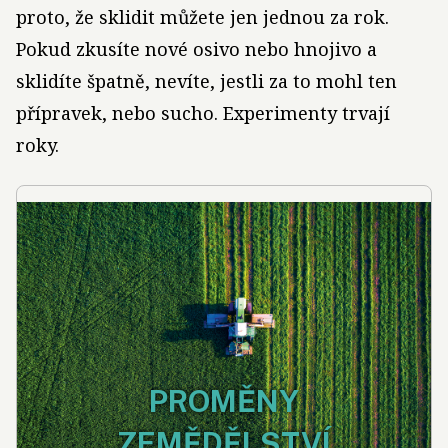
proto, že sklidit můžete jen jednou za rok.
Pokud zkusíte nové osivo nebo hnojivo a
sklidíte špatně, nevíte, jestli za to mohl ten
přípravek, nebo sucho. Experimenty trvají
roky.
PROMĚNY
ZEMĚDĚLSTVÍ