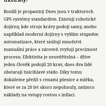
Rozdíl je propastný. Dnes jsou v traktorech
GPS systémy standardem. Existují robotické
dojírny, kde stroje krávy podojí samy, anebo
například moderní dojírny s vyšším stupněm
automatizace, které snižují množství
manuální práce a zároveň zvyšují preciznost
procesu. Efektivita je neuvěřitelná – dříve
jeden člověk podojil 20 krav, dnes dva lidé
obstarají tisícihlavé stádo. Díky tomu
dokážeme přežít s cenami pšenice a mléka,
které se za 20 let skoro nepohnuly, zatímco
náklady na vstupy rostou s inflací.