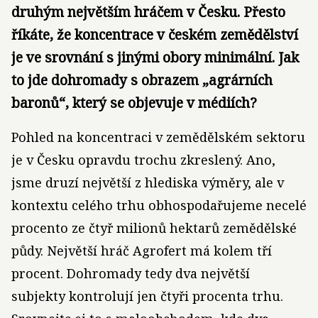
druhým největším hráčem v Česku. Přesto
říkáte, že koncentrace v českém zemědělství
je ve srovnání s jinými obory minimální. Jak
to jde dohromady s obrazem „agrárních
baronů“, který se objevuje v médiích?
Pohled na koncentraci v zemědělském sektoru
je v Česku opravdu trochu zkreslený. Ano,
jsme druzí největší z hlediska výměry, ale v
kontextu celého trhu obhospodařujeme necelé
procento ze čtyř milionů hektarů zemědělské
půdy. Největší hráč Agrofert má kolem tří
procent. Dohromady tedy dva největší
subjekty kontrolují jen čtyři procenta trhu.