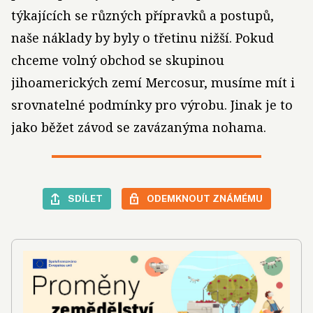
týkajících se různých přípravků a postupů,
naše náklady by byly o třetinu nižší. Pokud
chceme volný obchod se skupinou
jihoamerických zemí Mercosur, musíme mít i
srovnatelné podmínky pro výrobu. Jinak je to
jako běžet závod se zavázanýma nohama.
SDÍLET
ODEMKNOUT ZNÁMÉMU