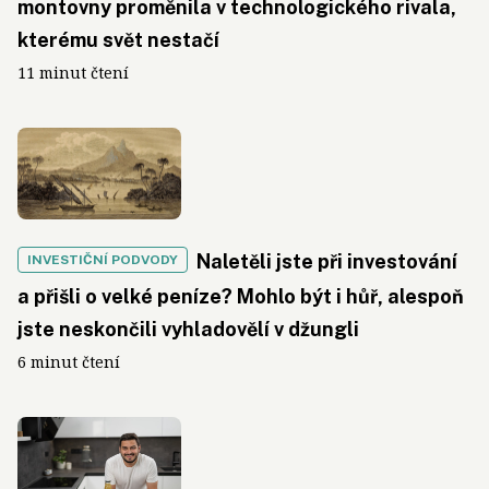
montovny proměnila v technologického rivala,
kterému svět nestačí
11 minut čtení
Naletěli jste při investování
INVESTIČNÍ PODVODY
a přišli o velké peníze? Mohlo být i hůř, alespoň
jste neskončili vyhladovělí v džungli
6 minut čtení