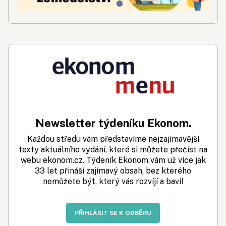
Newsletter týdeníku Ekonom.
Každou středu vám představíme nejzajímavější
texty aktuálního vydání, které si můžete přečíst na
webu ekonom.cz. Týdeník Ekonom vám už více jak
33 let přináší zajímavý obsah, bez kterého
nemůžete být, který vás rozvíjí a baví!
PŘIHLÁSIT SE K ODBĚRU