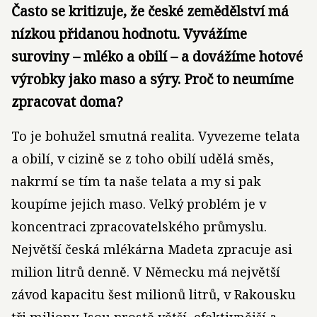
Často se kritizuje, že české zemědělství má
nízkou přidanou hodnotu. Vyvážíme
suroviny – mléko a obilí – a dovážíme hotové
výrobky jako maso a sýry. Proč to neumíme
zpracovat doma?
To je bohužel smutná realita. Vyvezeme telata
a obilí, v cizině se z toho obilí udělá směs,
nakrmí se tím ta naše telata a my si pak
koupíme jejich maso. Velký problém je v
koncentraci zpracovatelského průmyslu.
Největší česká mlékárna Madeta zpracuje asi
milion litrů denně. V Německu má největší
závod kapacitu šest milionů litrů, v Rakousku