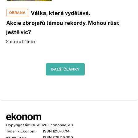
Válka, která vydělává.
OBRANA
Akcie zbrojařů lámou rekordy. Mohou růst
ještě víc?
8 minut čtení
DALŠÍ ČLÁNKY
Copyright
©1996-2026
Economia, a.s.
Týdeník Ekonom
ISSN 1210-0714
ekonom.cz
ISSN 2787-9380