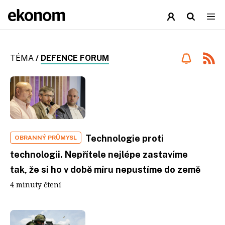
TÉMA
/
DEFENCE FORUM
Technologie proti
OBRANNÝ PRŮMYSL
technologii. Nepřítele nejlépe zastavíme
tak, že si ho v době míru nepustíme do země
4 minuty čtení