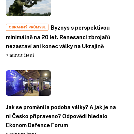
Byznys s perspektivou
OBRANNÝ PRŮMYSL
minimálně na 20 let. Renesanci zbrojařů
nezastaví ani konec války na Ukrajině
7 minut čtení
Jak se proměnila podoba války? A jak je na
ni Česko připraveno? Odpovědi hledalo
Ekonom Defence Forum