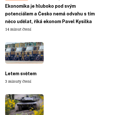
Ekonomika je hluboko pod svým
potenciálem a Česko nemá odvahu s tím
něco udělat, říká ekonom Pavel Kysilka
14 minut čtení
Letem světem
3 minuty čtení