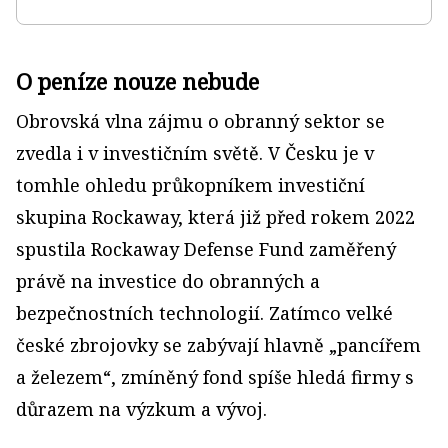
O peníze nouze nebude
Obrovská vlna zájmu o obranný sektor se
zvedla i v investičním světě. V Česku je v
tomhle ohledu průkopníkem investiční
skupina Rockaway, která již před rokem 2022
spustila Rockaway Defense Fund zaměřený
právě na investice do obranných a
bezpečnostních technologií. Zatímco velké
české zbrojovky se zabývají hlavně „pancířem
a železem“, zmíněný fond spíše hledá firmy s
důrazem na výzkum a vývoj.