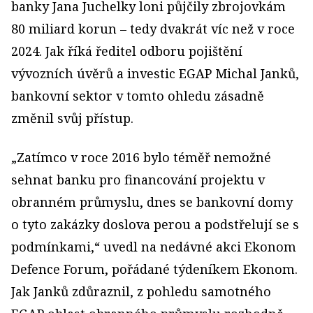
banky Jana Juchelky loni půjčily zbrojovkám
80 miliard korun – tedy dvakrát víc než v roce
2024. Jak říká ředitel odboru pojištění
vývozních úvěrů a investic EGAP Michal Janků,
bankovní sektor v tomto ohledu zásadně
změnil svůj přístup.
„Zatímco v roce 2016 bylo téměř nemožné
sehnat banku pro financování projektu v
obranném průmyslu, dnes se bankovní domy
o tyto zakázky doslova perou a podstřelují se s
podmínkami,“ uvedl na nedávné akci Ekonom
Defence Forum, pořádané týdeníkem Ekonom.
Jak Janků zdůraznil, z pohledu samotného