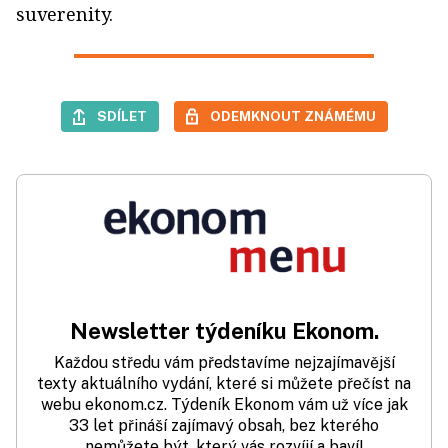
suverenity.
SDÍLET
ODEMKNOUT ZNÁMÉMU
Newsletter týdeníku Ekonom.
Každou středu vám představíme nejzajímavější
texty aktuálního vydání, které si můžete přečíst na
webu ekonom.cz. Týdeník Ekonom vám už více jak
33 let přináší zajímavý obsah, bez kterého
nemůžete být, který vás rozvíjí a baví!