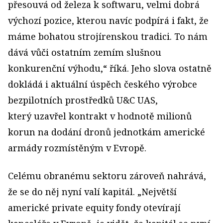
přesouvá od železa k softwaru, velmi dobrá
výchozí pozice, kterou navíc podpírá i fakt, že
máme bohatou strojírenskou tradici. To nám
dává vůči ostatním zemím slušnou
konkurenční výhodu,“ říká. Jeho slova ostatně
dokládá i aktuální úspěch českého
výrobce
bezpilotních prostředků U&C UAS,
který uzavřel kontrakt v hodnotě milionů
korun na dodání dronů jednotkám americké
armády rozmístěným v Evropě.
Celému obranému sektoru zároveň nahrává,
že se do něj nyní valí kapitál. „Největší
americké private equity fondy otevírají