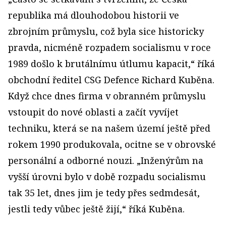
republika má dlouhodobou historii ve
zbrojním průmyslu, což byla sice historicky
pravda, nicméně rozpadem socialismu v roce
1989 došlo k brutálnímu útlumu kapacit,“ říká
obchodní ředitel CSG Defence Richard Kuběna.
Když chce dnes firma v obranném průmyslu
vstoupit do nové oblasti a začít vyvíjet
techniku, která se na našem území ještě před
rokem 1990 produkovala, ocitne se v obrovské
personální a odborné nouzi. „Inženýrům na
vyšší úrovni bylo v době rozpadu socialismu
tak 35 let, dnes jim je tedy přes sedmdesát,
jestli tedy vůbec ještě žijí,“ říká Kuběna.