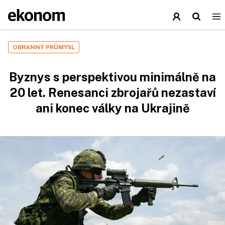
OBRANNÝ PRŮMYSL
Byznys s perspektivou minimálně na
20 let. Renesanci zbrojařů nezastaví
ani konec války na Ukrajině