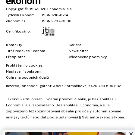
Copyright
©1996-2026
Economia, a.s.
Týdeník Ekonom
ISSN 1210-0714
ekonom.cz
ISSN 2787-9380
Certifikováno:
Kontakty
Kariéra
Tiráž redakce Ekonom
Newsletter
Předplatné
Všeobecné podmínky
Prohlášení o cookies
Nastavení soukromí
Ochrana osobních údajů
Inzerce
, obchodní garant:
Adéla Formáčková
,
+420 739 500 832
Jakékoliv užití obsahu, včetně převzetí článků, je bez souhlasu
Economia, a.s. zapovězeno. Bez souhlasu Economia, a.s. je
zapovězeno též rozmnožování obsahu pro účely automatizované
analýzy textů nebo dat podle ustanovení § 39c autorského zákona.
×