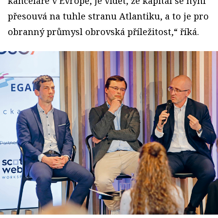
kanceláře v Evropě, je vidět, že kapitál se nyní
přesouvá na tuhle stranu Atlantiku, a to je pro
obranný průmysl obrovská příležitost,“ říká.