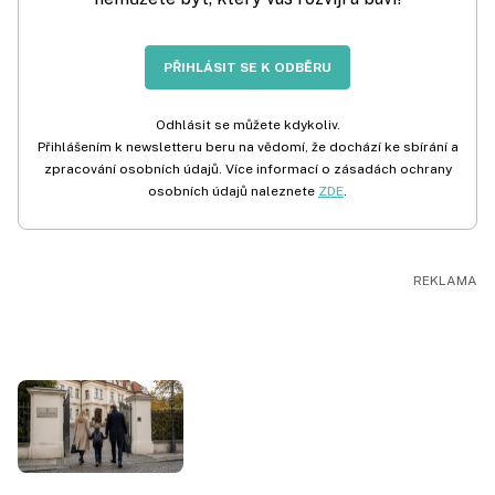
PŘIHLÁSIT SE K ODBĚRU
Odhlásit se můžete kdykoliv.
Přihlášením k newsletteru beru na vědomí, že dochází ke sbírání a
zpracování osobních údajů. Více informací o zásadách ochrany
osobních údajů naleznete
ZDE
.