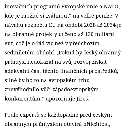
inovačních programů Evropské unie a NATO,
kde je možné si „sáhnout“ na velké peníze. V
návrhu rozpočtu EU na období 2028 až 2034 je
na obranné projekty určeno až 130 miliard
eur, což je o řád víc než v předchozím
sedmiletém období. „Pokud by český obranný
průmysl nedokázal na svůj rozvoj získat
adekvátní část těchto finančních prostředků,
silně by ho to na evropském trhu
znevýhodnilo vůči západoevropským
konkurentům,“ upozorňuje Jireš.
Podle expertů se každopádně před českým
obranným průmyslem otevírá příležitost,