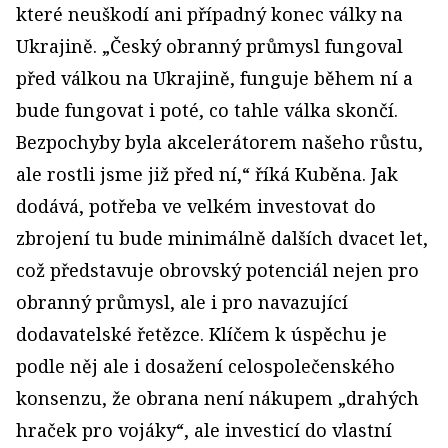
které neuškodí ani případný konec války na
Ukrajině. „Český obranný průmysl fungoval
před válkou na Ukrajině, funguje během ní a
bude fungovat i poté, co tahle válka skončí.
Bezpochyby byla akcelerátorem našeho růstu,
ale rostli jsme již před ní,“ říká Kuběna. Jak
dodává, potřeba ve velkém investovat do
zbrojení tu bude minimálně dalších dvacet let,
což představuje obrovský potenciál nejen pro
obranný průmysl, ale i pro navazující
dodavatelské řetězce. Klíčem k úspěchu je
podle něj ale i dosažení celospolečenského
konsenzu, že obrana není nákupem „drahých
hraček pro vojáky“, ale investicí do vlastní