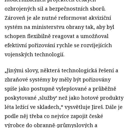
ozbrojených sil a bezpečnostních sborů.
Zároveň je ale nutné reformovat akviziční
systém na ministerstvu obrany tak, aby byl
schopen flexibilně reagovat a umožňoval
efektivní pořizování rychle se rozvíjejících
vojenských technologií.
„Jinými slovy, některá technologická řešení a
zbraňové systémy by měly být pořizovány
spíše jako postupně vylepšované a průběžně
poskytované ‚služby‘ než jako hotové produkty
léta ležící ve skladech,“ vysvětluje Jireš. Dále je
podle něj třeba co nejvíce zapojit české
výrobce do obranně-průmyslových a