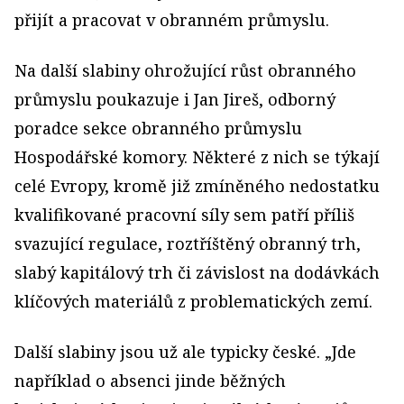
přijít a pracovat v obranném průmyslu.
Na další slabiny ohrožující růst obranného
průmyslu poukazuje i Jan Jireš, odborný
poradce sekce obranného průmyslu
Hospodářské komory. Některé z nich se týkají
celé Evropy, kromě již zmíněného nedostatku
kvalifikované pracovní síly sem patří příliš
svazující regulace, roztříštěný obranný trh,
slabý kapitálový trh či závislost na dodávkách
klíčových materiálů z problematických zemí.
Další slabiny jsou už ale typicky české. „Jde
například o absenci jinde běžných