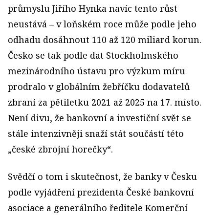
průmyslu Jiřího Hynka navíc tento růst
neustává – v loňském roce může podle jeho
odhadu dosáhnout 110 až 120 miliard korun.
Česko se tak podle dat Stockholmského
mezinárodního ústavu pro výzkum míru
prodralo v globálním žebříčku dodavatelů
zbraní za pětiletku 2021 až 2025 na 17. místo.
Není divu, že bankovní a investiční svět se
stále intenzivněji snaží stát součástí této
„české zbrojní horečky“.
Svědčí o tom i skutečnost, že banky v Česku
podle vyjádření prezidenta České bankovní
asociace a generálního ředitele Komerční