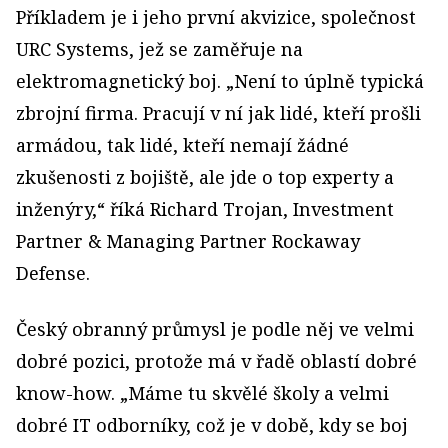
Příkladem je i jeho první akvizice, společnost
URC Systems, jež se zaměřuje na
elektromagnetický boj. „Není to úplně typická
zbrojní firma. Pracují v ní jak lidé, kteří prošli
armádou, tak lidé, kteří nemají žádné
zkušenosti z bojiště, ale jde o top experty a
inženýry,“ říká Richard Trojan, Investment
Partner & Managing Partner Rockaway
Defense.
Český obranný průmysl je podle něj ve velmi
dobré pozici, protože má v řadě oblastí dobré
know-how. „Máme tu skvělé školy a velmi
dobré IT odborníky, což je v době, kdy se boj