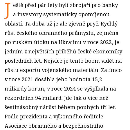
J
eště před pár lety byli zbrojaři pro banky
a investory systematicky opomíjenou
oblastí. Ta doba už je ale zjevně pryč. Rychlý
růst českého obranného průmyslu, zejména
po ruském útoku na Ukrajinu v roce 2022, je
jedním z největších příběhů české ekonomiky
posledních let. Nejvíce je tento boom vidět na
růstu exportu vojenského materiálu. Zatímco
v roce 2021 dosáhla jeho hodnota 15,2
miliardy korun, v roce 2024 se vyšplhala na
rekordních 94 miliard. Jde tak o více než
šestinásobný nárůst během pouhých tří let.
Podle prezidenta a výkonného ředitele
Asociace obranného a bezpečnostního