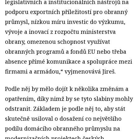
legislativních a institucionálních nástrojů na
podporu exportních příležitostí pro obranný
průmysl, nízkou míru investic do výzkumu,
vývoje a inovací z rozpočtu ministerstva
obrany, omezenou schopnost využívat
obranných programů a fondů EU nebo třeba
absence přímé komunikace a spolupráce mezi
firmami a armádou,“ vyjmenovává Jireš.
Podle něj by mělo dojít k několika změnám a
opatřením, díky nimž by se tyto slabiny mohly
odstranit. Základem je podle něj to, aby stát
skutečně usiloval o dosažení co největšího
podílu domácího obranného průmyslu na
modernizačních projektech českých