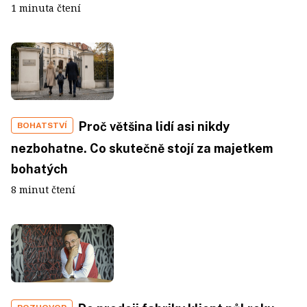
1 minuta čtení
Proč většina lidí asi nikdy
BOHATSTVÍ
nezbohatne. Co skutečně stojí za majetkem
bohatých
8 minut čtení