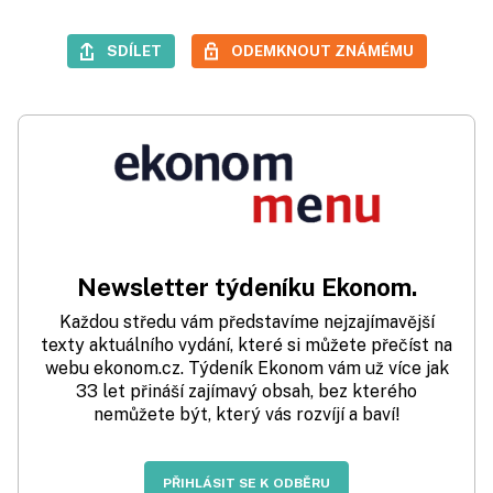
SDÍLET
ODEMKNOUT ZNÁMÉMU
Newsletter týdeníku Ekonom.
Každou středu vám představíme nejzajímavější
texty aktuálního vydání, které si můžete přečíst na
webu ekonom.cz. Týdeník Ekonom vám už více jak
33 let přináší zajímavý obsah, bez kterého
nemůžete být, který vás rozvíjí a baví!
PŘIHLÁSIT SE K ODBĚRU