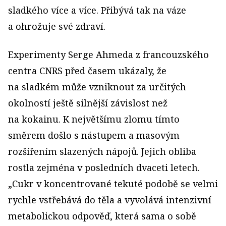
sladkého více a více. Přibývá tak na váze
a ohrožuje své zdraví.
Experimenty Serge Ahmeda z francouzského
centra CNRS před časem ukázaly, že
na sladkém může vzniknout za určitých
okolností ještě silnější závislost než
na kokainu. K největšímu zlomu tímto
směrem došlo s nástupem a masovým
rozšířením slazených nápojů. Jejich obliba
rostla zejména v posledních dvaceti letech.
„Cukr v koncentrované tekuté podobě se velmi
rychle vstřebává do těla a vyvolává intenzivní
metabolickou odpověď, která sama o sobě