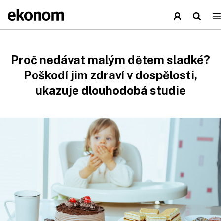
Proč nedávat malým dětem sladké?
Poškodí jim zdraví v dospělosti,
ukazuje dlouhodobá studie