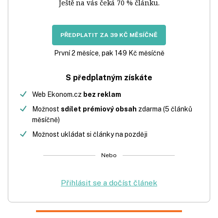
Ještě na vás čeká 70 % článku.
PŘEDPLATIT ZA 39 KČ MĚSÍČNĚ
První 2 měsíce, pak 149 Kč měsíčně
S předplatným získáte
Web Ekonom.cz
bez reklam
Možnost
sdílet prémiový obsah
zdarma (5 článků
měsíčně)
Možnost ukládat si články na později
Nebo
Přihlásit se a dočíst článek