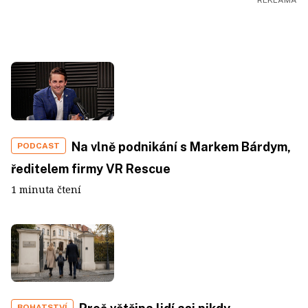
Na vlně podnikání s Markem Bárdym,
PODCAST
ředitelem firmy VR Rescue
1 minuta čtení
BOHATSTVÍ