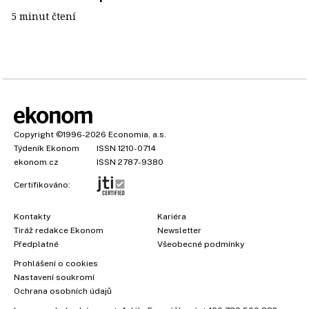
5 minut čtení
Copyright
©1996-2026
Economia, a.s.
Týdeník Ekonom
ISSN 1210-0714
ekonom.cz
ISSN 2787-9380
Certifikováno:
Kontakty
Kariéra
Tiráž redakce Ekonom
Newsletter
Předplatné
Všeobecné podmínky
Prohlášení o cookies
Nastavení soukromí
Ochrana osobních údajů