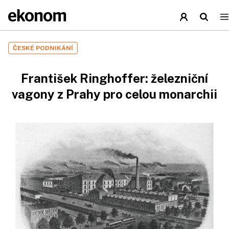
ČESKÉ PODNIKÁNÍ
František Ringhoffer: železniční
vagony z Prahy pro celou monarchii