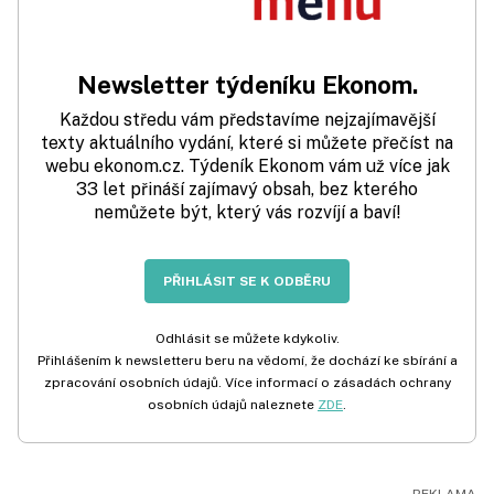
Newsletter týdeníku Ekonom.
Každou středu vám představíme nejzajímavější
texty aktuálního vydání, které si můžete přečíst na
webu ekonom.cz. Týdeník Ekonom vám už více jak
33 let přináší zajímavý obsah, bez kterého
nemůžete být, který vás rozvíjí a baví!
PŘIHLÁSIT SE K ODBĚRU
Odhlásit se můžete kdykoliv.
Přihlášením k newsletteru beru na vědomí, že dochází ke sbírání a
zpracování osobních údajů. Více informací o zásadách ochrany
osobních údajů naleznete
ZDE
.