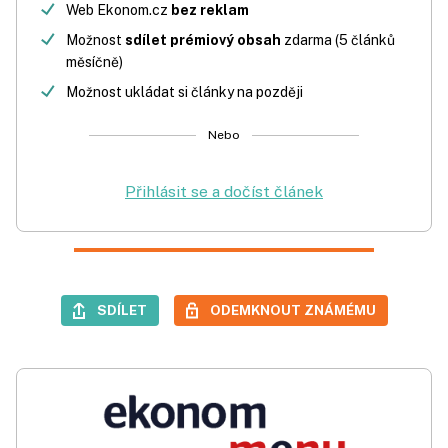
Web Ekonom.cz
bez reklam
Možnost
sdílet prémiový obsah
zdarma (5 článků
měsíčně)
Možnost ukládat si články na později
Nebo
Přihlásit se a dočíst článek
SDÍLET
ODEMKNOUT ZNÁMÉMU