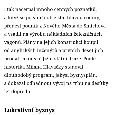
I tak načerpal mnoho cenných poznatků,
a když se po smrti otce stal hlavou rodiny,
přenesl podnik z Nového Města do Smíchova
a vsadil na výrobu nákladních železničních
vagonů. Plány na jejich konstrukci koupil
od anglických inženýrů a prvních deset jich
prodal rakouské Jižní státní dráze. Podle
historika Milana Hlavačky stanovil
dlouhodobý program, jakýsi byznysplán,
a dokázal odhadnout vývoj na trhu na desítky
let dopředu.
Lukrativní byznys