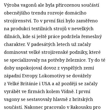
Výroba vagonů ale byla přirozenou součástí
obecnějšího trendu rozvoje domácího
strojírenství. To v první fázi bylo zaměřeno
na produkci textilních strojů v nevelkých
dílnách, kde si ještě práce podržela řemeslný
charakter. V padesátých letech už začaly
dominovat velké strojírenské podniky, které
se specializovaly na potřeby železnice. Ty do té
doby uspokojoval dovoz z vyspělých zemí
západní Evropy. Lokomotivy se dovážely
z Velké Británie i USA a až později se začaly
vyrábět ve firmách kolem Vídně. I první
vagony se sestavovaly hlavně z britských
součástí. Nakonec pracovalo v Rakousku pro