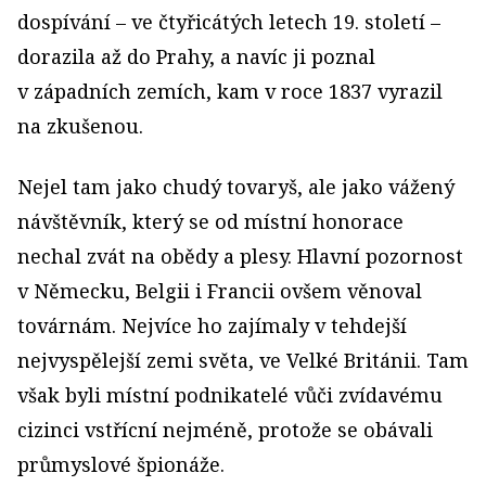
dospívání – ve čtyřicátých letech 19. století –
dorazila až do Prahy, a navíc ji poznal
v západních zemích, kam v roce 1837 vyrazil
na zkušenou.
Nejel tam jako chudý tovaryš, ale jako vážený
návštěvník, který se od místní honorace
nechal zvát na obědy a plesy. Hlavní pozornost
v Německu, Belgii i Francii ovšem věnoval
továrnám. Nejvíce ho zajímaly v tehdejší
nejvyspělejší zemi světa, ve Velké Británii. Tam
však byli místní podnikatelé vůči zvídavému
cizinci vstřícní nejméně, protože se obávali
průmyslové špionáže.