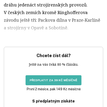
dráhu jedenáct strojírenských provozů.
V českých zemích kromě Ringhofferova
závodu ještě tři: Packova dílna v Praze‑Karlíně
a strojírny v Opavě a Sobotíně.
Chcete číst dál?
Ještě na vás čeká 80 % článku.
PŘEDPLATIT ZA 39 KČ MĚSÍČNĚ
První 2 měsíce, pak 149 Kč měsíčně
S předplatným získáte