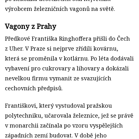
výrobcem železničních vagonů na světě.
Vagony z Prahy
Předkové Františka Ringhoffera přišli do Čech
z Uher. V Praze si nejprve zřídili kovárnu,
která se proměnila v kotlárnu. Po léta dodávali
vybavení pro cukrovary a lihovary a dokázali
nevelkou firmu vymanit ze svazujících
cechovních předpisů.
Františkovi, který vystudoval pražskou
polytechniku, učarovala železnice, jež se právě
v monarchii začínala po vzoru vyspělejších
západních zemí budovat. V době jeho