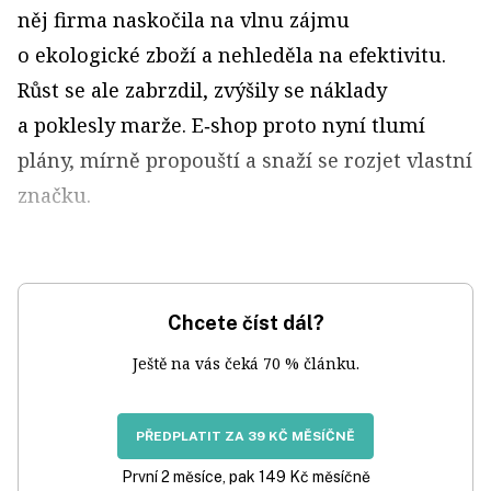
něj firma naskočila na vlnu zájmu
o ekologické zboží a nehleděla na efektivitu.
Růst se ale zabrzdil, zvýšily se náklady
a poklesly marže. E‑shop proto nyní tlumí
plány, mírně propouští a snaží se rozjet vlastní
značku.
Chcete číst dál?
Ještě na vás čeká 70 % článku.
PŘEDPLATIT ZA 39 KČ MĚSÍČNĚ
První 2 měsíce, pak 149 Kč měsíčně