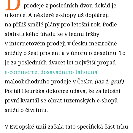
D
prodeje z posledních dvou dekád je
u konce. A některé e‑shopy už doplácejí
na příliš smělé plány pro letošní rok. Podle
statistického úřadu se v lednu tržby
v internetovém prodeji v Česku meziročně
snížily o šest procent a v únoru o desetinu. To
je za posledních dvacet let největší propad
e‑commerce, dosavadního tahouna
maloobchodního prodeje v Česku
(viz 1. graf)
.
Portál Heuréka dokonce udává, že za letošní
první kvartál se obrat tuzemských e‑shopů
snížil o čtvrtinu.
V Evropské unii začala tato specifická část trhu