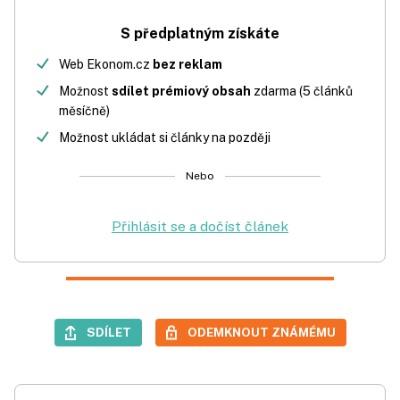
S předplatným získáte
Web Ekonom.cz
bez reklam
Možnost
sdílet prémiový obsah
zdarma (5 článků
měsíčně)
Možnost ukládat si články na později
Nebo
Přihlásit se a dočíst článek
SDÍLET
ODEMKNOUT ZNÁMÉMU