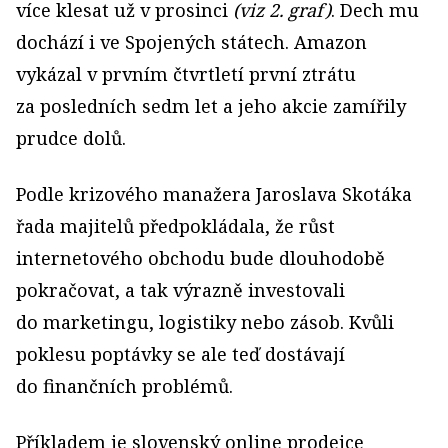
více klesat už v prosinci
(viz 2. graf)
. Dech mu
dochází i ve Spojených státech. Amazon
vykázal v prvním čtvrtletí první ztrátu
za posledních sedm let a jeho akcie zamířily
prudce dolů.
Podle krizového manažera Jaroslava Skotáka
řada majitelů předpokládala, že růst
internetového obchodu bude dlouhodobě
pokračovat, a tak výrazně investovali
do marketingu, logistiky nebo zásob. Kvůli
poklesu poptávky se ale teď dostávají
do finančních problémů.
Příkladem je slovenský online prodejce