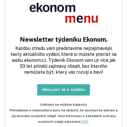
Newsletter týdeníku Ekonom.
Každou středu vám představíme nejzajímavější
texty aktuálního vydání, které si můžete přečíst na
webu ekonom.cz. Týdeník Ekonom vám už více jak
33 let přináší zajímavý obsah, bez kterého
nemůžete být, který vás rozvíjí a baví!
PŘIHLÁSIT SE K ODBĚRU
Odhlásit se můžete kdykoliv.
Přihlášením k newsletteru beru na vědomí, že dochází ke sbírání a
zpracování osobních údajů. Více informací o zásadách ochrany
osobních údajů naleznete
ZDE
.