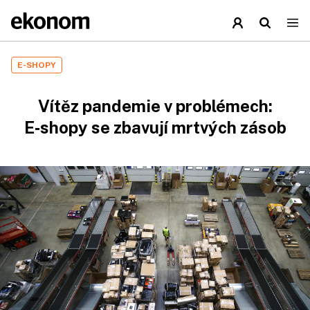
E-SHOPY
Vítěz pandemie v problémech:
E‑shopy se zbavují mrtvých zásob