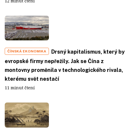
12 minut čtení
Drsný kapitalismus, který by
ČÍNSKÁ EKONOMIKA
evropské firmy nepřežily. Jak se Čína z
montovny proměnila v technologického rivala,
kterému svět nestačí
11 minut čtení