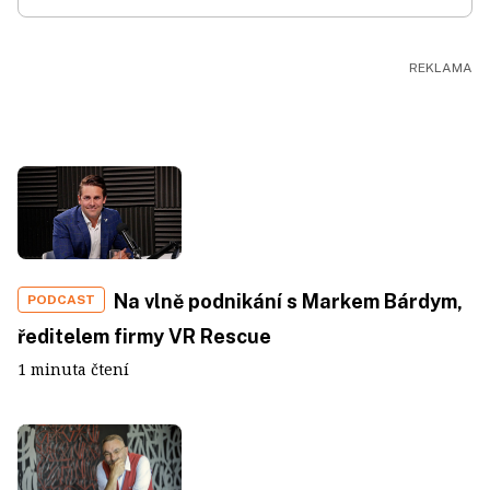
Na vlně podnikání s Markem Bárdym,
PODCAST
ředitelem firmy VR Rescue
1 minuta čtení