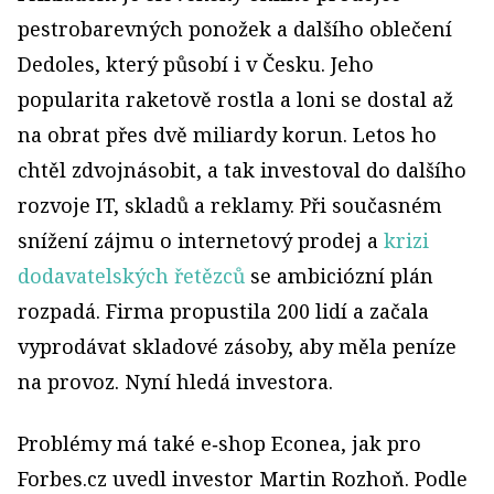
pestrobarevných ponožek a dalšího oblečení
Dedoles, který působí i v Česku. Jeho
popularita raketově rostla a loni se dostal až
na obrat přes dvě miliardy korun. Letos ho
chtěl zdvojnásobit, a tak investoval do dalšího
rozvoje IT, skladů a reklamy. Při současném
snížení zájmu o internetový prodej a
krizi
dodavatelských řetězců
se ambiciózní plán
rozpadá. Firma propustila 200 lidí a začala
vyprodávat skladové zásoby, aby měla peníze
na provoz. Nyní hledá investora.
Problémy má také e‑shop Econea, jak pro
Forbes.cz uvedl investor Martin Rozhoň. Podle