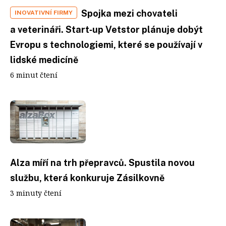
Spojka mezi chovateli
INOVATIVNÍ FIRMY
a veterináři. Start‑up Vetstor plánuje dobýt
Evropu s technologiemi, které se používají v
lidské medicíně
6 minut čtení
Alza míří na trh přepravců. Spustila novou
službu, která konkuruje Zásilkovně
3 minuty čtení