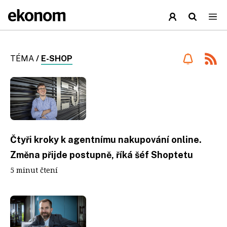
TÉMA
/
E-SHOP
Čtyři kroky k agentnímu nakupování online.
Změna přijde postupně, říká šéf Shoptetu
5 minut čtení