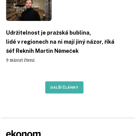
Udržitelnost je pražská bublina,
lidé v regionech na ni mají jiný názor, říká
šéf Reknih Martin Němeček
9 minut čtení
DALŠÍ ČLÁNKY