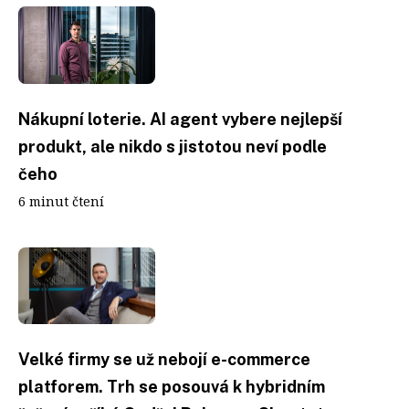
Nákupní loterie. AI agent vybere nejlepší
produkt, ale nikdo s jistotou neví podle
čeho
6 minut čtení
Velké firmy se už nebojí e-commerce
platforem. Trh se posouvá k hybridním