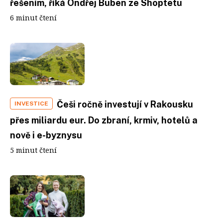
řešením, říká Ondřej Buben ze Shoptetu
6 minut čtení
Češi ročně investují v Rakousku
INVESTICE
přes miliardu eur. Do zbraní, krmiv, hotelů a
nově i e-byznysu
5 minut čtení