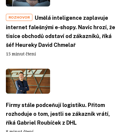
Umělá inteligence zaplavuje
ROZHOVOR
internet falešnými e-shopy. Navíc hrozí, že
tisíce obchodů odstaví od zákazníků, říká
šéf Heureky David Chmelař
15 minut čtení
Firmy stále podceňují logistiku. Přitom
rozhoduje o tom, jestli se zákazník vrátí,
říká Gabriel Roubíček z DHL
8 minut čtení