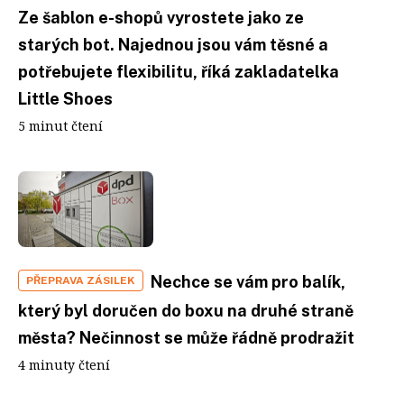
Ze šablon e-shopů vyrostete jako ze
starých bot. Najednou jsou vám těsné a
potřebujete flexibilitu, říká zakladatelka
Little Shoes
5 minut čtení
Nechce se vám pro balík,
PŘEPRAVA ZÁSILEK
který byl doručen do boxu na druhé straně
města? Nečinnost se může řádně prodražit
4 minuty čtení