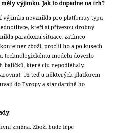
 měly výjimku. Jak to dopadne na trh?
ní výjimka nevznikla pro platformy typu
ednotlivce, kteří si přivezou drobný
nikla paradoxní situace: zatímco
kontejner zboží, proclil ho a po kusech
mu technologickému modelu dovezlo
 balíčků, které clu nepodléhaly.
narovnat. Už teď u některých platforem
ouvají do Evropy a standardně ho
ady.
itivní změna. Zboží bude lépe