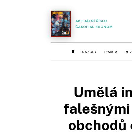
AKTUÁLNÍ ČÍSLO
ČASOPISU EKONOM
NÁZORY
TÉMATA
ROZ
Umělá in
falešnými 
obchodů o