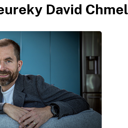
eureky David Chmel