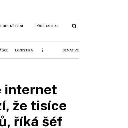
EDPLAŤTE SI
PŘIHLASTE SE
BENATIVE
RÁDCE
LOGISTIKA
 internet
, že tisíce
, říká šéf