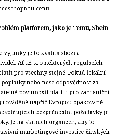
enceschopnou cenu.
roblém platforem, jako je Temu, Shein
 výjimky je to kvalita zboží a
idel. Ať už si o některých regulacích
latit pro všechny stejně. Pokud lokální
í poplatky nebo nese odpovědnost za
tejné povinnosti platit i pro zahraniční
 prováděné napříč Evropou opakovaně
nesplňujících bezpečnostní požadavky je
ký. Je na státních orgánech, aby to
 masivní marketingové investice čínských