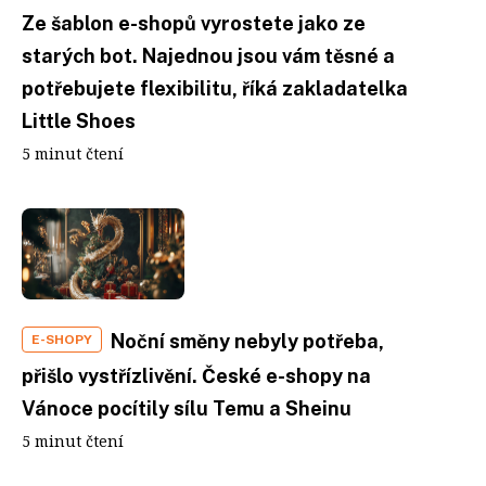
Ze šablon e-shopů vyrostete jako ze
starých bot. Najednou jsou vám těsné a
potřebujete flexibilitu, říká zakladatelka
Little Shoes
5 minut čtení
Noční směny nebyly potřeba,
E-SHOPY
přišlo vystřízlivění. České e-shopy na
Vánoce pocítily sílu Temu a Sheinu
5 minut čtení