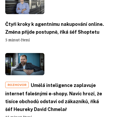
Čtyři kroky k agentnímu nakupování online.
Změna přijde postupně, říká šéf Shoptetu
5 minut čtení
Umělá inteligence zaplavuje
ROZHOVOR
internet falešnými e-shopy. Navíc hrozí, že
tisíce obchodů odstaví od zákazníků, říká
šéf Heureky David Chmelař