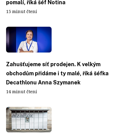
pomalí, říká šéf Notina
15 minut čtení
Zahušťujeme síť prodejen. K velkým
obchodům přidáme i ty malé, říká šéfka
Decathlonu Anna Szymanek
14 minut čtení