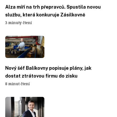
Alza míří na trh přepravců. Spustila novou
službu, která konkuruje Zásilkovně
3 minuty čtení
Nový šéf Balíkovny popisuje plány, jak
dostat ztrátovou firmu do zisku
8 minut čtení