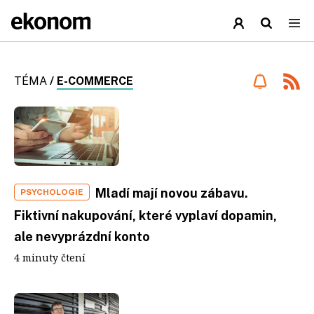
TÉMA
/
E-COMMERCE
Mladí mají novou zábavu.
PSYCHOLOGIE
Fiktivní nakupování, které vyplaví dopamin,
ale nevyprázdní konto
4 minuty čtení