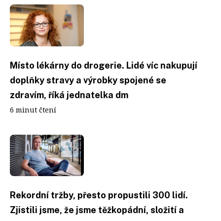
Místo lékárny do drogerie. Lidé víc nakupují
doplňky stravy a výrobky spojené se
zdravím, říká jednatelka dm
6 minut čtení
Rekordní tržby, přesto propustili 300 lidí.
Zjistili jsme, že jsme těžkopádní, složití a