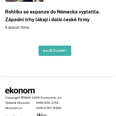
Rohlíku se expanze do Německa vyplatila.
Západní trhy lákají i další české firmy
8 minut čtení
DALŠÍ ČLÁNKY
Copyright
©1996-2026
Economia, a.s.
Týdeník Ekonom
ISSN 1210-0714
ekonom.cz
ISSN 2787-9380