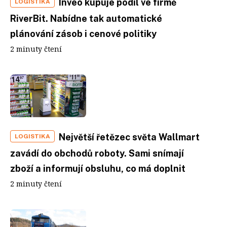
Inveo kupuje podíl ve firmě
LOGISTIKA
RiverBit. Nabídne tak automatické
plánování zásob i cenové politiky
2 minuty čtení
Největší řetězec světa Wallmart
LOGISTIKA
zavádí do obchodů roboty. Sami snímají
zboží a informují obsluhu, co má doplnit
2 minuty čtení