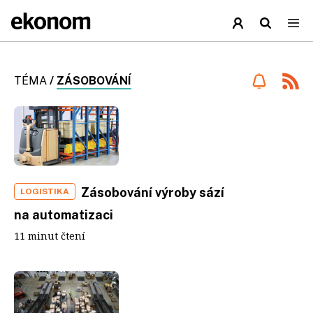
TÉMA
/
ZÁSOBOVÁNÍ
Zásobování výroby sází
LOGISTIKA
na automatizaci
11 minut čtení