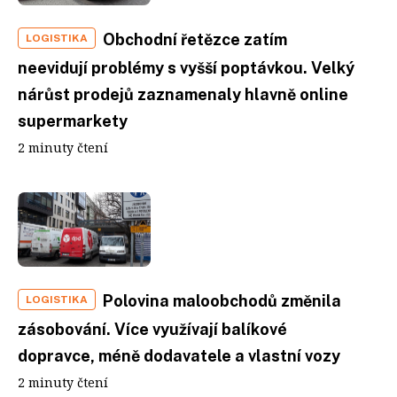
Obchodní řetězce zatím
LOGISTIKA
neevidují problémy s vyšší poptávkou. Velký
nárůst prodejů zaznamenaly hlavně online
supermarkety
2 minuty čtení
Polovina maloobchodů změnila
LOGISTIKA
zásobování. Více využívají balíkové
dopravce, méně dodavatele a vlastní vozy
2 minuty čtení