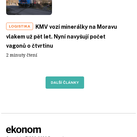
KMV vozí minerálky na Moravu
LOGISTIKA
vlakem už pět let. Nyní navyšují počet
vagonů o čtvrtinu
2 minuty čtení
DALŠÍ ČLÁNKY