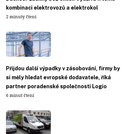
kombinaci elektrovozů a elektrokol
2 minuty čtení
Přijdou další výpadky v zásobování, firmy by
si měly hledat evropské dodavatele, říká
partner poradenské společnosti Logio
6 minut čtení