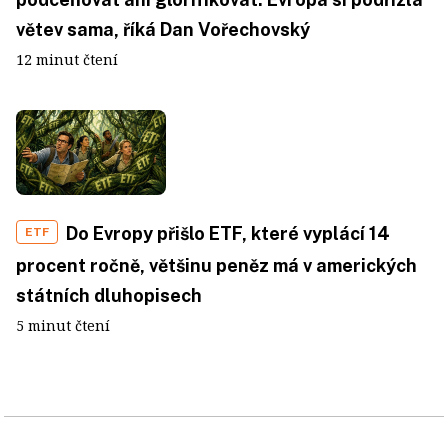
větev sama, říká Dan Vořechovský
12 minut čtení
Do Evropy přišlo ETF, které vyplácí 14
ETF
procent ročně, většinu peněz má v amerických
státních dluhopisech
5 minut čtení