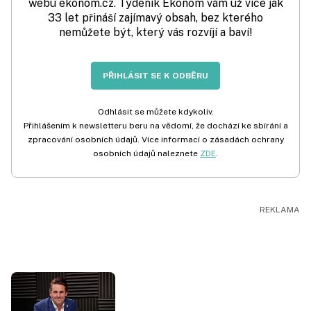
webu ekonom.cz. Týdeník Ekonom vám už více jak
33 let přináší zajímavý obsah, bez kterého
nemůžete být, který vás rozvíjí a baví!
PŘIHLÁSIT SE K ODBĚRU
Odhlásit se můžete kdykoliv.
Přihlášením k newsletteru beru na vědomí, že dochází ke sbírání a
zpracování osobních údajů. Více informací o zásadách ochrany
osobních údajů naleznete
ZDE
.