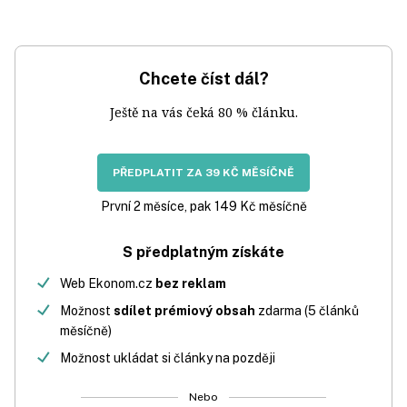
Chcete číst dál?
Ještě na vás čeká 80 % článku.
PŘEDPLATIT ZA 39 KČ MĚSÍČNĚ
První 2 měsíce, pak 149 Kč měsíčně
S předplatným získáte
Web Ekonom.cz
bez reklam
Možnost
sdílet prémiový obsah
zdarma (5 článků
měsíčně)
Možnost ukládat si články na později
Nebo