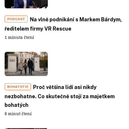
Na vlně podnikání s Markem Bárdym,
PODCAST
ředitelem firmy VR Rescue
1 minuta čtení
Proč většina lidí asi nikdy
BOHATSTVÍ
nezbohatne. Co skutečně stojí za majetkem
bohatých
8 minut čtení