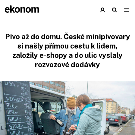
Pivo až do domu. České minipivovary
si našly přímou cestu k lidem,
založily e-shopy a do ulic vyslaly
rozvozové dodávky