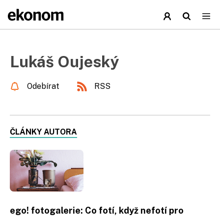
Lukáš Oujeský
Odebírat
RSS
ČLÁNKY AUTORA
ego! fotogalerie: Co fotí, když nefotí pro