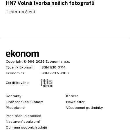
HN? Volná tvorba našich fotografů
1 minuta čtení
Copyright
©1996-2026
Economia, a.s.
Týdeník Ekonom
ISSN 1210-0714
ekonom.cz
ISSN 2787-9380
Certifikováno:
Kontakty
Kariéra
Tiráž redakce Ekonom
Newsletter
Předplatné
Všeobecné podmínky
Prohlášení o cookies
Nastavení soukromí
Ochrana osobních údajů