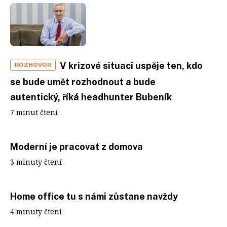
V krizové situaci uspěje ten, kdo
ROZHOVOR
se bude umět rozhodnout a bude
autentický, říká headhunter Bubeník
7 minut čtení
Moderní je pracovat z domova
3 minuty čtení
Home office tu s námi zůstane navždy
4 minuty čtení