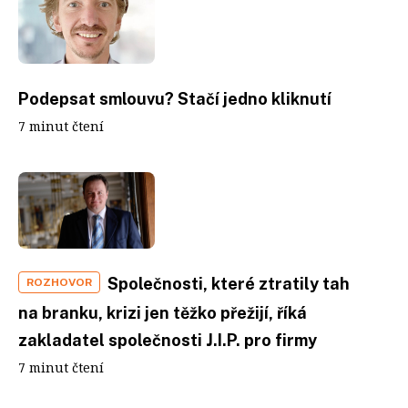
Podepsat smlouvu? Stačí jedno kliknutí
7 minut čtení
Společnosti, které ztratily tah
ROZHOVOR
na branku, krizi jen těžko přežijí, říká
zakladatel společnosti J.I.P. pro firmy
7 minut čtení