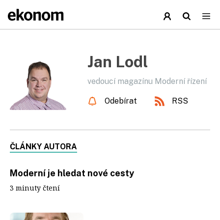
Jan Lodl
vedoucí magazínu Moderní řízení
Odebírat
RSS
ČLÁNKY AUTORA
Moderní je hledat nové cesty
3 minuty čtení