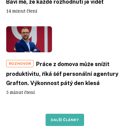
Baví mě, že každé rozhodnutí je vidět
14 minut čtení
Práce z domova může snížit
ROZHOVOR
produktivitu, říká šéf personální agentury
Grafton. Výkonnost pátý den klesá
5 minut čtení
DALŠÍ ČLÁNKY