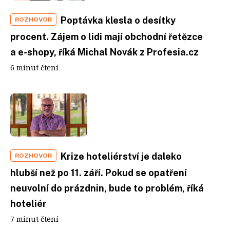
Poptávka klesla o desítky
ROZHOVOR
procent. Zájem o lidi mají obchodní řetězce
a e-shopy, říká Michal Novák z Profesia.cz
6 minut čtení
Krize hoteliérství je daleko
ROZHOVOR
hlubší než po 11. září. Pokud se opatření
neuvolní do prázdnin, bude to problém, říká
hoteliér
7 minut čtení