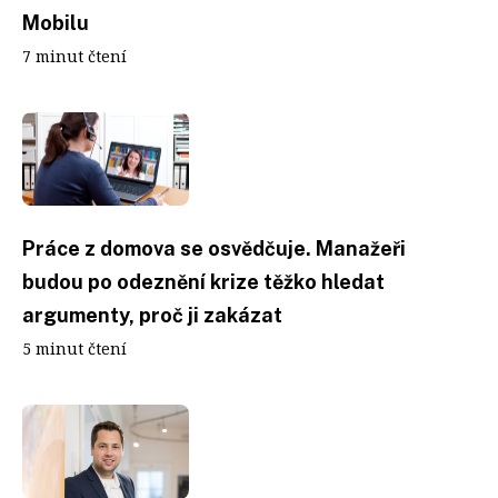
Mobilu
7 minut čtení
Práce z domova se osvědčuje. Manažeři
budou po odeznění krize těžko hledat
argumenty, proč ji zakázat
5 minut čtení