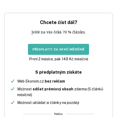
Chcete číst dál?
Ještě na vás čeká 70 % článku.
PŘEDPLATIT ZA 39 KČ MĚSÍČNĚ
První 2 měsíce, pak 149 Kč měsíčně
S předplatným získáte
Web Ekonom.cz
bez reklam
Možnost
sdílet prémiový obsah
zdarma (5 článků
měsíčně)
Možnost ukládat si články na později
Nebo