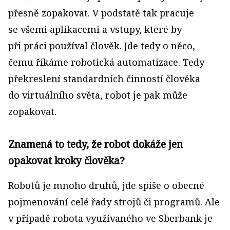
přesně zopakovat. V podstatě tak pracuje
se všemi aplikacemi a vstupy, které by
při práci používal člověk. Jde tedy o něco,
čemu říkáme robotická automatizace. Tedy
překreslení standardních činností člověka
do virtuálního světa, robot je pak může
zopakovat.
Znamená to tedy, že robot dokáže jen
opakovat kroky člověka?
Robotů je mnoho druhů, jde spíše o obecné
pojmenování celé řady strojů či programů. Ale
v případě robota využívaného ve Sberbank je