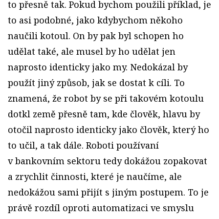
to přesně tak. Pokud bychom použili příklad, je
to asi podobné, jako kdybychom někoho
naučili kotoul. On by pak byl schopen ho
udělat také, ale musel by ho udělat jen
naprosto identicky jako my. Nedokázal by
použít jiný způsob, jak se dostat k cíli. To
znamená, že robot by se při takovém kotoulu
dotkl země přesně tam, kde člověk, hlavu by
otočil naprosto identicky jako člověk, který ho
to učil, a tak dále. Roboti používaní
v bankovním sektoru tedy dokážou zopakovat
a zrychlit činnosti, které je naučíme, ale
nedokážou sami přijít s jiným postupem. To je
právě rozdíl oproti automatizaci ve smyslu