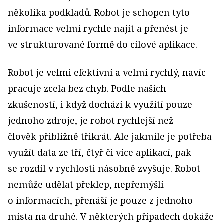
několika podkladů. Robot je schopen tyto
informace velmi rychle najít a přenést je
ve strukturované formě do cílové aplikace.
Robot je velmi efektivní a velmi rychlý, navíc
pracuje zcela bez chyb. Podle našich
zkušeností, i když dochází k využití pouze
jednoho zdroje, je robot rychlejší než
člověk přibližně třikrát. Ale jakmile je potřeba
využít data ze tří, čtyř či více aplikací, pak
se rozdíl v rychlosti násobně zvyšuje. Robot
nemůže udělat překlep, nepřemýšlí
o informacích, přenáší je pouze z jednoho
místa na druhé. V některých případech dokáže