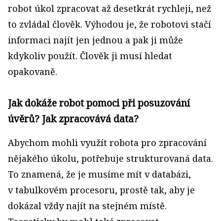
robot úkol zpracovat až desetkrát rychleji, než
to zvládal člověk. Výhodou je, že robotovi stačí
informaci najít jen jednou a pak ji může
kdykoliv použít. Člověk ji musí hledat
opakovaně.
Jak dokáže robot pomoci při posuzování
úvěrů? Jak zpracovává data?
Abychom mohli využít robota pro zpracování
nějakého úkolu, potřebuje strukturovaná data.
To znamená, že je musíme mít v databázi,
v tabulkovém procesoru, prostě tak, aby je
dokázal vždy najít na stejném místě.