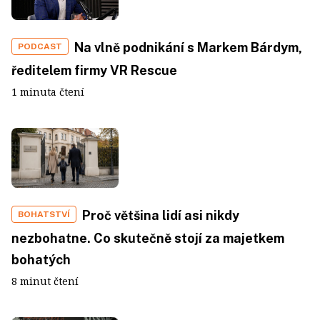
Na vlně podnikání s Markem Bárdym,
PODCAST
ředitelem firmy VR Rescue
1 minuta čtení
Proč většina lidí asi nikdy
BOHATSTVÍ
nezbohatne. Co skutečně stojí za majetkem
bohatých
8 minut čtení