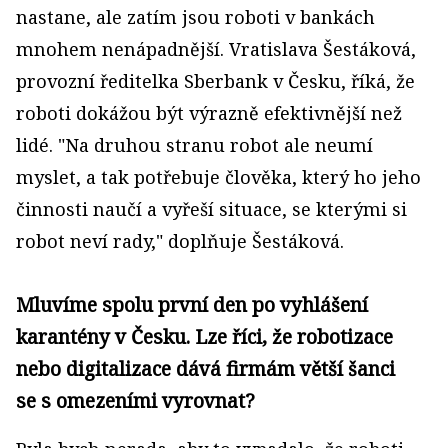
nastane, ale zatím jsou roboti v bankách
mnohem nenápadnější. Vratislava Šestáková,
provozní ředitelka Sberbank v Česku, říká, že
roboti dokážou být výrazně efektivnější než
lidé. "Na druhou stranu robot ale neumí
myslet, a tak potřebuje člověka, který ho jeho
činnosti naučí a vyřeší situace, se kterými si
robot neví rady," doplňuje Šestáková.
Mluvíme spolu první den po vyhlášení
karantény v Česku. Lze říci, že robotizace
nebo digitalizace dává firmám větší šanci
se s omezeními vyrovnat?