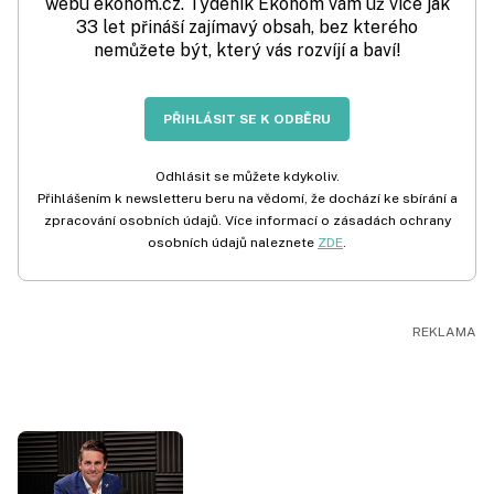
webu ekonom.cz. Týdeník Ekonom vám už více jak
33 let přináší zajímavý obsah, bez kterého
nemůžete být, který vás rozvíjí a baví!
PŘIHLÁSIT SE K ODBĚRU
Odhlásit se můžete kdykoliv.
Přihlášením k newsletteru beru na vědomí, že dochází ke sbírání a
zpracování osobních údajů. Více informací o zásadách ochrany
osobních údajů naleznete
ZDE
.