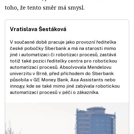
toho, že tento směr má smysl.
Vratislava Šestáková
V současné době pracuje jako provozní ředitelka
české pobočky Sberbank a má na starosti mimo
jiné i automatizaci či robotizaci procesů, zastává
totiž také pozici ředitelky centra pro robotickou
automatizaci procesů. ­Absolvovala Mendelovu
univerzitu v Brně, před příchodem do Sberbank
působila v GE Money Bank, Axa Assistants nebo
innogy, kde se také mimo jiné zabývala robotickou
automatizací procesů v péči o zákazníka.