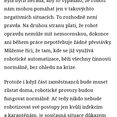
Byla bych nerada, aby to vypadalo, že roboti
nám mohou pomáhat jen v takovýchto
negativních situacích. To rozhodně není
pravda. Na druhou stranu platí, že robot
opravdu nemůže mít nemocenskou, dokonce
ani během práce nepotřebuje žádné přestávky.
Můžeme říci, že tam, kde se již využívá
robotické automatizace, běží všechny činnosti
normálně, bez ohledu na krize.
Protože i když část zaměstnanců bude muset
zůstat doma, robotické provozy budou
fungovat normálně. Ač tedy nikdo nebude
robotizovat své postupy jen kvůli infekcím
a karanténám, je současná situace důkazem