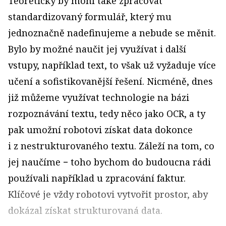
Teoreticky by mohl také zpracovat
standardizovaný formulář, který mu
jednoznačně nadefinujeme a nebude se měnit.
Bylo by možné naučit jej využívat i další
vstupy, například text, to však už vyžaduje více
učení a sofistikovanější řešení. Nicméně, dnes
již můžeme využívat technologie na bázi
rozpoznávání textu, tedy něco jako OCR, a ty
pak umožní robotovi získat data dokonce
i z nestrukturovaného textu. Záleží na tom, co
jej naučíme − toho bychom do budoucna rádi
používali například u zpracování faktur.
Klíčové je vždy robotovi vytvořit prostor, aby
dokázal získat strukturovaná data.