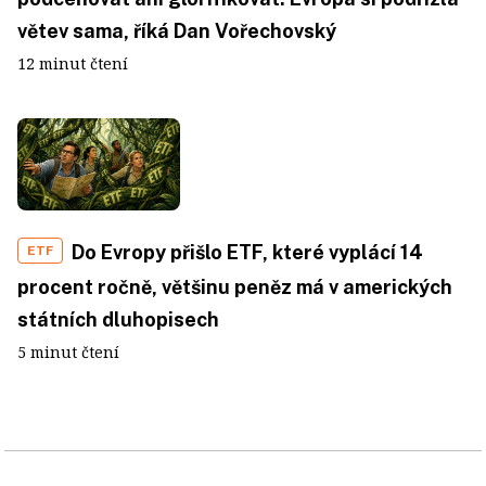
větev sama, říká Dan Vořechovský
12 minut čtení
Do Evropy přišlo ETF, které vyplácí 14
ETF
procent ročně, většinu peněz má v amerických
státních dluhopisech
5 minut čtení