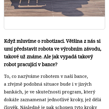
Když mluvíme o robotizaci. Většina z nás si
umí představit robota ve výrobním závodu,
takové už známe. Ale jak vypadá takový
robot pracující v bance?
To, co nazýváme robotem v naší bance,
a zřejmě podobná situace bude i v jiných
bankách, je ve skutečnosti program, který
dokáže zaznamenat jednotlivé kroky, jež dělá
člověk. Následně je pak schopen tyto kroky