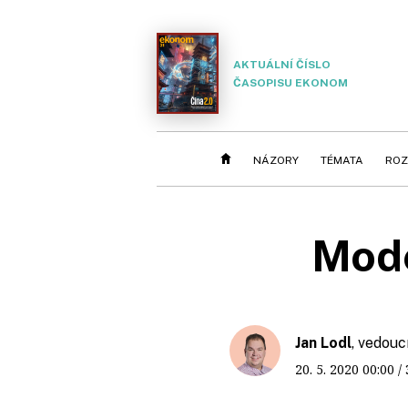
AKTUÁLNÍ ČÍSLO
ČASOPISU EKONOM
NÁZORY
TÉMATA
ROZ
Mode
Jan Lodl
, vedouc
20. 5. 2020
00:00
/