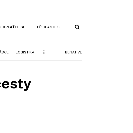
EDPLAŤTE SI
PŘIHLASTE SE
BENATIVE
RÁDCE
LOGISTIKA
cesty