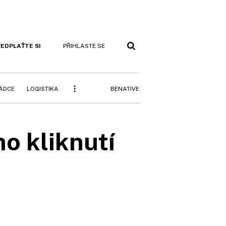
EDPLAŤTE SI
PŘIHLASTE SE
BENATIVE
RÁDCE
LOGISTIKA
o kliknutí