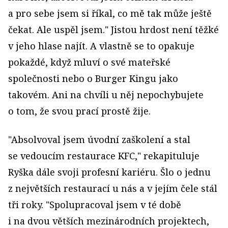
a pro sebe jsem si říkal, co mě tak může ještě
čekat. Ale uspěl jsem." Jistou hrdost není těžké
v jeho hlase najít. A vlastně se to opakuje
pokaždé, když mluví o své mateřské
společnosti nebo o Burger Kingu jako
takovém. Ani na chvíli u něj nepochybujete
o tom, že svou prací prostě žije.
"Absolvoval jsem úvodní zaškolení a stal
se vedoucím restaurace KFC," rekapituluje
Ryška dále svoji profesní kariéru. Šlo o jednu
z největších restaurací u nás a v jejím čele stál
tři roky. "Spolupracoval jsem v té době
i na dvou větších mezinárodních projektech,