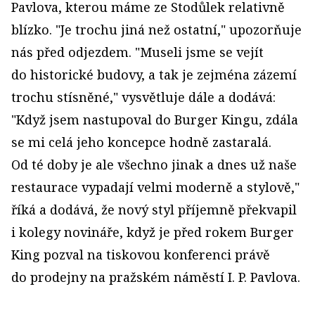
Pavlova, kterou máme ze Stodůlek relativně
blízko. "Je trochu jiná než ostatní," upozorňuje
nás před odjezdem. "Museli jsme se vejít
do historické budovy, a tak je zejména zázemí
trochu stísněné," vysvětluje dále a dodává:
"Když jsem nastupoval do Burger Kingu, zdála
se mi celá jeho koncepce hodně zastaralá.
Od té doby je ale všechno jinak a dnes už naše
restaurace vypadají velmi moderně a stylově,"
říká a dodává, že nový styl příjemně překvapil
i kolegy novináře, když je před rokem Burger
King pozval na tiskovou konferenci právě
do prodejny na pražském náměstí I. P. Pavlova.