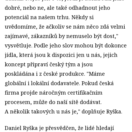
dobré, nebo ne, ale také odhadnout jeho
potenciál na našem trhu. Někdy si
uvědomíme, že ačkoliv se nám něco zdá velmi
zajímavé, zákazníků by nemuselo být dost,"
vysvětluje. Podle jeho slov mohou být dokonce
jídla, která jsou k dispozici jen u nás, jejich
koncept připraví český tým a jsou
poskládána i z české produkce. "Máme
globální i lokální dodavatele. Pokud česká
firma projde náročným certifikačním
procesem, může do naší sítě dodávat.
A několik takových u nás je," doplňuje Ryška.
Daniel Ryška je přesvědčen, že lidé hledají