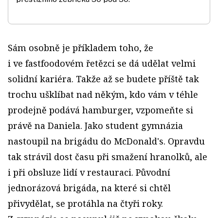
Sám osobně je příkladem toho, že
i ve fastfoodovém řetězci se dá udělat velmi
solidní kariéra. Takže až se budete příště tak
trochu ušklíbat nad někým, kdo vám v téhle
prodejně podává hamburger, vzpomeňte si
právě na Daniela. Jako student gymnázia
nastoupil na brigádu do McDonald's. Opravdu
tak strávil dost času při smažení hranolků, ale
i při obsluze lidí v restauraci. Původní
jednorázová brigáda, na které si chtěl
přivydělat, se protáhla na čtyři roky.