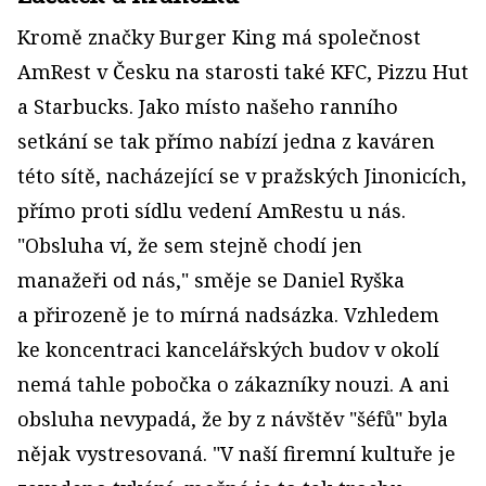
Kromě značky Burger King má společnost
AmRest v Česku na starosti také KFC, Pizzu Hut
a Starbucks. Jako místo našeho ranního
setkání se tak přímo nabízí jedna z kaváren
této sítě, nacházející se v pražských Jinonicích,
přímo proti sídlu vedení AmRestu u nás.
"Obsluha ví, že sem stejně chodí jen
manažeři od nás," směje se Daniel Ryška
a přirozeně je to mírná nadsázka. Vzhledem
ke koncentraci kancelářských budov v okolí
nemá tahle pobočka o zákazníky nouzi. A ani
obsluha nevypadá, že by z návštěv "šéfů" byla
nějak vystresovaná. "V naší firemní kultuře je