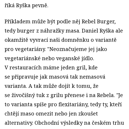
říká Ryška pevně.
Příkladem může být podle něj Rebel Burger,
tedy burger z náhražky masa. Daniel Ryška ale
okamžitě vyvrací naši domněnku o variantě
pro vegetariány. "Neoznačujeme jej jako
vegetariánské nebo veganské jídlo.
V restauracích máme jeden gril, kde
se připravuje jak masová tak nemasová
varianta. A tak může dojít k tomu, že
se živočišný tuk z grilu přenese i na Rebela. "Je
to varianta spíše pro flexitariány, tedy ty, kteří
chtějí maso omezit nebo jen zkoušet
alternativy. Obchodní výsledky na českém trhu