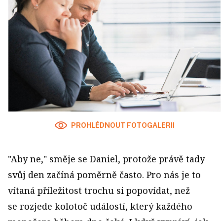
PROHLÉDNOUT FOTOGALERII
"Aby ne," směje se Daniel, protože právě tady
svůj den začíná poměrně často. Pro nás je to
vítaná příležitost trochu si popovídat, než
se rozjede kolotoč událostí, který každého