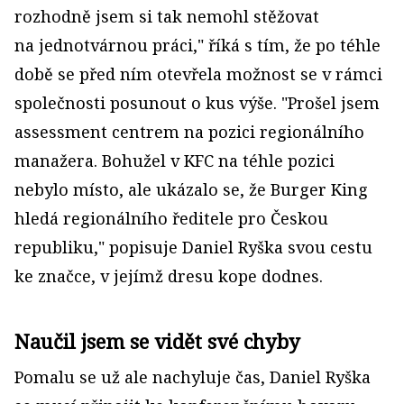
rozhodně jsem si tak nemohl stěžovat
na jednotvárnou práci," říká s tím, že po téhle
době se před ním otevřela možnost se v rámci
společnosti posunout o kus výše. "Prošel jsem
assessment centrem na pozici regionálního
manažera. Bohužel v KFC na téhle pozici
nebylo místo, ale ukázalo se, že Burger King
hledá regionálního ředitele pro Českou
republiku," popisuje Daniel Ryška svou cestu
ke značce, v jejímž dresu kope dodnes.
Naučil jsem se vidět své chyby
Pomalu se už ale nachyluje čas, Daniel Ryška