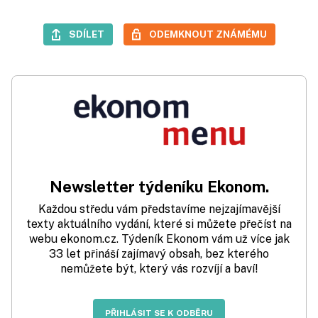
SDÍLET
ODEMKNOUT ZNÁMÉMU
Newsletter týdeníku Ekonom.
Každou středu vám představíme nejzajímavější
texty aktuálního vydání, které si můžete přečíst na
webu ekonom.cz. Týdeník Ekonom vám už více jak
33 let přináší zajímavý obsah, bez kterého
nemůžete být, který vás rozvíjí a baví!
PŘIHLÁSIT SE K ODBĚRU