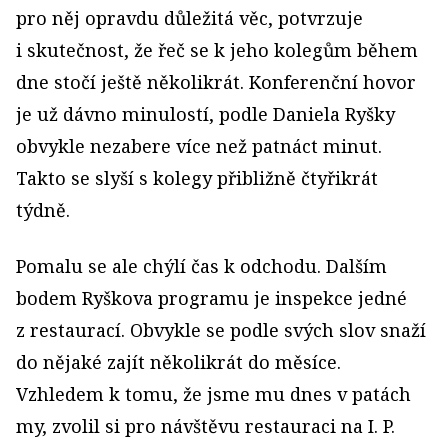
pro něj opravdu důležitá věc, potvrzuje
i skutečnost, že řeč se k jeho kolegům během
dne stočí ještě několikrát. Konferenční hovor
je už dávno minulostí, podle Daniela Ryšky
obvykle nezabere více než patnáct minut.
Takto se slyší s kolegy přibližně čtyřikrát
týdně.
Pomalu se ale chýlí čas k odchodu. Dalším
bodem Ryškova programu je inspekce jedné
z restaurací. Obvykle se podle svých slov snaží
do nějaké zajít několikrát do měsíce.
Vzhledem k tomu, že jsme mu dnes v patách
my, zvolil si pro návštěvu restauraci na I. P.