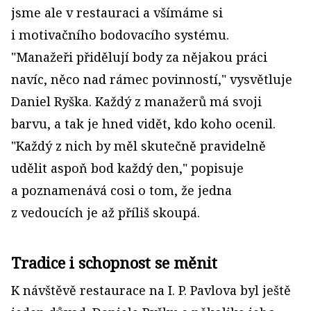
jsme ale v restauraci a všímáme si
i motivačního bodovacího systému.
"Manažeři přidělují body za nějakou práci
navíc, něco nad rámec povinností," vysvětluje
Daniel Ryška. Každý z manažerů má svoji
barvu, a tak je hned vidět, kdo koho ocenil.
"Každý z nich by měl skutečně pravidelně
udělit aspoň bod každý den," popisuje
a poznamenává cosi o tom, že jedna
z vedoucích je až příliš skoupá.
Tradice i schopnost se měnit
K návštěvě restaurace na I. P. Pavlova byl ještě