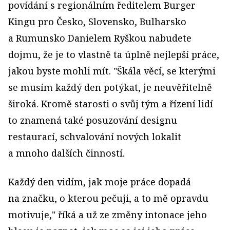
povídání s regionálním ředitelem Burger
Kingu pro Česko, Slovensko, Bulharsko
a Rumunsko Danielem Ryškou nabudete
dojmu, že je to vlastně ta úplně nejlepší práce,
jakou byste mohli mít. "Škála věcí, se kterými
se musím každý den potýkat, je neuvěřitelně
široká. Kromě starosti o svůj tým a řízení lidí
to znamená také posuzování designu
restaurací, schvalování nových lokalit
a mnoho dalších činností.
Každý den vidím, jak moje práce dopadá
na značku, o kterou pečuji, a to mě opravdu
motivuje," říká a už ze změny intonace jeho