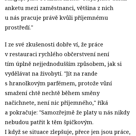
anketu mezi zaměstnanci, většina z nich
u nás pracuje právě kvůli příjemnému
prostředí."
I ze své zkušenosti dobře ví, že práce
v restauraci rychlého občerstvení není
tím úplně nejjednodušším způsobem, jak si
vydělávat na živobytí. "Jít na rande
s hranolkovým parfémem, protože vůní
smažení chtě nechtě během směny
načichnete, není nic příjemného," říká
a pokračuje: "Samozřejmě že platy u nás nikdy
nebudou patřit k těm špičkovým.
I když se situace zlepšuje, přece jen jsou práce,