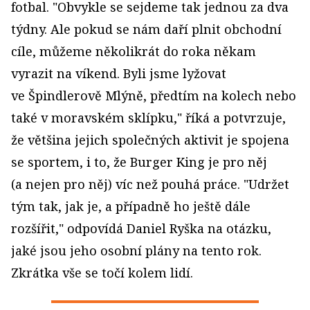
fotbal. "Obvykle se sejdeme tak jednou za dva
týdny. Ale pokud se nám daří plnit obchodní
cíle, můžeme několikrát do roka někam
vyrazit na víkend. Byli jsme lyžovat
ve Špindlerově Mlýně, předtím na kolech nebo
také v moravském sklípku," říká a potvrzuje,
že většina jejich společných aktivit je spojena
se sportem, i to, že Burger King je pro něj
(a nejen pro něj) víc než pouhá práce. "Udržet
tým tak, jak je, a případně ho ještě dále
rozšířit," odpovídá Daniel Ryška na otázku,
jaké jsou jeho osobní plány na tento rok.
Zkrátka vše se točí kolem lidí.