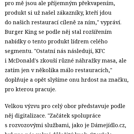
pro mě jsou ale příjemným překvapením,
produkt si už našel zákazníky, kteří jdou
do našich restaurací cíleně za ním," vypráví.
Burger King se podle něj stal rozšířením
nabídky o tento produkt lídrem celého
segmentu. "Ostatní nás následují, KFC
i McDonald's zkouší různé náhražky masa, ale
zatím jen v několika málo restauracích,"
doplňuje a opět slyšíme onu hrdost na značku,
pro kterou pracuje.
Velkou výzvu pro celý obor představuje podle
něj digitalizace. "Začátek spolupráce
s rozvozovými službami, jako je Dámejídlo.cz,