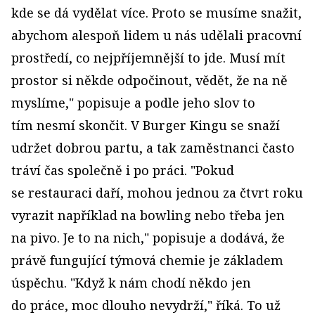
kde se dá vydělat více. Proto se musíme snažit,
abychom alespoň lidem u nás udělali pracovní
prostředí, co nejpříjemnější to jde. Musí mít
prostor si někde odpočinout, vědět, že na ně
myslíme," popisuje a podle jeho slov to
tím nesmí skončit. V Burger Kingu se snaží
udržet dobrou partu, a tak zaměstnanci často
tráví čas společně i po práci. "Pokud
se restauraci daří, mohou jednou za čtvrt roku
vyrazit například na bowling nebo třeba jen
na pivo. Je to na nich," popisuje a dodává, že
právě fungující týmová chemie je základem
úspěchu. "Když k nám chodí někdo jen
do práce, moc dlouho nevydrží," říká. To už