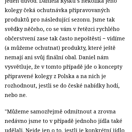
jeden důvod. Daniela Ryšku s několika jeho
kolegy čeká ochutnávka připravovaných
produktů pro následující sezonu. Jsme tak
svědky něčeho, co se vám v řetězci rychlého
občerstvení zase tak často nepoštěstí − vidíme
(a můžeme ochutnat) produkty, které ještě
nemají ani svůj finální obal. Daniel nám
vysvětluje, že v tomto případě jde o koncepty
připravené kolegy z Polska a na nich je
rozhodnout, jestli se do české nabídky hodí,
nebo ne.
"Můžeme samozřejmě odmítnout a zrovna
nedávno jsme to v případě jednoho jídla také
udělali. Nejde jen o to, jestli je konkrétní jídlo