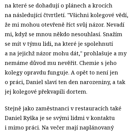
na které se dohadují o plánech a krocích
na následující čtvrtletí. "Všichni kolegové vědí,
že mi mohou otevřeně říct svůj názor. Nevadí
mi, když se mnou někdo nesouhlasí. Snažím
se mít v týmu lidi, na které je spolehnutí
a na jejichž názor mohu dát," prohlašuje a my
nemáme důvod mu nevěřit. Chemie s jeho
kolegy opravdu funguje. A opět to není jen
o práci, Daniel slaví ten den narozeniny, a tak
jej kolegové překvapili dortem.
Stejně jako zaměstnanci v restauracích také
Daniel Ryška je se svými lidmi v kontaktu
i mimo práci. Na večer mají naplánovaný