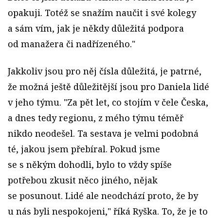
opakuji. Totéž se snažím naučit i své kolegy
a sám vím, jak je někdy důležitá podpora
od manažera či nadřízeného."
Jakkoliv jsou pro něj čísla důležitá, je patrné,
že možná ještě důležitější jsou pro Daniela lidé
v jeho týmu. "Za pět let, co stojím v čele Česka,
a dnes tedy regionu, z mého týmu téměř
nikdo neodešel. Ta sestava je velmi podobná
té, jakou jsem přebíral. Pokud jsme
se s někým dohodli, bylo to vždy spíše
potřebou zkusit něco jiného, nějak
se posunout. Lidé ale neodchází proto, že by
u nás byli nespokojeni," říká Ryška. To, že je to