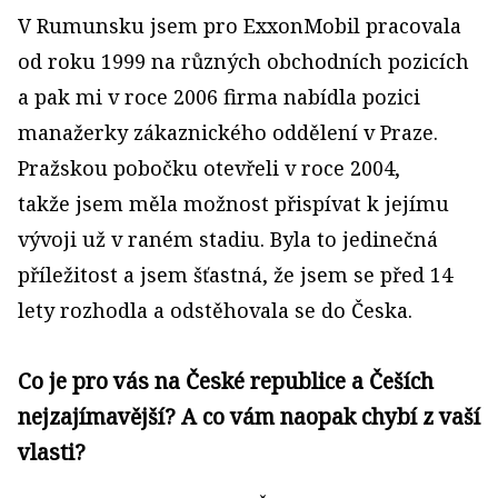
V Rumunsku jsem pro ExxonMobil pracovala
od roku 1999 na různých obchodních pozicích
a pak mi v roce 2006 firma nabídla pozici
manažerky zákaznického oddělení v Praze.
Pražskou pobočku otevřeli v roce 2004,
takže jsem měla možnost přispívat k jejímu
vývoji už v raném stadiu. Byla to jedinečná
příležitost a jsem šťastná, že jsem se před 14
lety rozhodla a odstěhovala se do Česka.
Co je pro vás na České republice a Češích
nejzajímavější? A co vám naopak chybí z vaší
vlasti?