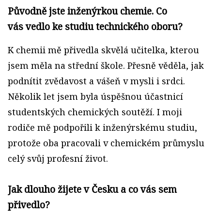
Původně jste inženýrkou chemie. Co
vás vedlo ke studiu technického oboru?
K chemii mě přivedla skvělá učitelka, kterou
jsem měla na střední škole. Přesně věděla, jak
podnítit zvědavost a vášeň v mysli i srdci.
Několik let jsem byla úspěšnou účastnicí
studentských chemických soutěží. I moji
rodiče mě podpořili k inženýrskému studiu,
protože oba pracovali v chemickém průmyslu
celý svůj profesní život.
Jak dlouho žijete v Česku a co vás sem
přivedlo?