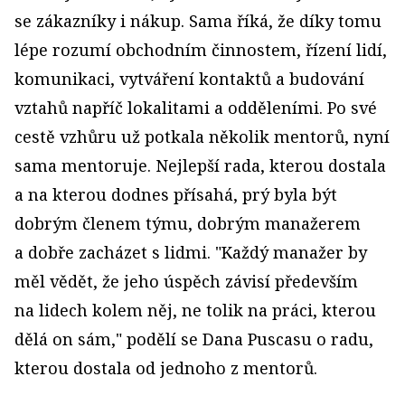
se zákazníky i nákup. Sama říká, že díky tomu
lépe rozumí obchodním činnostem, řízení lidí,
komunikaci, vytváření kontaktů a budování
vztahů napříč lokalitami a odděleními. Po své
cestě vzhůru už potkala několik mentorů, nyní
sama mentoruje. Nejlepší rada, kterou dostala
a na kterou dodnes přísahá, prý byla být
dobrým členem týmu, dobrým manažerem
a dobře zacházet s lidmi. "Každý manažer by
měl vědět, že jeho úspěch závisí především
na lidech kolem něj, ne tolik na práci, kterou
dělá on sám," podělí se Dana Puscasu o radu,
kterou dostala od jednoho z mentorů.