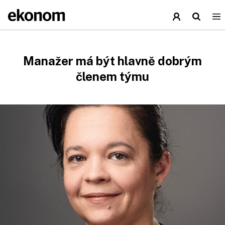
Manažer má být hlavně dobrým
členem týmu