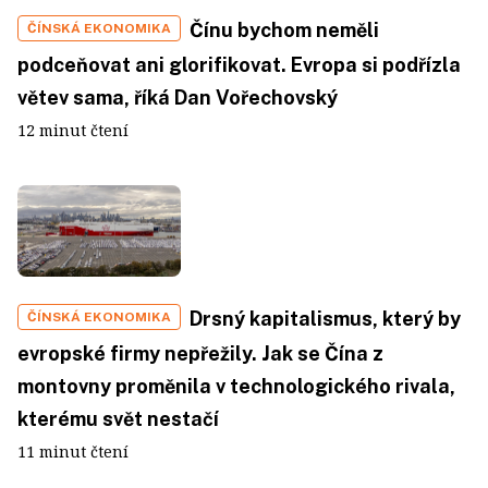
Čínu bychom neměli
ČÍNSKÁ EKONOMIKA
podceňovat ani glorifikovat. Evropa si podřízla
větev sama, říká Dan Vořechovský
12 minut čtení
Drsný kapitalismus, který by
ČÍNSKÁ EKONOMIKA
evropské firmy nepřežily. Jak se Čína z
montovny proměnila v technologického rivala,
kterému svět nestačí
11 minut čtení