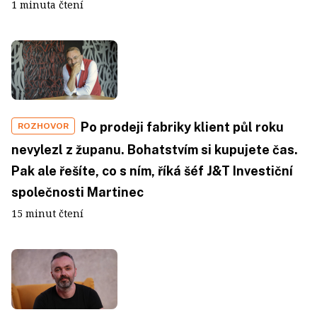
1 minuta čtení
Po prodeji fabriky klient půl roku
ROZHOVOR
nevylezl z županu. Bohatstvím si kupujete čas.
Pak ale řešíte, co s ním, říká šéf J&T Investiční
společnosti Martinec
15 minut čtení