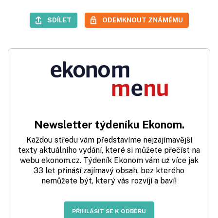
SDÍLET
ODEMKNOUT ZNÁMÉMU
Newsletter týdeníku Ekonom.
Každou středu vám představíme nejzajímavější
texty aktuálního vydání, které si můžete přečíst na
webu ekonom.cz. Týdeník Ekonom vám už více jak
33 let přináší zajímavý obsah, bez kterého
nemůžete být, který vás rozvíjí a baví!
PŘIHLÁSIT SE K ODBĚRU