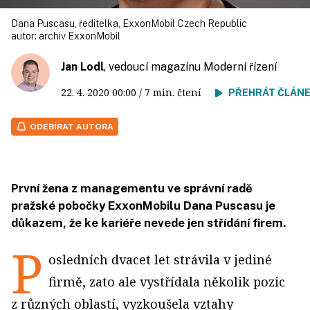
Dana Puscasu, ředitelka, ExxonMobil Czech Republic
autor:
archiv ExxonMobil
Jan Lodl
, vedoucí magazínu Moderní řízení
22. 4. 2020
00:00
/ 7 min. čtení
PŘEHRÁT ČLÁN
ODEBÍRAT AUTORA
První žena z managementu ve správní radě
pražské pobočky ExxonMobilu Dana Puscasu je
důkazem, že ke kariéře nevede jen střídání firem.
P
osledních dvacet let strávila v jediné
firmě, zato ale vystřídala několik pozic
z různých oblastí, vyzkoušela vztahy