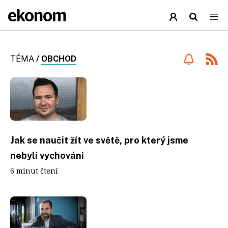
TÉMA
/
OBCHOD
Jak se naučit žít ve světě, pro který jsme
nebyli vychováni
6 minut čtení