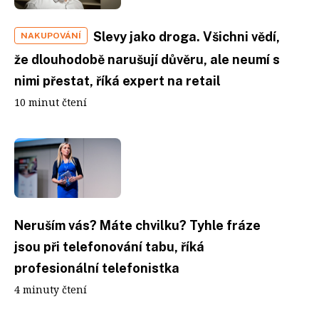
Slevy jako droga. Všichni vědí,
NAKUPOVÁNÍ
že dlouhodobě narušují důvěru, ale neumí s
nimi přestat, říká expert na retail
10 minut čtení
Neruším vás? Máte chvilku? Tyhle fráze
jsou při telefonování tabu, říká
profesionální telefonistka
4 minuty čtení