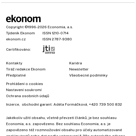
Copyright
©1996-2026
Economia, a.s.
Týdeník Ekonom
ISSN 1210-0714
ekonom.cz
ISSN 2787-9380
Certifikováno:
Kontakty
Kariéra
Tiráž redakce Ekonom
Newsletter
Předplatné
Všeobecné podmínky
Prohlášení o cookies
Nastavení soukromí
Ochrana osobních údajů
Inzerce
, obchodní garant:
Adéla Formáčková
,
+420 739 500 832
Jakékoliv užití obsahu, včetně převzetí článků, je bez souhlasu
Economia, a.s. zapovězeno. Bez souhlasu Economia, a.s. je
zapovězeno též rozmnožování obsahu pro účely automatizované