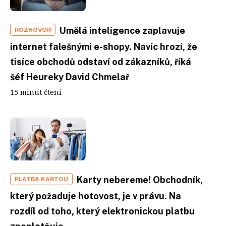
Umělá inteligence zaplavuje
ROZHOVOR
internet falešnými e-shopy. Navíc hrozí, že
tisíce obchodů odstaví od zákazníků, říká
šéf Heureky David Chmelař
15 minut čtení
Karty nebereme! Obchodník,
PLATBA KARTOU
který požaduje hotovost, je v právu. Na
rozdíl od toho, který elektronickou platbu