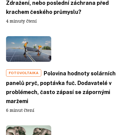
Zdražení, nebo poslední záchrana před
krachem českého průmyslu?
4 minuty čtení
Polovina hodnoty solárních
FOTOVOLTAIKA
panelů pryč, poptávka fuč. Dodavatelé v
problémech, často zápasí se zápornými
maržemi
6 minut čtení