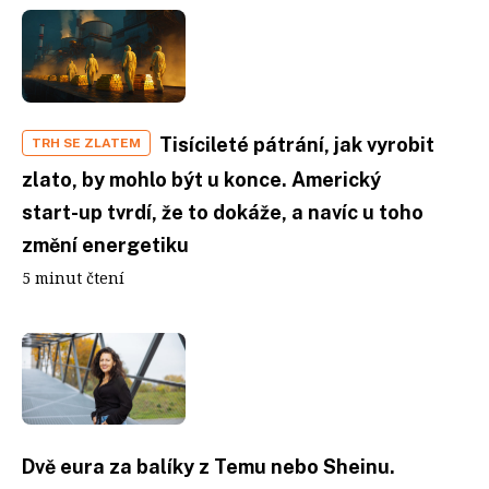
Tisícileté pátrání, jak vyrobit
TRH SE ZLATEM
zlato, by mohlo být u konce. Americký
start-up tvrdí, že to dokáže, a navíc u toho
změní energetiku
5 minut čtení
Dvě eura za balíky z Temu nebo Sheinu.