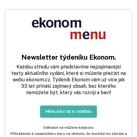
Newsletter týdeníku Ekonom.
Každou středu vám představíme nejzajímavější
texty aktuálního vydání, které si můžete přečíst na
webu ekonom.cz. Týdeník Ekonom vám už více jak
33 let přináší zajímavý obsah, bez kterého
nemůžete být, který vás rozvíjí a baví!
PŘIHLÁSIT SE K ODBĚRU
Odhlásit se můžete kdykoliv.
Přihlášením k newsletteru beru na vědomí, že dochází ke sbírání a