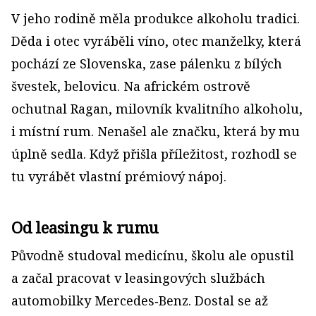
V jeho rodině měla produkce alkoholu tradici.
Děda i otec vyráběli víno, otec manželky, která
pochází ze Slovenska, zase pálenku z bílých
švestek, belovicu. Na africkém ostrově
ochutnal Ragan, milovník kvalitního alkoholu,
i místní rum. Nenašel ale značku, která by mu
úplně sedla. Když přišla příležitost, rozhodl se
tu vyrábět vlastní prémiový nápoj.
Od leasingu k rumu
Původně studoval medicínu, školu ale opustil
a začal pracovat v leasingových službách
automobilky Mercedes‑Benz. Dostal se až