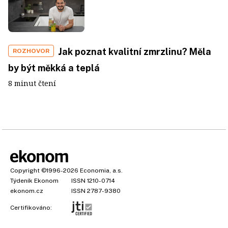
Jak poznat kvalitní zmrzlinu? Měla
ROZHOVOR
by být měkká a teplá
8 minut čtení
Copyright
©1996-2026
Economia, a.s.
Týdeník Ekonom
ISSN 1210-0714
ekonom.cz
ISSN 2787-9380
Certifikováno: