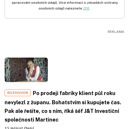
zpracování osobních údajů. Více informací o zásadách ochrany
osobních údajů naleznete
ZDE
.
Po prodeji fabriky klient půl roku
ROZHOVOR
nevylezl z županu. Bohatstvím si kupujete čas.
Pak ale řešíte, co s ním, říká šéf J&T Investiční
společnosti Martinec
15 minut čtení