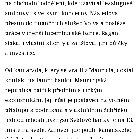
na obchodní oddělení, kde uzavíral leasingové
smlouvy i s velkými koncerny. Následoval
přesun do finančních služeb Volva a posléze
práce v menší lucemburské bance. Ragan
získal i vlastní klienty a zajišťoval jim půjčky
a investice.
Od kamaráda, který se vrátil z Mauricia, dostal
kontakt na tamní banku. Mauricijská
republika patří k předním africkým
ekonomikám. Její růst je postaven na volném
přístupu k podnikání a v aktuálním žebříčku
jednoduchosti byznysu Světové banky je na 13.
místě na světě. Zároveň jde podle kanadského