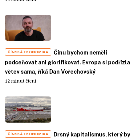
Čínu bychom neměli
ČÍNSKÁ EKONOMIKA
podceňovat ani glorifikovat. Evropa si podřízla
větev sama, říká Dan Vořechovský
12 minut čtení
Drsný kapitalismus, který by
ČÍNSKÁ EKONOMIKA