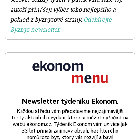
autoři přinášejí výběr toho nejlepšího a
pohled z byznysové strany.
Odebírejte
Byznys newsletter.
Newsletter týdeníku Ekonom.
Každou středu vám představíme nejzajímavější
texty aktuálního vydání, které si můžete přečíst na
webu ekonom.cz. Týdeník Ekonom vám už více jak
33 let přináší zajímavý obsah, bez kterého
nemůžete být, který vás rozvíjí a baví!