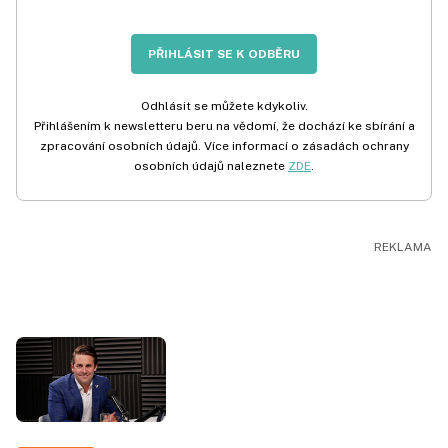
PŘIHLÁSIT SE K ODBĚRU
Odhlásit se můžete kdykoliv.
Přihlášením k newsletteru beru na vědomí, že dochází ke sbírání a
zpracování osobních údajů. Více informací o zásadách ochrany
osobních údajů naleznete
ZDE
.