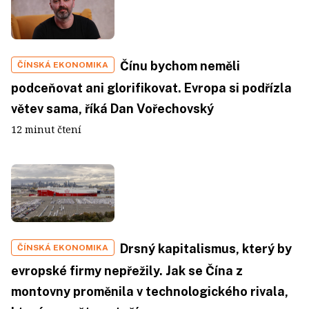
Čínu bychom neměli
ČÍNSKÁ EKONOMIKA
podceňovat ani glorifikovat. Evropa si podřízla
větev sama, říká Dan Vořechovský
12 minut čtení
Drsný kapitalismus, který by
ČÍNSKÁ EKONOMIKA
evropské firmy nepřežily. Jak se Čína z
montovny proměnila v technologického rivala,