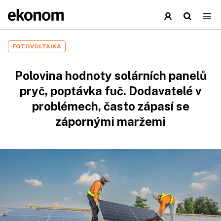
FOTOVOLTAIKA
Polovina hodnoty solárních panelů
pryč, poptávka fuč. Dodavatelé v
problémech, často zápasí se
zápornými maržemi