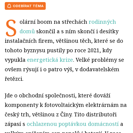
ODEBÍRAT TÉMA
S
olární boom na střechách
rodinných
domů
skončil a s ním skončí i desítky
instalačních firem, většinou těch, které se do
tohoto byznysu pustily po roce 2021, kdy
vypukla
energetická krize
. Velké problémy se
ovšem rýsují i o patro výš, v dodavatelském
řetězci.
Jde o obchodní společnosti, které dováží
komponenty k fotovoltaickým elektrárnám na
český trh, většinou z Číny. Tito distributoři
zápasí s
ochlazenou poptávkou domácností
a