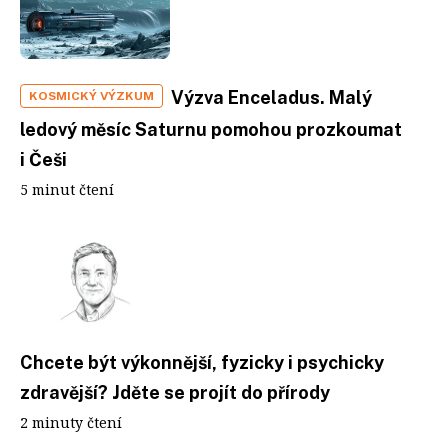
Výzva Enceladus. Malý
KOSMICKÝ VÝZKUM
ledový měsíc Saturnu pomohou prozkoumat
i Češi
5 minut čtení
Chcete být výkonnější, fyzicky i psychicky
zdravější? Jděte se projít do přírody
2 minuty čtení