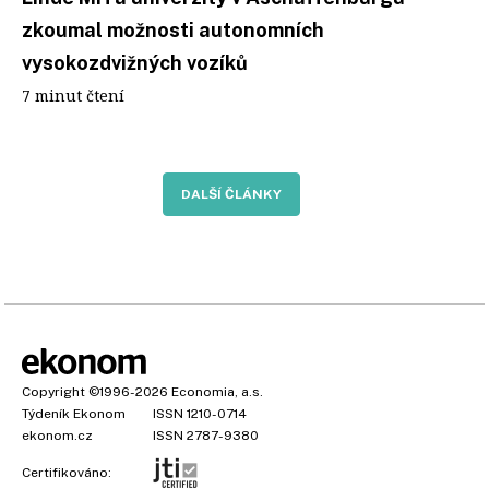
zkoumal možnosti autonomních
vysokozdvižných vozíků
7 minut čtení
DALŠÍ ČLÁNKY
Copyright
©1996-2026
Economia, a.s.
Týdeník Ekonom
ISSN 1210-0714
ekonom.cz
ISSN 2787-9380
Certifikováno: