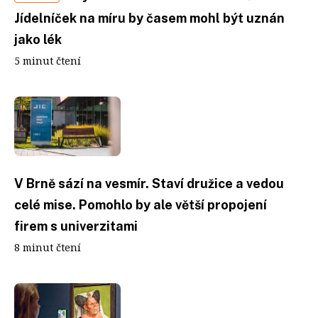
Jídelníček na míru by časem mohl být uznán
jako lék
5 minut čtení
V Brně sází na vesmír. Staví družice a vedou
celé mise. Pomohlo by ale větší propojení
firem s univerzitami
8 minut čtení