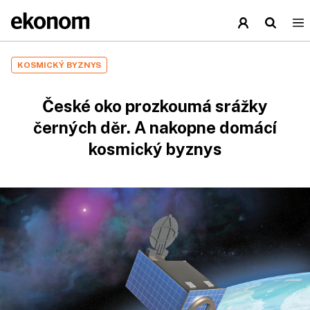
KOSMICKÝ BYZNYS
České oko prozkoumá srážky
černých děr. A nakopne domácí
kosmický byznys