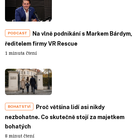
Na vlně podnikání s Markem Bárdym,
PODCAST
ředitelem firmy VR Rescue
1 minuta čtení
Proč většina lidí asi nikdy
BOHATSTVÍ
nezbohatne. Co skutečně stojí za majetkem
bohatých
8 minut čtení