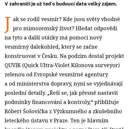
V zahraničí je už teď o budoucí data velký zájem.
J
ak se rodil vesmír? Kde jsou světy vhodné
pro mimozemský život? Hledat odpovědi
na tyto a další otázky má pomoci nový
vesmírný dalekohled, který se začne
konstruovat v Česku. Na podzim dostal projekt
QUVIK (Quick Ultra‑Violet Kilonova surveyor)
zelenou od Evropské vesmírné agentury
a od ministerstva dopravy, nyní se vyjednávají
poslední detaily. „Řeší se, jak přesně nastavit
podmínky financování a kontroly,“ přibližuje
Róbert Šošovička z Výzkumného a zkušebního
leteckého ústavu v Praze. Ten je hlavním