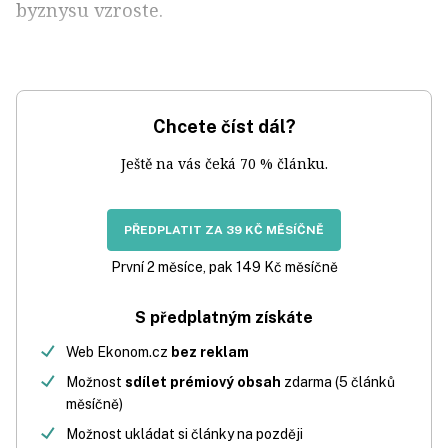
byznysu vzroste.
Chcete číst dál?
Ještě na vás čeká 70 % článku.
PŘEDPLATIT ZA 39 KČ MĚSÍČNĚ
První 2 měsíce, pak 149 Kč měsíčně
S předplatným získáte
Web Ekonom.cz
bez reklam
Možnost
sdílet prémiový obsah
zdarma (5 článků
měsíčně)
Možnost ukládat si články na později