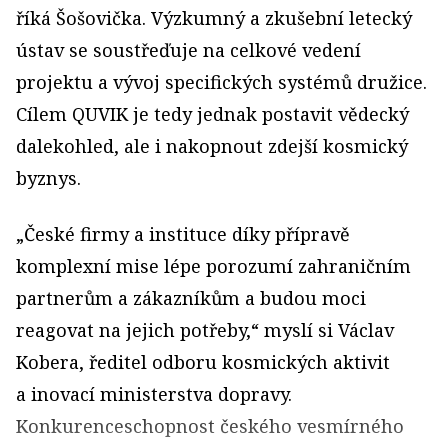
říká Šošovička. Výzkumný a zkušební letecký
ústav se soustřeďuje na celkové vedení
projektu a vývoj specifických systémů družice.
Cílem QUVIK je tedy jednak postavit vědecký
dalekohled, ale i nakopnout zdejší kosmický
byznys.
„České firmy a instituce díky přípravě
komplexní mise lépe porozumí zahraničním
partnerům a zákazníkům a budou moci
reagovat na jejich potřeby,“ myslí si Václav
Kobera, ředitel odboru kosmických aktivit
a inovací ministerstva dopravy.
Konkurenceschopnost českého vesmírného