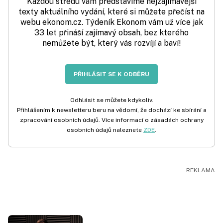
Každou středu vám představíme nejzajímavější
texty aktuálního vydání, které si můžete přečíst na
webu ekonom.cz. Týdeník Ekonom vám už více jak
33 let přináší zajímavý obsah, bez kterého
nemůžete být, který vás rozvíjí a baví!
PŘIHLÁSIT SE K ODBĚRU
Odhlásit se můžete kdykoliv.
Přihlášením k newsletteru beru na vědomí, že dochází ke sbírání a
zpracování osobních údajů. Více informací o zásadách ochrany
osobních údajů naleznete
ZDE
.