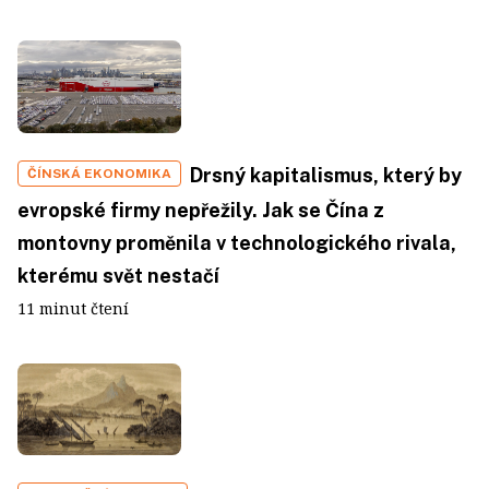
Drsný kapitalismus, který by
ČÍNSKÁ EKONOMIKA
evropské firmy nepřežily. Jak se Čína z
montovny proměnila v technologického rivala,
kterému svět nestačí
11 minut čtení