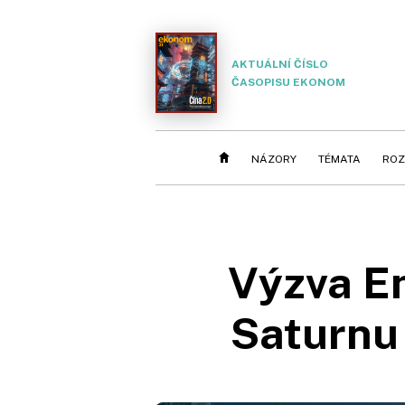
AKTUÁLNÍ ČÍSLO
ČASOPISU EKONOM
NÁZORY
TÉMATA
ROZ
Výzva E
Saturnu