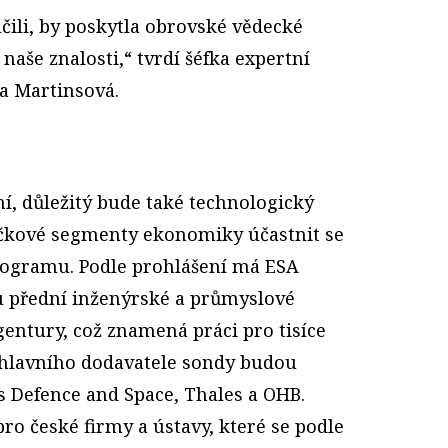
čili, by poskytla obrovské vědecké
naše znalosti,“ tvrdí šéfka expertní
ta Martinsová.
ní, důležitý bude také technologický
ičkové segmenty ekonomiky účastnit se
rogramu. Podle prohlášení má ESA
tu přední inženýrské a průmyslové
entury, což znamená práci pro tisíce
 hlavního dodavatele sondy budou
s Defence and Space, Thales a OHB.
o české firmy a ústavy, které se podle