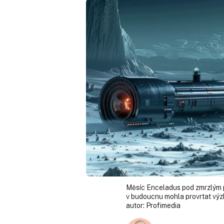
Měsíc Enceladus pod zmrzlým 
v budoucnu mohla provrtat vý
autor:
Profimedia