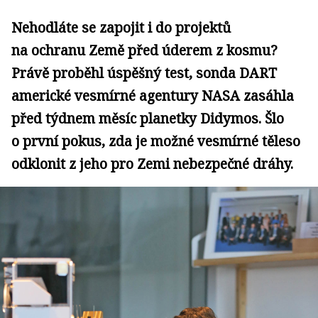
Nehodláte se zapojit i do projektů
na ochranu Země před úderem z kosmu?
Právě proběhl úspěšný test, sonda DART
americké vesmírné agentury NASA zasáhla
před týdnem měsíc planetky Didymos. Šlo
o první pokus, zda je možné vesmírné těleso
odklonit z jeho pro Zemi nebezpečné dráhy.