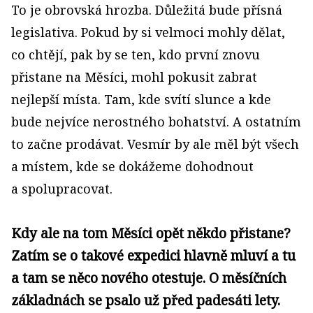
To je obrovská hrozba. Důležitá bude přísná
legislativa. Pokud by si velmoci mohly dělat,
co chtějí, pak by se ten, kdo první znovu
přistane na Měsíci, mohl pokusit zabrat
nejlepší místa. Tam, kde svítí slunce a kde
bude nejvíce nerostného bohatství. A ostatním
to začne prodávat. Vesmír by ale měl být všech
a místem, kde se dokážeme dohodnout
a spolupracovat.
Kdy ale na tom Měsíci opět někdo přistane?
Zatím se o takové expedici hlavně mluví a tu
a tam se něco nového otestuje. O měsíčních
základnách se psalo už před padesáti lety.