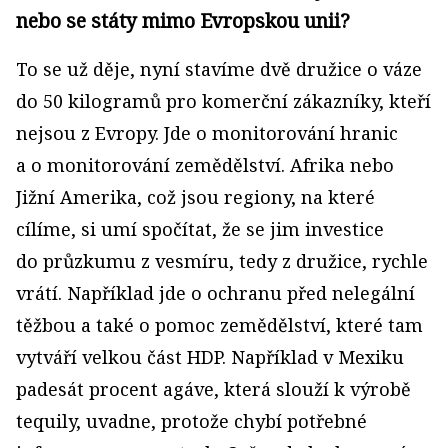
nebo se státy mimo Evropskou unii?
To se už děje, nyní stavíme dvě družice o váze
do 50 kilo­gramů pro komerční zákazníky, kteří
nejsou z Evropy. Jde o monitorování hranic
a o monitorování zemědělství. Afrika nebo
Jižní Amerika, což jsou regiony, na které
cílíme, si umí spočítat, že se jim investice
do průzkumu z vesmíru, tedy z družice, rychle
vrátí. Například jde o ochranu před nelegální
těžbou a také o pomoc zemědělství, které tam
vytváří velkou část HDP. Například v Mexiku
padesát procent agáve, která slouží k výrobě
tequily, uvadne, protože chybí potřebné