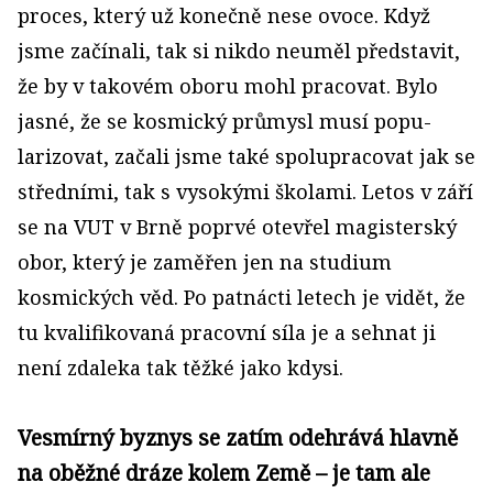
proces, který už konečně nese ovoce. Když
jsme začínali, tak si nikdo neuměl představit,
že by v takovém oboru mohl pracovat. Bylo
jasné, že se kosmický průmysl musí popu­
larizovat, začali jsme také spolupracovat jak se
středními, tak s vysokými školami. Letos v září
se na VUT v Brně poprvé otevřel magisterský
obor, který je zaměřen jen na studium
kosmických věd. Po patnácti letech je vidět, že
tu kvalifikovaná pracovní síla je a sehnat ji
není zdaleka tak těžké jako kdysi.
Vesmírný byznys se zatím odehrává hlavně
na oběžné dráze kolem Země – je tam ale