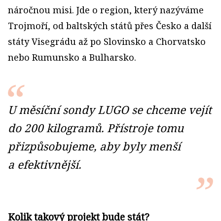
náročnou misi. Jde o region, který nazýváme
Trojmoří, od baltských států přes Česko a další
státy Visegrádu až po Slovinsko a Chorvatsko
nebo Rumunsko a Bulharsko.
U měsíční sondy LUGO se chceme vejít
do 200 kilogramů. Přístroje tomu
přizpůsobujeme, aby byly menší
a efektivnější.
Kolik takový projekt bude stát?