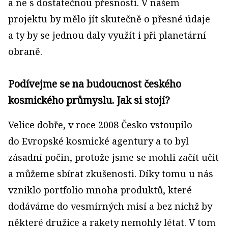
a ne s dostatečnou přesností. V našem
projektu by mělo jít skutečně o přesné údaje
a ty by se jednou daly využít i při planetární
obraně.
Podívejme se na budoucnost českého
kosmického průmyslu. Jak si stojí?
Velice dobře, v roce 2008 Česko vstoupilo
do Evropské kosmické agentury a to byl
zásadní počin, protože jsme se mohli začít učit
a můžeme sbírat zkušenosti. Díky tomu u nás
vzniklo portfolio mnoha produktů, které
dodáváme do vesmírných misí a bez nichž by
některé družice a rakety nemohly létat. V tom