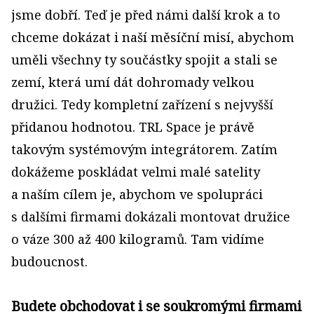
jsme dobří. Teď je před námi další krok a to
chceme dokázat i naší měsíční misí, abychom
uměli všechny ty součástky spojit a stali se
zemí, která umí dát dohromady velkou
družici. Tedy kompletní zařízení s nejvyšší
přidanou hodnotou. TRL Space je právě
takovým systémovým integrátorem. Zatím
dokážeme poskládat velmi malé satelity
a naším cílem je, abychom ve spolupráci
s dalšími firmami dokázali montovat družice
o váze 300 až 400 kilogramů. Tam vidíme
budoucnost.
Budete obchodovat i se soukromými firmami