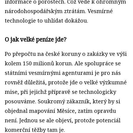
informace o porostech. Což vede k ohromným
národohospodářským ztrátám. Vesmírné
technologie to uhlídat dokážou.
O jak velké peníze jde?
Po přepočtu na české koruny o zakázky ve výši
kolem 150 milionů korun. Ale spolupráce se
státními vesmírnými agenturami je pro nás
rovněž důležitá, protože jde o velké výzkumné
mise, při jejichž přípravě se technologicky
posouváme. Soukromý zákazník, který by si
objednal mapování Měsíce, zatím opravdu
není. Jednou se ale objeví, protože potenciál
komerční těžby tam je.