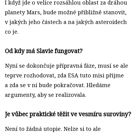
I když jde o velice rozsáhlou oblast za dráhou
planety Mars, bude možné přibližně stanovit,
v jakých jeho částech a na jakých asteroidech
co je.
Od kdy má Slavie fungovat?
Nyní se dokončuje přípravná fáze, musí se ale
teprve rozhodovat, zda ESA tuto misi přijme
a zda se v ní bude pokračovat. Hledáme
argumenty, aby se realizovala.
Je vůbec praktické těžit ve vesmíru suroviny?
Není to žádná utopie. Nelze si to ale