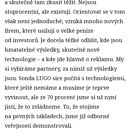
a skutečně tam zkusit těžit. Nejsou
stoprocentní, ale existují. Orientovat se v tom
však není jednoduché, vzniká mnoho nových
firem, které usilují o velké peníze
od investorů. Je docela těžké odlišit, kde jsou
hmatatelné výsledky, skutečně nové
technologie – a kde jde hlavně o reklamu. My
si vybíráme partnery, za nimiž už výsledky
jsou. Sonda LUGO sice počítá s technologiemi,
které ještě nemáme a musíme je teprve
vyvinout, ale ze 70 procent jsme si už nyní
jistí, že to zvládneme. To, že stojíme
na pevných základech, jsme již odborné
veřejnosti demonstrovali.