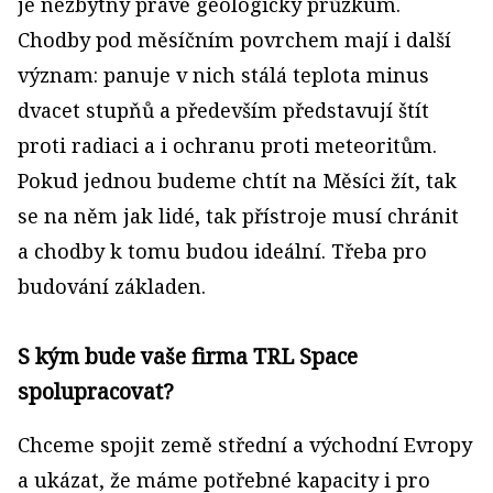
je nezbytný právě geologický průzkum.
Chodby pod měsíčním povrchem mají i další
význam: panuje v nich stálá teplota minus
dvacet stupňů a především představují štít
proti radiaci a i ochranu proti meteoritům.
Pokud jednou budeme chtít na Měsíci žít, tak
se na něm jak lidé, tak přístroje musí chránit
a chodby k tomu budou ideální. Třeba pro
budování základen.
S kým bude vaše firma TRL Space
spolupracovat?
Chceme spojit země střední a východní Evropy
a ukázat, že máme potřebné kapacity i pro