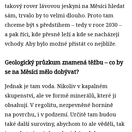
takový rover lávovou jeskyni na Měsíci hledat
sám, trvalo by to velmi dlouho. Proto tam
chceme být s předstihem – tedy v roce 2030 –
a pak říci, kde přesně leží a kde se nacházejí
vchody. Aby bylo možné přistát co nejblíže.
Geologický průzkum znamená těžbu – co by
se na Měsíci mělo dobývat?
Jednak je tam voda. Nikoliv v kapalném
skupenství, ale ve formě minerálů, které ji
obsahují. V regolitu, nezpevněné hornině
na povrchu, i v podzemí. Určitě tam budou
také další suroviny, abychom to ale věděli, tak