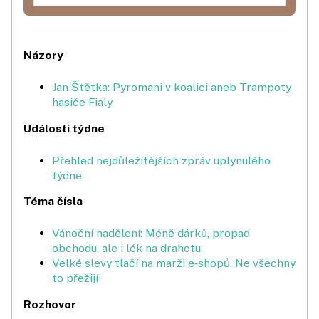
Názory
Jan Štětka: Pyromani v koalici aneb Trampoty
hasiče Fialy
Události týdne
Přehled nejdůležitějších zpráv uplynulého
týdne
Téma čísla
Vánoční nadělení: Méně dárků, propad
obchodu, ale i lék na drahotu
Velké slevy tlačí na marži e‑shopů. Ne všechny
to přežijí
Rozhovor