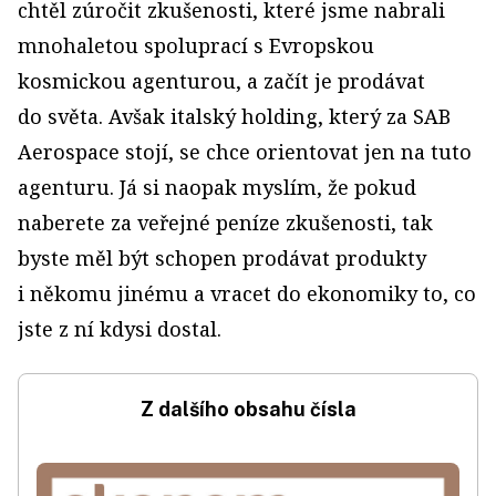
chtěl zúročit zkušenosti, které jsme nabrali
mnohaletou spoluprací s Evropskou
kosmickou agenturou, a začít je prodávat
do světa. Avšak italský holding, který za SAB
Aerospace stojí, se chce orientovat jen na tuto
agenturu. Já si naopak myslím, že pokud
naberete za veřejné peníze zkušenosti, tak
byste měl být schopen prodávat produkty
i někomu jinému a vracet do ekonomiky to, co
jste z ní kdysi dostal.
Z dalšího obsahu čísla