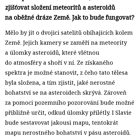
zjišťovat složení meteoritů a asteroidů
na oběžné dráze Země. Jak to bude fungovat?
Mělo by jít o dvojici satelitů obíhajících kolem
Země. Jejich kamery se zaměří na meteority
a úlomky asteroidů, které vlétnou
do atmosféry a shoří v ní. Ze získaného
spektra je možné stanovit, z čeho tato tělesa
byla složena, a tím zjistit, jaké nerostné
bohatství se na asteroidech skrývá. Zároveň
za pomoci pozemního pozorování bude možné
přibližně určit, odkud úlomky přilétly. I Slavie
bude sestavovat jakousi mapu, tentokrát
mapu nerostného bohatství v pásu asteroidů.