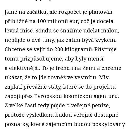
Jsme na začátku, ale rozpočet je plánován
přibližně na 100 milionů eur, což je docela
levná mise. Sondu se snažíme udělat malou,
nepůjde o dvě tuny, jak zatím bývá zvykem.
Chceme se vejít do 200 kilogramů. Přístroje
tomu přizpůsobujeme, aby byly menší
a efektivnější. To je trend i na Zemi a chceme
ukázat, že to jde rovněž ve vesmíru. Misi
zaplatí převážně státy, které se do projektu
zapojí přes Evropskou kosmickou agenturu.
Z velké části tedy půjde o veřejné peníze,
protože výsledkem budou veřejně dostupné
poznatky, které zájemcům budou poskytovány