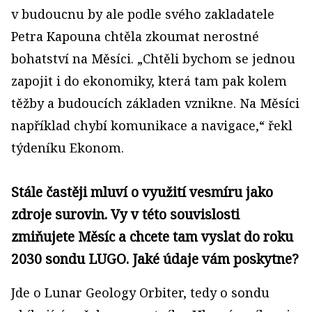
v budoucnu by ale podle svého zakladatele
Petra Kapouna chtěla zkoumat nerostné
bohatství na Měsíci. „Chtěli bychom se jednou
zapojit i do ekonomiky, která tam pak kolem
těžby a budoucích základen vznikne. Na Měsíci
například chybí komunikace a navi­gace,“ řekl
týdeníku Ekonom.
Stále častěji mluví o využití vesmíru jako
zdroje surovin. Vy v této souvislosti
zmiňujete Měsíc a chcete tam vyslat do roku
2030 sondu LUGO. Jaké údaje vám poskytne?
Jde o Lunar Geology Orbiter, tedy o sondu