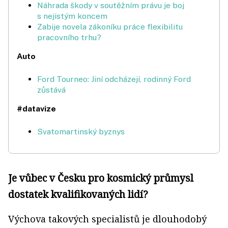
Náhrada škody v soutěžním právu je boj
s nejistým koncem
Zabije novela zákoníku práce flexibilitu
pracovního trhu?
Auto
Ford Tourneo: Jiní odcházejí, rodinný Ford
zůstává
#datavize
Svatomartinský byznys
Je vůbec v Česku pro kosmický průmysl
dostatek kvalifikovaných lidí?
Výchova takových specialistů je dlouhodobý