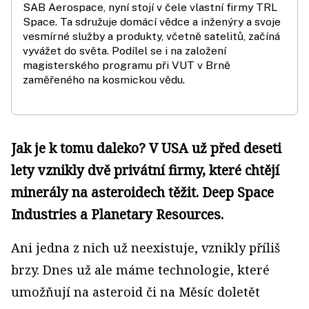
SAB Aerospace, nyní stojí v čele vlastní firmy TRL
Space. Ta sdružuje domácí vědce a inženýry a svoje
vesmírné služby a produkty, včetně satelitů, začíná
vyvážet do světa. Podílel se i na založení
magisterského programu při VUT v Brně
zaměřeného na kosmickou vědu.
Jak je k tomu daleko? V USA už před deseti
lety vznikly dvě privátní firmy, které chtějí
minerály na asteroidech těžit. Deep Space
Industries a Planetary Resources.
Ani jedna z nich už neexistuje, vznikly příliš
brzy. Dnes už ale máme technologie, které
umožňují na asteroid či na Měsíc doletět