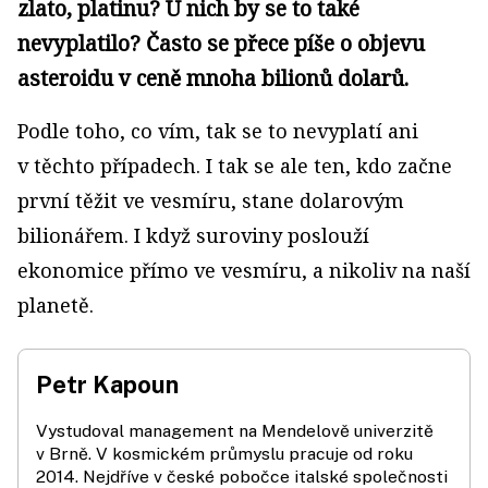
zlato, platinu? U nich by se to také
nevyplatilo? Často se přece píše o objevu
asteroidu v ceně mnoha bilionů dolarů.
Podle toho, co vím, tak se to nevyplatí ani
v těchto případech. I tak se ale ten, kdo začne
první těžit ve vesmíru, stane dolarovým
bilionářem. I když suroviny poslouží
ekonomice přímo ve vesmíru, a nikoliv na naší
planetě.
Petr Kapoun
Vystudoval management na Mendelově univerzitě
v Brně. V kosmickém průmyslu pracuje od roku
2014. Nejdříve v české pobočce italské společnosti