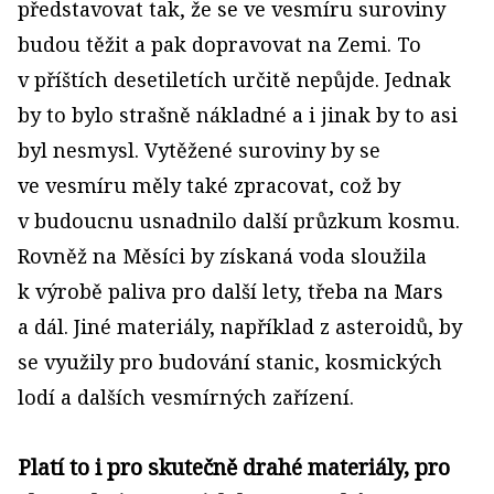
představovat tak, že se ve vesmíru suroviny
budou těžit a pak dopravovat na Zemi. To
v příštích desetiletích určitě nepůjde. Jednak
by to bylo strašně nákladné a i jinak by to asi
byl nesmysl. Vytěžené suroviny by se
ve vesmíru měly také zpracovat, což by
v budoucnu usnadnilo další průzkum kosmu.
Rovněž na Měsíci by získaná voda sloužila
k výrobě paliva pro další lety, třeba na Mars
a dál. Jiné materiály, například z asteroidů, by
se využily pro budování stanic, kosmických
lodí a dalších vesmírných zařízení.
Platí to i pro skutečně drahé materiály, pro