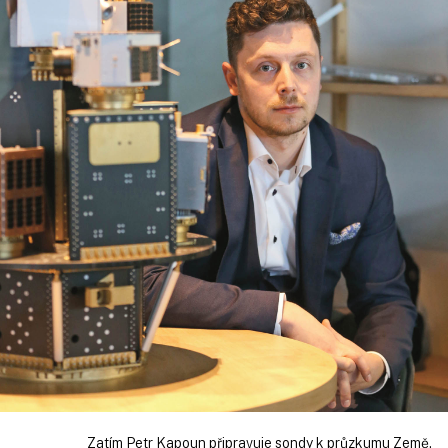
Zatím Petr Kapoun připravuje sondy k průzkumu Země.