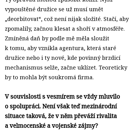
vypouštěné družice se už musí umět
„deorbitovat“, což není nijak složité. Stačí, aby
zpomalily, začnou klesat a shoří v atmosféře.
Zmíněná daň by podle mě měla sloužit
k tomu, aby vznikla agentura, která staré
družice nebo i ty nové, kde povinný brzdicí
mechanismus selže, začne uklízet. Teoreticky
by to mohla být soukromá firma.
V souvislosti s vesmírem se vždy mluvilo
o spolupráci. Není však teď mezinárodní
situace taková, že v něm převáží rivalita
a velmocenské a vojenské zájmy?