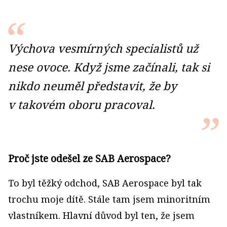
Výchova vesmírných specialistů už
nese ovoce. Když jsme začínali, tak si
nikdo neuměl představit, že by
v takovém oboru pracoval.
Proč jste odešel ze SAB Aerospace?
To byl těžký odchod, SAB Aerospace byl tak
trochu moje dítě. Stále tam jsem minoritním
vlastníkem. Hlavní důvod byl ten, že jsem