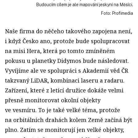
Budoucím cílem je ale mapování jeskyní na Měsíci.
Foto: Profimedia
Naše firma do něčeho takového zapojena není,
i když Česko ano, protože bude spolupracovat
na misi Hera, která po tomto zmíněném
pokusu u planetky Didymos bude následovat.
Vyvíjíme ale ve spolupráci s Akademií věd ČR
takzvaný LiDAR, kombinaci laseru a radaru.
Zařízení, které z letící družice dokáže velmi
přesně monitorovat okolní objekty
ve vesmíru. To je také velké téma, protože
na orbitálních drahách kolem Země začíná být
plno. Zatím se monitorují jen velké objekty,