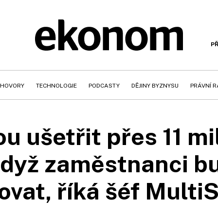
PŘ
HOVORY
TECHNOLOGIE
PODCASTY
DĚJINY BYZNYSU
PRÁVNÍ 
 ušetřit přes 11 mi
když zaměstnanci b
ovat, říká šéf Multi