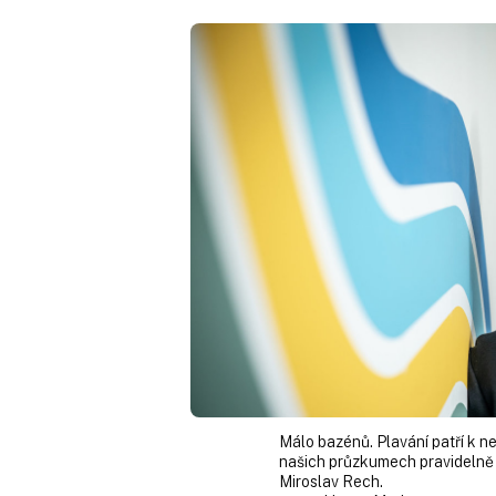
Málo bazénů. Plavání patří k ne
našich průzkumech pravidelně ví
Miroslav Rech.