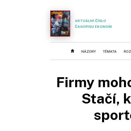
AKTUÁLNÍ ČÍSLO
ČASOPISU EKONOM
NÁZORY
TÉMATA
ROZ
Firmy mohou
Stačí, 
sport