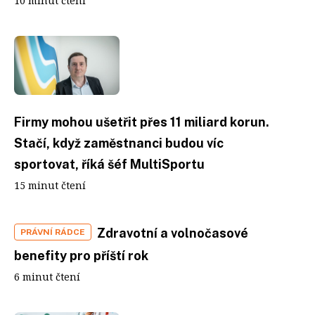
10 minut čtení
Firmy mohou ušetřit přes 11 miliard korun.
Stačí, když zaměstnanci budou víc
sportovat, říká šéf MultiSportu
15 minut čtení
Zdravotní a volnočasové
PRÁVNÍ RÁDCE
benefity pro příští rok
6 minut čtení