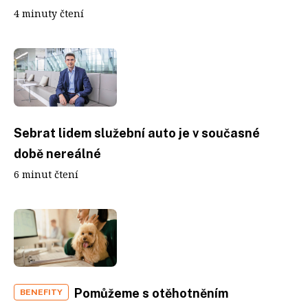
4 minuty čtení
Sebrat lidem služební auto je v současné
době nereálné
6 minut čtení
Pomůžeme s otěhotněním
BENEFITY