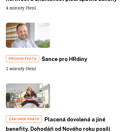
4 minuty čtení
Šance pro HRdiny
PRODUKTIVITA
2 minuty čtení
Placená dovolená a jiné
ZÁKONÍK PRÁCE
benefity. Dohodáři od Nového roku posílí