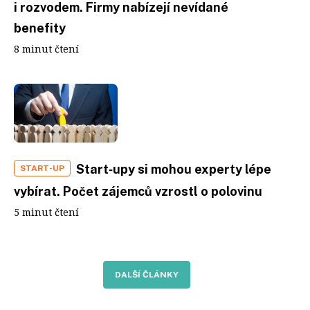
i rozvodem. Firmy nabízejí nevídané
benefity
8 minut čtení
Start‑upy si mohou experty lépe
START-UP
vybírat. Počet zájemců vzrostl o polovinu
5 minut čtení
DALŠÍ ČLÁNKY