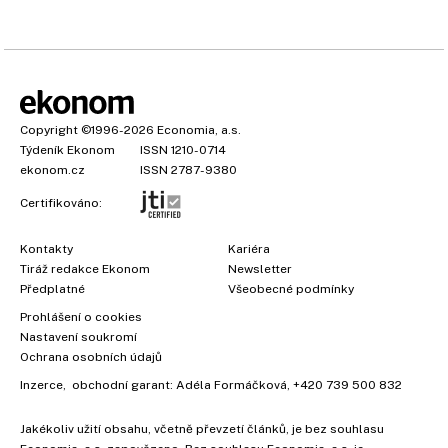
Copyright
©1996-2026
Economia, a.s.
Týdeník Ekonom
ISSN 1210-0714
ekonom.cz
ISSN 2787-9380
Certifikováno:
Kontakty
Kariéra
Tiráž redakce Ekonom
Newsletter
Předplatné
Všeobecné podmínky
Prohlášení o cookies
Nastavení soukromí
Ochrana osobních údajů
Inzerce
, obchodní garant:
Adéla Formáčková
,
+420 739 500 832
Jakékoliv užití obsahu, včetně převzetí článků, je bez souhlasu