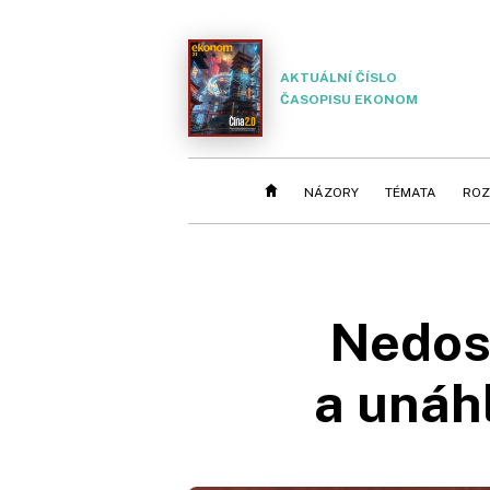
AKTUÁLNÍ ČÍSLO
ČASOPISU EKONOM
NÁZORY
TÉMATA
ROZ
Nedost
a unáh