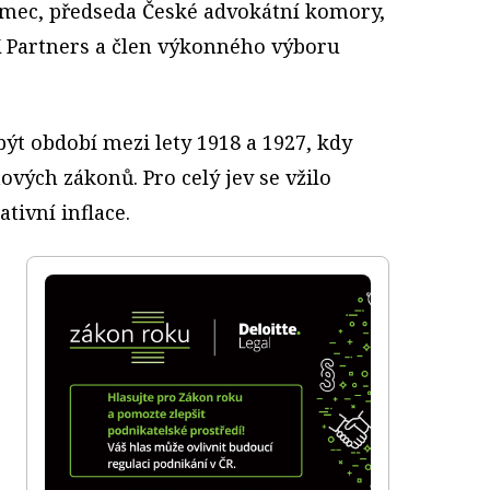
ěmec, předseda České advokátní komory,
K Partners a člen výkonného výboru
t období mezi lety 1918 a 1927, kdy
nových zákonů. Pro celý jev se vžilo
ativní inflace.