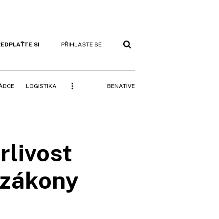
EDPLAŤTE SI
PŘIHLASTE SE
BENATIVE
RÁDCE
LOGISTIKA
rlivost
 zákony