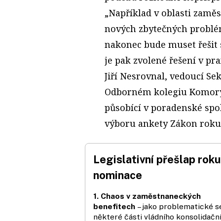
„Například v oblasti zamě
nových zbytečných problé
nakonec bude muset řešit 
je pak zvolené řešení v pr
Jiří Nesrovnal, vedoucí Se
Odborném kolegiu Komory
působící v poradenské spo
výboru ankety Zákon roku
Legislativní přešlap roku
nominace
1. Chaos v zaměstnaneckých
benefitech
– jako problematické se
některé části vládního konsolidačn