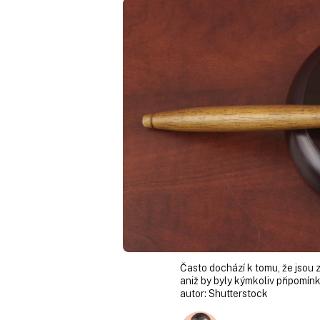
Často dochází k tomu, že jsou
aniž by byly kýmkoliv připomínk
autor:
Shutterstock