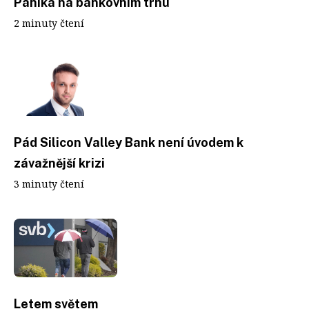
Panika na bankovním trhu
2 minuty čtení
Pád Silicon Valley Bank není úvodem k
závažnější krizi
3 minuty čtení
Letem světem