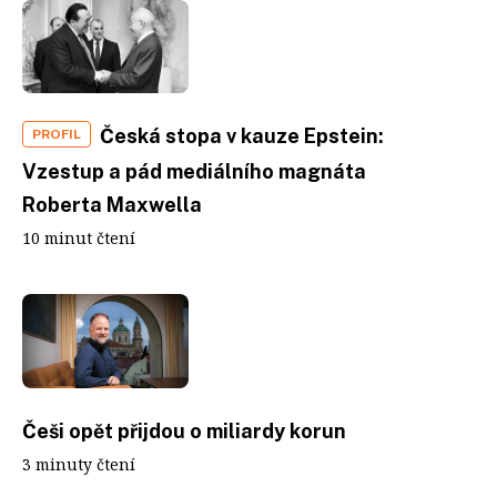
Česká stopa v kauze Epstein:
PROFIL
Vzestup a pád mediálního magnáta
Roberta Maxwella
10 minut čtení
Češi opět přijdou o miliardy korun
3 minuty čtení