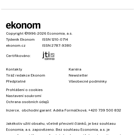
Copyright
©1996-2026
Economia, a.s.
Týdeník Ekonom
ISSN 1210-0714
ekonom.cz
ISSN 2787-9380
Certifikováno:
Kontakty
Kariéra
Tiráž redakce Ekonom
Newsletter
Předplatné
Všeobecné podmínky
Prohlášení o cookies
Nastavení soukromí
Ochrana osobních údajů
Inzerce
, obchodní garant:
Adéla Formáčková
,
+420 739 500 832
Jakékoliv užití obsahu, včetně převzetí článků, je bez souhlasu
Economia, a.s. zapovězeno. Bez souhlasu Economia, a.s. je