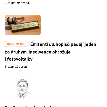
3 minuty čtení
Emitenti dluhopisů padají jeden
INSOLVENCE
za druhým, insolvence ohrožuje
i fotovoltaiky
8 minut čtení