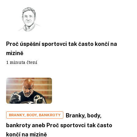
Proč úspěšní sportovci tak často končí na
mizině
1 minuta čtení
Branky, body,
BRANKY, BODY, BANKROTY
bankroty aneb Proč sportovci tak často
končí na mizině