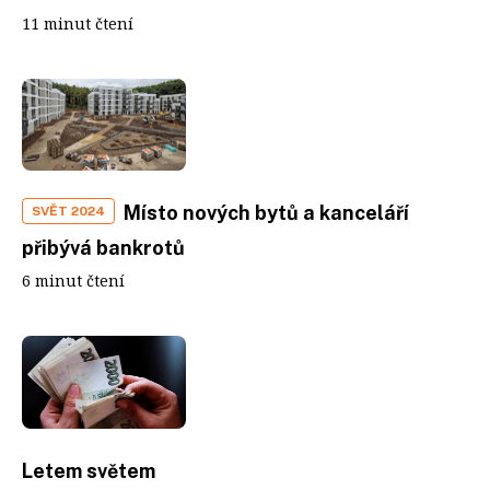
11 minut čtení
Místo nových bytů a kanceláří
SVĚT 2024
přibývá bankrotů
6 minut čtení
Letem světem