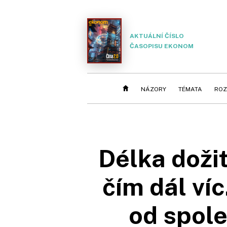
AKTUÁLNÍ ČÍSLO
ČASOPISU EKONOM
NÁZORY
TÉMATA
ROZ
Délka dožit
čím dál víc
od spole