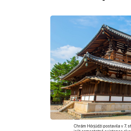
Chrám Hórjúdži postavila v 7. 