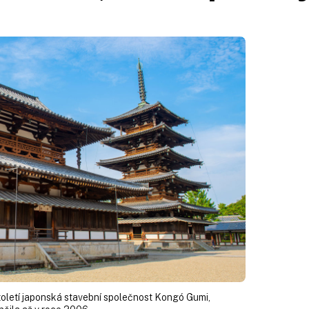
století japonská stavební společnost Kongó Gumi,