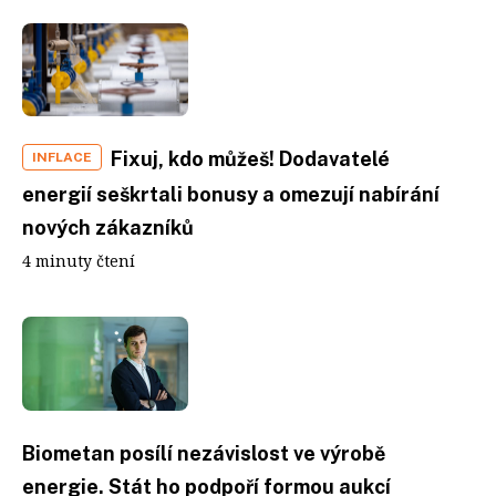
Fixuj, kdo můžeš! Dodavatelé
INFLACE
energií seškrtali bonusy a omezují nabírání
nových zákazníků
4 minuty čtení
Biometan posílí nezávislost ve výrobě
energie. Stát ho podpoří formou aukcí