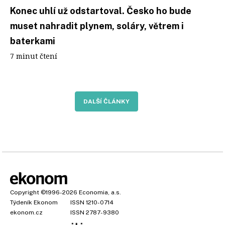
Konec uhlí už odstartoval. Česko ho bude
muset nahradit plynem, soláry, větrem i
baterkami
7 minut čtení
DALŠÍ ČLÁNKY
Copyright
©1996-2026
Economia, a.s.
Týdeník Ekonom
ISSN 1210-0714
ekonom.cz
ISSN 2787-9380