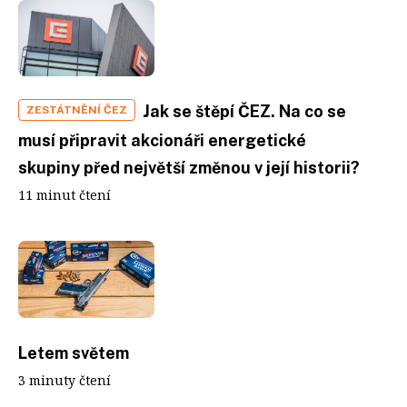
Jak se štěpí ČEZ. Na co se
ZESTÁTNĚNÍ ČEZ
musí připravit akcionáři energetické
skupiny před největší změnou v její historii?
11 minut čtení
Letem světem
3 minuty čtení