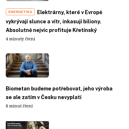
Elektrárny, které v Evropě
ENERGETIKA
vykrývají slunce a vítr, inkasují biliony.
Absolutně nejvíc profituje Křetínský
4 minuty čtení
Biometan budeme potřebovat, jeho výroba
se ale zatím v Česku nevyplatí
8 minut čtení