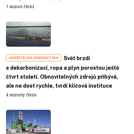
7 minut čtení
Svět brzdí
UDRŽITELNÁ ENERGETIKA
s dekarbonizací, ropa a plyn porostou ještě
čtvrt století. Obnovitelných zdrojů přibývá,
ale ne dost rychle, tvrdí klíčová instituce
4 minuty čtení