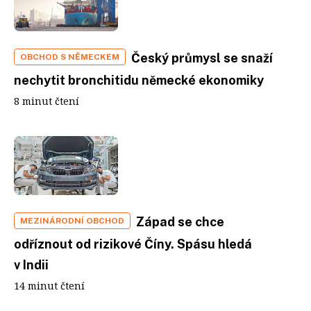
Český průmysl se snaží
OBCHOD S NĚMECKEM
nechytit bronchitidu německé ekonomiky
8 minut čtení
Západ se chce
MEZINÁRODNÍ OBCHOD
odříznout od rizikové Číny. Spásu hledá
v Indii
14 minut čtení