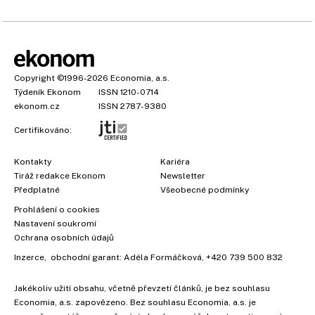
Copyright
©1996-2026
Economia, a.s.
Týdeník Ekonom
ISSN 1210-0714
ekonom.cz
ISSN 2787-9380
Certifikováno:
Kontakty
Kariéra
Tiráž redakce Ekonom
Newsletter
Předplatné
Všeobecné podmínky
×
Prohlášení o cookies
Nastavení soukromí
Ochrana osobních údajů
Inzerce
, obchodní garant:
Adéla Formáčková
,
+420 739 500 832
Jakékoliv užití obsahu, včetně převzetí článků, je bez souhlasu
Economia, a.s. zapovězeno. Bez souhlasu Economia, a.s. je