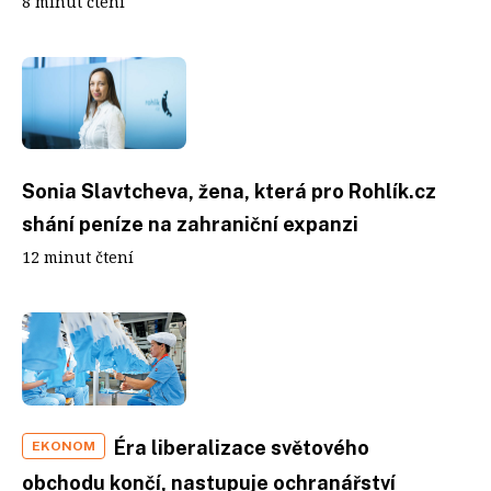
8 minut čtení
Sonia Slavtcheva, žena, která pro Rohlík.cz
shání peníze na zahraniční expanzi
12 minut čtení
Éra liberalizace světového
EKONOM
obchodu končí, nastupuje ochranářství