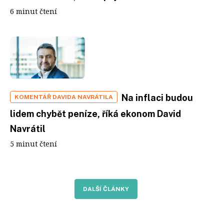
6 minut čtení
Na inflaci budou
KOMENTÁŘ DAVIDA NAVRÁTILA
lidem chybět peníze, říká ekonom David
Navrátil
5 minut čtení
DALŠÍ ČLÁNKY