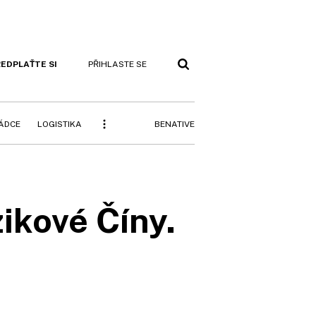
EDPLAŤTE SI
PŘIHLASTE SE
BENATIVE
RÁDCE
LOGISTIKA
ikové Číny.