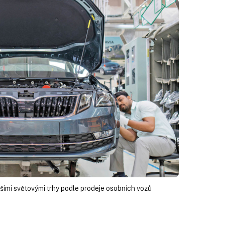
tšími světovými trhy podle prodeje osobních vozů