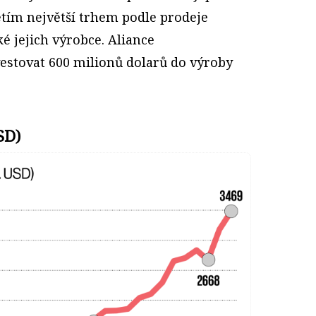
řetím největší trhem podle prodeje
ké jejich výrobce. Aliance
vestovat 600 milionů dolarů do výroby
SD)