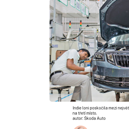
Indie loni poskočila mezi nejvě
na třetí místo.
autor:
Škoda Auto