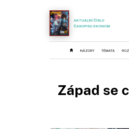
AKTUÁLNÍ ČÍSLO
ČASOPISU EKONOM
NÁZORY
TÉMATA
ROZ
Západ se c