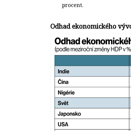
procent.
Odhad ekonomického vývo