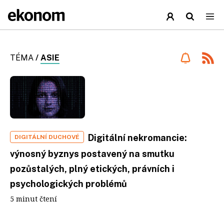
TÉMA
/
ASIE
Digitální nekromancie:
DIGITÁLNÍ DUCHOVÉ
výnosný byznys postavený na smutku
pozůstalých, plný etických, právních i
psychologických problémů
5 minut čtení