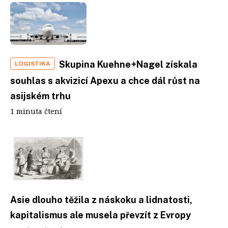
Skupina Kuehne+Nagel získala
LOGISTIKA
souhlas s akvizicí Apexu a chce dál růst na
asijském trhu
1 minuta čtení
Asie dlouho těžila z náskoku a lidnatosti,
kapitalismus ale musela převzít z Evropy