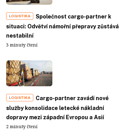
Společnost cargo-partner k
LOGISTIKA
situaci: Odvětví námořní přepravy zůstává
nestabilní
3 minuty čtení
Cargo-partner zavádí nové
LOGISTIKA
služby konsolidace letecké nákladní
dopravy mezi západní Evropou a Asií
2 minuty čtení