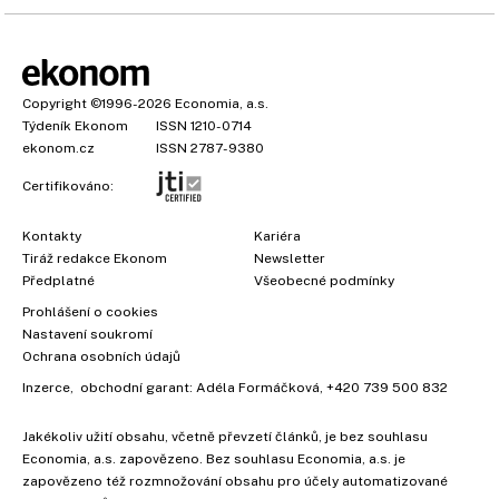
Copyright
©1996-2026
Economia, a.s.
Týdeník Ekonom
ISSN 1210-0714
ekonom.cz
ISSN 2787-9380
Certifikováno:
Kontakty
Kariéra
Tiráž redakce Ekonom
Newsletter
Předplatné
Všeobecné podmínky
Prohlášení o cookies
Nastavení soukromí
Ochrana osobních údajů
Inzerce
, obchodní garant:
Adéla Formáčková
,
+420 739 500 832
Jakékoliv užití obsahu, včetně převzetí článků, je bez souhlasu
Economia, a.s. zapovězeno. Bez souhlasu Economia, a.s. je
zapovězeno též rozmnožování obsahu pro účely automatizované