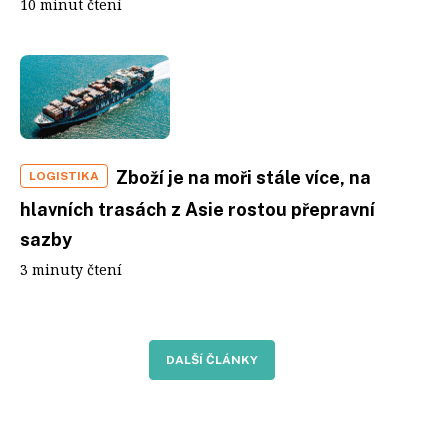
10 minut čtení
Zboží je na moři stále více, na
LOGISTIKA
hlavních trasách z Asie rostou přepravní
sazby
3 minuty čtení
DALŠÍ ČLÁNKY