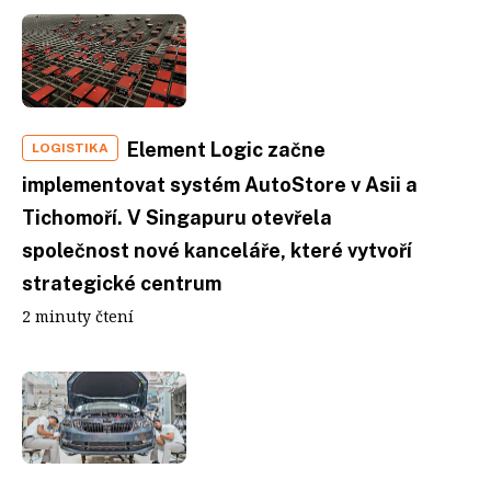
Element Logic začne
LOGISTIKA
implementovat systém AutoStore v Asii a
Tichomoří. V Singapuru otevřela
společnost nové kanceláře, které vytvoří
strategické centrum
2 minuty čtení