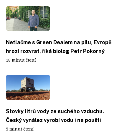
Netlačme s Green Dealem na pilu, Evropě
hrozí rozvrat, říká biolog Petr Pokorný
18 minut čtení
Stovky litrů vody ze suchého vzduchu.
Český vynález vyrobí vodu i na poušti
5 minut čtení