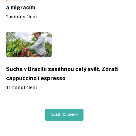
a migracím
2 minuty čtení
Sucha v Brazílii zasáhnou celý svět. Zdraží
cappuccino i espresso
11 minut čtení
DALŠÍ ČLÁNKY