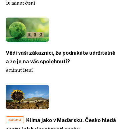
10 minut čtení
Vědí vaši zákazníci, že podnikáte udržitelně
a že je na vás spolehnutí?
8 minut čtení
Klima jako v Maďarsku. Česko hledá
SUCHO