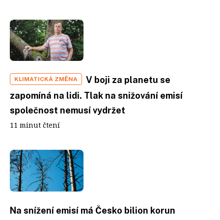
V boji za planetu se
KLIMATICKÁ ZMĚNA
zapomíná na lidi. Tlak na snižování emisí
společnost nemusí vydržet
11 minut čtení
Na snížení emisí má Česko bilion korun