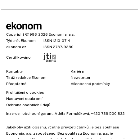
Copyright
©1996-2026
Economia, a.s.
Týdeník Ekonom
ISSN 1210-0714
ekonom.cz
ISSN 2787-9380
Certifikováno:
Kontakty
Kariéra
Tiráž redakce Ekonom
Newsletter
Předplatné
Všeobecné podmínky
Prohlášení o cookies
Nastavení soukromí
Ochrana osobních údajů
Inzerce
, obchodní garant:
Adéla Formáčková
,
+420 739 500 832
Jakékoliv užití obsahu, včetně převzetí článků, je bez souhlasu
Economia, a.s. zapovězeno. Bez souhlasu Economia, a.s. je