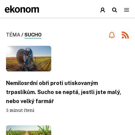
TÉMA
/
SUCHO
Nemilosrdní obři proti utiskovaným
trpaslíkům. Sucho se neptá, jestli jste malý,
nebo velký farmář
5 minut čtení