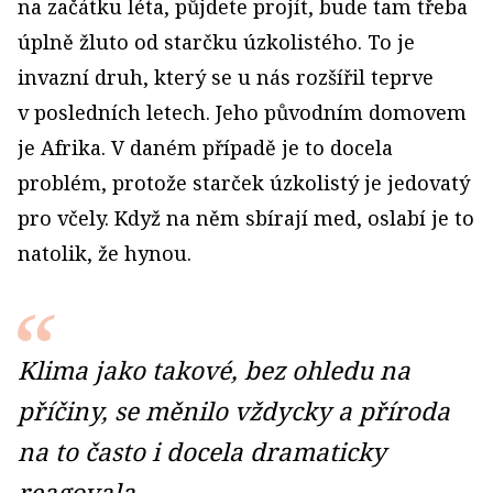
na začátku léta, půjdete projít, bude tam třeba
úplně žluto od starčku úzkolistého. To je
invazní druh, který se u nás rozšířil teprve
v posledních letech. Jeho původním domovem
je Afrika. V daném případě je to docela
problém, protože starček úzkolistý je jedovatý
pro včely. Když na něm sbírají med, oslabí je to
natolik, že hynou.
Klima jako takové, bez ohledu na
příčiny, se měnilo vždycky a příroda
na to často i docela dramaticky
reagovala.