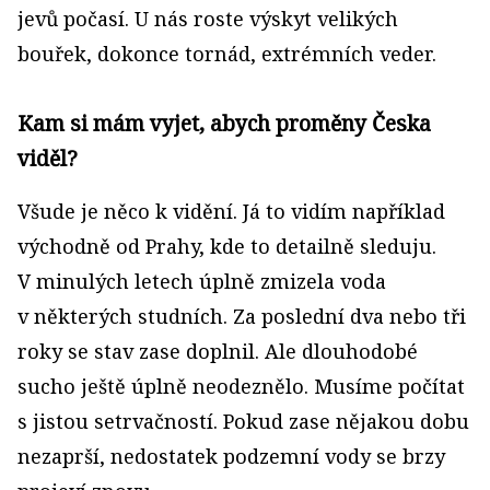
jevů počasí. U nás roste výskyt velikých
bouřek, dokonce tornád, extrémních veder.
Kam si mám vyjet, abych proměny Česka
viděl?
Všude je něco k vidění. Já to vidím například
východně od Prahy, kde to detailně sleduju.
V minulých letech úplně zmizela voda
v některých studních. Za poslední dva nebo tři
roky se stav zase doplnil. Ale dlouhodobé
sucho ještě úplně neodeznělo. Musíme počítat
s jistou setrvačností. Pokud zase nějakou dobu
nezaprší, nedostatek podzemní vody se brzy