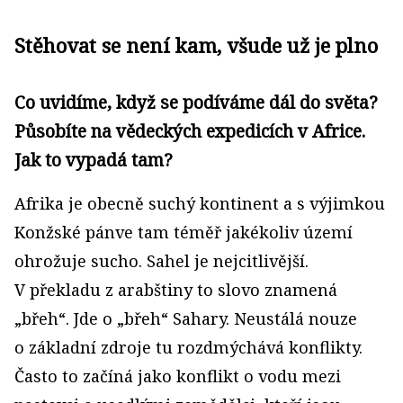
Stěhovat se není kam, všude už je plno
Co uvidíme, když se podíváme dál do světa?
Působíte na vědeckých expedicích v Africe.
Jak to vypadá tam?
Afrika je obecně suchý kontinent a s výjimkou
Konžské pánve tam téměř jakékoliv území
ohrožuje sucho. Sahel je nejcitlivější.
V překladu z arabštiny to slovo znamená
„břeh“. Jde o „břeh“ Sahary. Neustálá nouze
o základní zdroje tu rozdmýchává konflikty.
Často to začíná jako konflikt o vodu mezi