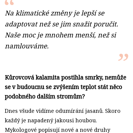
Na klimatické změny je lepší se
adaptovat než se jim snažit poručit.
Naše moc je mnohem menší, než si
namlouváme.
Kůrovcová kalamita postihla smrky, nemůže
se v budoucnu se zvýšením teplot stát něco
podobného dalším stromům?
Dnes všude vidíme odumírání jasanů. Skoro
každý je napadený jakousi houbou.
Mykologové popisují nové a nové druhy