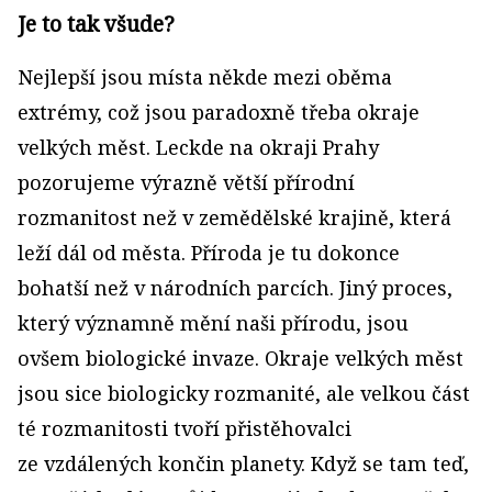
Je to tak všude?
Nejlepší jsou místa někde mezi oběma
extrémy, což jsou paradoxně třeba okraje
velkých měst. Leckde na okraji Prahy
pozorujeme výrazně větší přírodní
rozmanitost než v zemědělské krajině, která
leží dál od města. Příroda je tu dokonce
bohatší než v národních parcích. Jiný proces,
který významně mění naši přírodu, jsou
ovšem biologické invaze. Okraje velkých měst
jsou sice biologicky rozmanité, ale velkou část
té rozmanitosti tvoří přistěhovalci
ze vzdálených končin planety. Když se tam teď,