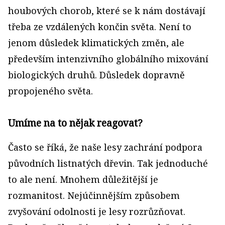
houbových chorob, které se k nám dostávají
třeba ze vzdálených končin světa. Není to
jenom důsledek klimatických změn, ale
především intenzivního globálního mixování
biologických druhů. Důsledek dopravně
propojeného světa.
Umíme na to nějak reagovat?
Často se říká, že naše lesy zachrání podpora
původních listnatých dřevin. Tak jednoduché
to ale není. Mnohem důležitější je
rozmanitost. Nejúčinnějším způsobem
zvyšování odolnosti je lesy rozrůzňovat.