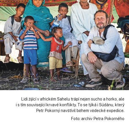
Lidi žijící v africkém Sahelu trápí nejen sucho a horko, ale
i s tím související krvavé konflikty. To se týká i Súdánu, který
Petr Pokorný navštívil během vědecké expedice.
Foto: archiv Petra Pokorného