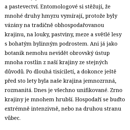
a pastevectví. Entomologové si stěžují, že
mnohé druhy hmyzu vymírají, protože byly
vázány na tradičně obhospodařovanou
krajinu, na louky, pastviny, meze a světlé lesy
s bohatým bylinným podrostem. Ani já jako
botanik nemohu nevidět obrovský ústup
mnoha rostlin z naší krajiny ze stejných
důvodů. Po dlouhá tisíciletí, a dokonce ještě
před sto lety byla naše krajina jemnozrnná,
rozmanitá. Dnes je všechno unifikované. Zrno
krajiny je mnohem hrubší. Hospodaří se buďto
extrémně intenzivně, nebo na druhou stranu
vůbec.