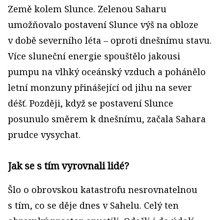
Země kolem Slunce. Zelenou Saharu
umožňovalo postavení Slunce výš na obloze
v době severního léta – oproti dnešnímu stavu.
Více sluneční energie spouštělo jakousi
pumpu na vlhký oceánský vzduch a pohánělo
letní monzuny přinášející od jihu na sever
déšť. Později, když se postavení Slunce
posunulo směrem k dnešnímu, začala Sahara
prudce vysychat.
Jak se s tím vyrovnali lidé?
Šlo o obrovskou katastrofu nesrovnatelnou
s tím, co se děje dnes v Sahelu. Celý ten