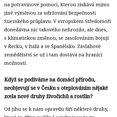
na potravinové pomoci, kterou získává mimo
jiné výměnou za udržování bezpečnosti
Suezského průplavu. V evrop­ském Středomoří
donedávna nic takového nehrozilo, ale dnes,
s klimatickou změnou, se zasolováním bojují
v Řecku, v Itálii a ve Španělsku. Závlahové
zemědělství se už i tam dostává na hranici
možností.
Když se podíváme na domácí přírodu,
neobjevují se v Česku s oteplováním nějaké
zcela nové druhy živočichů a rostlin?
Od jihu se k nám opravdu šíří některé druhy,