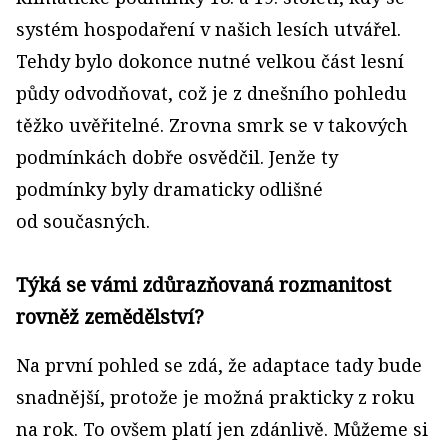
systém hospodaření v našich lesích utvářel.
Tehdy bylo dokonce nutné velkou část lesní
půdy odvodňovat, což je z dnešního pohledu
těžko uvěřitelné. Zrovna smrk se v takových
podmínkách dobře osvědčil. Jenže ty
podmínky byly dramaticky odlišné
od současných.
Týká se vámi zdůrazňovaná rozmanitost
rovněž zemědělství?
Na první pohled se zdá, že adaptace tady bude
snadnější, protože je možná prakticky z roku
na rok. To ovšem platí jen zdánlivě. Můžeme si