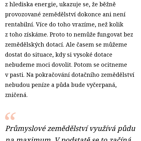
z hlediska energie, ukazuje se, že běžně
provozované zemědělství dokonce ani není
rentabilní. Více do toho vrazíme, než kolik
z toho získáme. Proto to nemůže fungovat bez
zemědělských dotací. Ale časem se můžeme
dostat do situace, kdy si vysoké dotace
nebudeme moci dovolit. Potom se ocitneme
v pasti. Na pokračování dotačního zemědělství
nebudou peníze a půda bude vyčerpaná,
zničená.
Průmyslové zemědělství využívá půdu
na maximum. V podstatě se to začíná