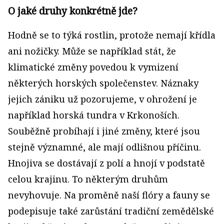
O jaké druhy konkrétně jde?
Hodně se to týká rostlin, protože nemají křídla
ani nožičky. Může se například stát, že
klimatické změny povedou k vymizení
některých horských společenstev. Náznaky
jejich zániku už pozorujeme, v ohrožení je
například horská tundra v Krkonoších.
Souběžně probíhají i jiné změny, které jsou
stejně významné, ale mají odlišnou příčinu.
Hnojiva se dostávají z polí a hnojí v podstatě
celou krajinu. To některým druhům
nevyhovuje. Na proměně naší flóry a fauny se
podepisuje také zarůstání tradiční zemědělské