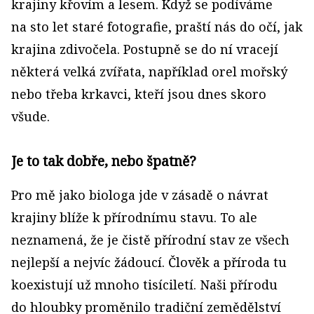
krajiny křovím a lesem. Když se podíváme
na sto let staré fotografie, praští nás do očí, jak
krajina zdivočela. Postupně se do ní vracejí
některá velká zvířata, například orel mořský
nebo třeba krkavci, kteří jsou dnes skoro
všude.
Je to tak dobře, nebo špatně?
Pro mě jako biologa jde v zásadě o návrat
krajiny blíže k přírodnímu stavu. To ale
neznamená, že je čistě přírodní stav ze všech
nejlepší a nejvíc žádoucí. Člověk a příroda tu
koexistují už mnoho tisíciletí. Naši přírodu
do hloubky proměnilo tradiční zemědělství