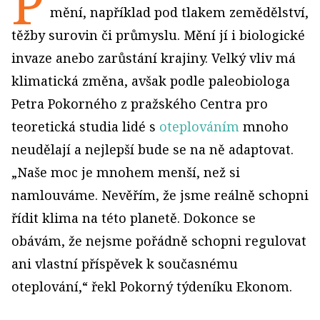
P
mění, například pod tlakem zemědělství,
těžby surovin či průmyslu. Mění jí i biologické
invaze anebo zarůstání krajiny. Velký vliv má
klimatická změna, avšak podle paleobiologa
Petra Pokorného z pražského Centra pro
teoretická studia lidé s
oteplováním
mnoho
neudělají a nejlepší bude se na ně adaptovat.
„Naše moc je mnohem menší, než si
namlouváme. Nevěřím, že jsme reálně schopni
řídit klima na této planetě. Dokonce se
obávám, že nejsme pořádně schopni regulovat
ani vlastní příspěvek k současnému
oteplování,“ řekl Pokorný týdeníku Ekonom.