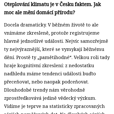
Oteplování klimatu je v Česku faktem. Jak
moc ale mění domácí přírodu?
Docela dramaticky. V běžném životě to ale
vnímáme zkresleně, protože registrujeme
hlavně jednotlivé události. Nejvíc samozřejmě
ty nejvýraznější, které se vymykají běžnému
dění. Prostě ty „pamětihodné“. Velkou roli tady
hraje kognitivní zkreslení: z nedostatku
nadhledu máme tendenci události buďto
přeceňovat, nebo naopak podceňovat.
Dlouhodobé trendy nám věrohodně
zprostředkovává jedině vědecký výzkum.
Vidíme je teprve na statisticky zpracovaných