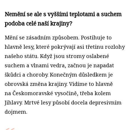
Nemění se ale s vyššími teplotami a suchem
podoba celé naší krajiny?
Mění se zásadním způsobem. Postihuje to
hlavně lesy, které pokrývají asi třetinu rozlohy
našeho státu. Když jsou stromy oslabené
suchem a vlnami vedra, začnou je napadat
škůdci a choroby. Konečným důsledkem je
obrovská změna krajiny. Vidíme to hlavně
na Českomoravské vysočině, třeba kolem
Jihlavy. Mrtvé lesy působí docela depresivním
dojmem.