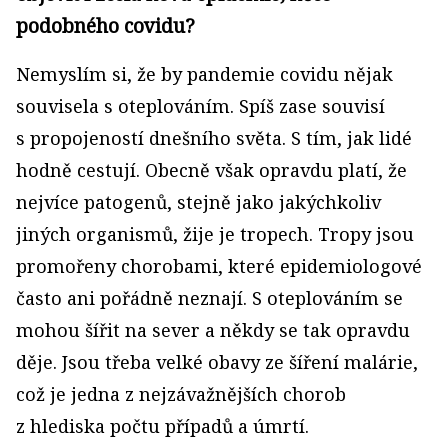
podobného covidu?
Nemyslím si, že by pandemie covidu nějak
souvisela s oteplováním. Spíš zase souvisí
s propojeností dnešního světa. S tím, jak lidé
hodně cestují. Obecně však opravdu platí, že
nejvíce patogenů, stejně jako jakýchkoliv
jiných organismů, žije je tropech. Tropy jsou
promořeny chorobami, které epidemiologové
často ani pořádně neznají. S oteplováním se
mohou šířit na sever a někdy se tak opravdu
děje. Jsou třeba velké obavy ze šíření malárie,
což je jedna z nejzávažnějších chorob
z hlediska počtu případů a úmrtí.