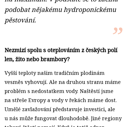
podobat nějakému hydroponickému
pěstování.
Nezmizí spolu s oteplováním z českých polí
len, žito nebo brambory?
Vyšší teploty našim tradičním plodinám
vesměs vyhovují. Ale na druhou stranu máme
problém s nedostatkem vody. Naštěstí jsme
na střeše Evropy a vody v řekách máme dost.
Umělé zavlažování představuje investici, ale
u nás může fungovat dlouhodobě. Jiné regiony