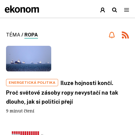
TÉMA
/
ROPA
Iluze hojnosti končí.
ENERGETICKÁ POLITIKA
Proč světové zásoby ropy nevystačí na tak
dlouho, jak si politici přejí
9 minut čtení