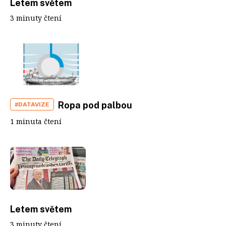
Letem světem
3 minuty čtení
Ropa pod palbou
#DATAVIZE
1 minuta čtení
Letem světem
3 minuty čtení