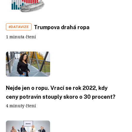
Trumpova drahá ropa
#DATAVIZE
1 minuta čtení
Nejde jen o ropu. Vrací se rok 2022, kdy
ceny potravin stouply skoro o 30 procent?
4 minuty čtení