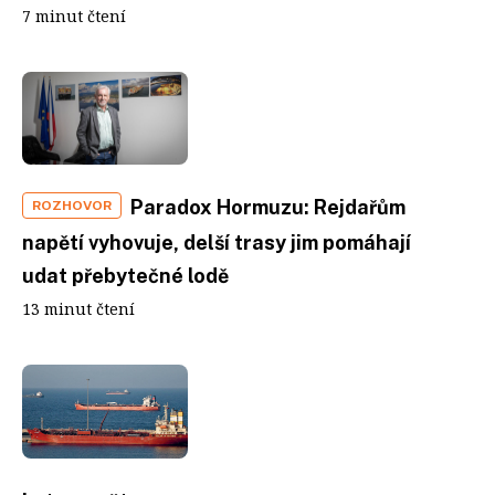
7 minut čtení
Paradox Hormuzu: Rejdařům
ROZHOVOR
napětí vyhovuje, delší trasy jim pomáhají
udat přebytečné lodě
13 minut čtení