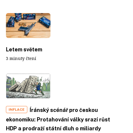
Letem světem
3 minuty čtení
Íránský scénář pro českou
INFLACE
ekonomiku: Protahování války srazí růst
HDP a prodraží státní dluh o miliardy