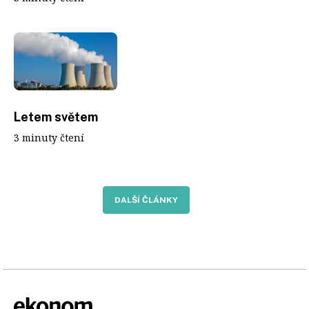
Letem světem
3 minuty čtení
DALŠÍ ČLÁNKY