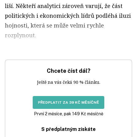
liší. Někteří analytici zároveň varují, že část
politických i ekonomických lídrů podléhá iluzi
hojnosti, která se může velmi rychle
rozplynout.
Chcete číst dál?
Ještě na vás čeká 90 % článku.
PŘEDPLATIT ZA 39 KČ MĚSÍČNĚ
První 2 měsíce, pak 149 Kč měsíčně
S předplatným získáte