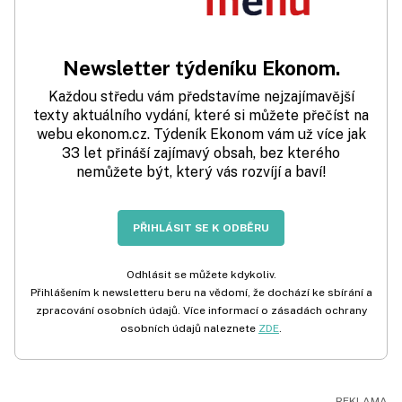
Newsletter týdeníku Ekonom.
Každou středu vám představíme nejzajímavější
texty aktuálního vydání, které si můžete přečíst na
webu ekonom.cz. Týdeník Ekonom vám už více jak
33 let přináší zajímavý obsah, bez kterého
nemůžete být, který vás rozvíjí a baví!
PŘIHLÁSIT SE K ODBĚRU
Odhlásit se můžete kdykoliv.
Přihlášením k newsletteru beru na vědomí, že dochází ke sbírání a
zpracování osobních údajů. Více informací o zásadách ochrany
osobních údajů naleznete
ZDE
.