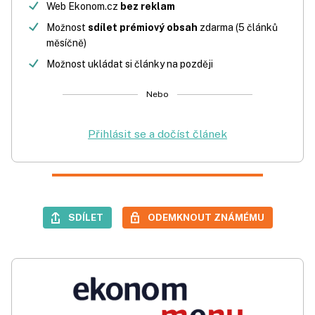
Web Ekonom.cz
bez reklam
Možnost
sdílet prémiový obsah
zdarma (5 článků
měsíčně)
Možnost ukládat si články na později
Nebo
Přihlásit se a dočíst článek
SDÍLET
ODEMKNOUT ZNÁMÉMU