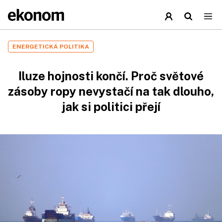
ENERGETICKÁ POLITIKA
Iluze hojnosti končí. Proč světové
zásoby ropy nevystačí na tak dlouho,
jak si politici přejí