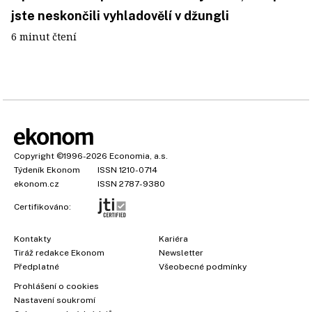
jste neskončili vyhladovělí v džungli
6 minut čtení
Copyright
©1996-2026
Economia, a.s.
Týdeník Ekonom
ISSN 1210-0714
ekonom.cz
ISSN 2787-9380
Certifikováno:
Kontakty
Kariéra
Tiráž redakce Ekonom
Newsletter
Předplatné
Všeobecné podmínky
Prohlášení o cookies
Nastavení soukromí