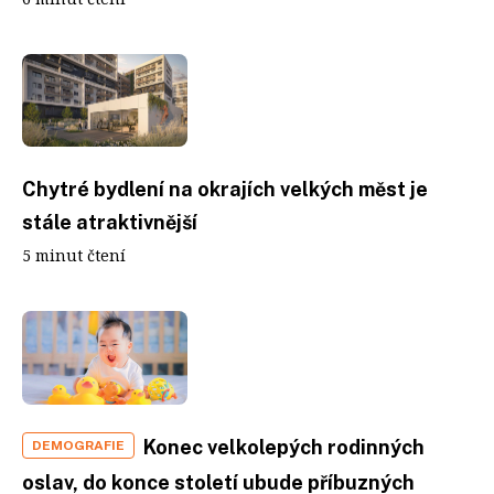
Chytré bydlení na okrajích velkých měst je
stále atraktivnější
5 minut čtení
Konec velkolepých rodinných
DEMOGRAFIE
oslav, do konce století ubude příbuzných