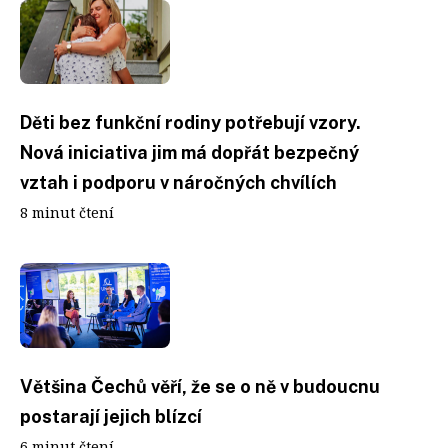
Děti bez funkční rodiny potřebují vzory.
Nová iniciativa jim má dopřát bezpečný
vztah i podporu v náročných chvílích
8 minut čtení
Většina Čechů věří, že se o ně v budoucnu
postarají jejich blízcí
6 minut čtení