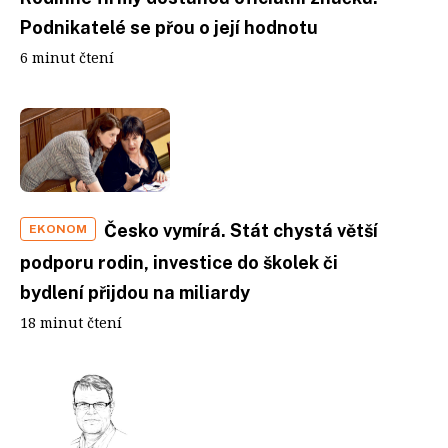
Podnikatelé se přou o její hodnotu
6 minut čtení
Česko vymírá. Stát chystá větší
EKONOM
podporu rodin, investice do školek či
bydlení přijdou na miliardy
18 minut čtení