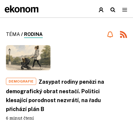
TÉMA
/
RODINA
Zasypat rodiny penězi na
DEMOGRAFIE
demografický obrat nestačí. Politici
klesající porodnost nezvrátí, na řadu
přichází plán B
6 minut čtení