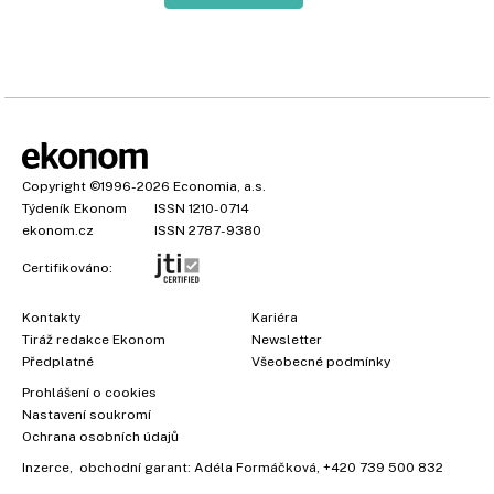
Copyright
©1996-2026
Economia, a.s.
Týdeník Ekonom
ISSN 1210-0714
ekonom.cz
ISSN 2787-9380
Certifikováno:
Kontakty
Kariéra
Tiráž redakce Ekonom
Newsletter
Předplatné
Všeobecné podmínky
Prohlášení o cookies
Nastavení soukromí
Ochrana osobních údajů
Inzerce
, obchodní garant:
Adéla Formáčková
,
+420 739 500 832