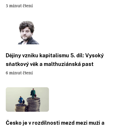
5 minut čtení
Dějiny vzniku kapitalismu 5. díl: Vysoký
sňatkový věk a malthuziánská past
6 minut čtení
Česko je v rozdílnosti mezd mezi muži a