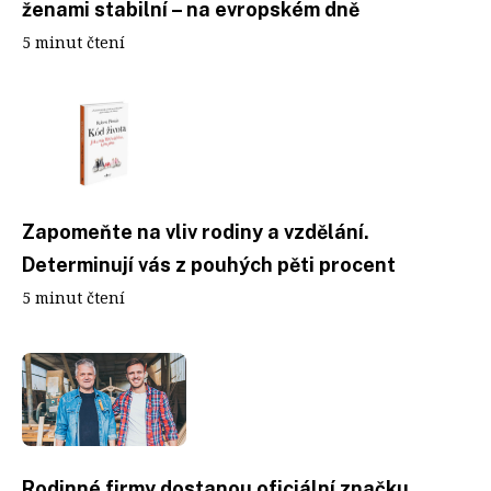
ženami stabilní – na evropském dně
5 minut čtení
Zapomeňte na vliv rodiny a vzdělání.
Determinují vás z pouhých pěti procent
5 minut čtení
Rodinné firmy dostanou oficiální značku.