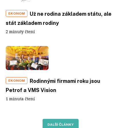
Už ne rodina základem státu, ale
EKONOM
stát základem rodiny
2 minuty čtení
Rodinnými firmami roku jsou
EKONOM
Petrof a VMS Vision
1 minuta čtení
DALŠÍ ČLÁNKY