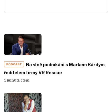
Na vlně podnikání s Markem Bárdym,
PODCAST
ředitelem firmy VR Rescue
1 minuta čtení