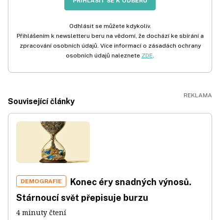
PŘIHLÁSIT SE K ODBĚRU
Odhlásit se můžete kdykoliv.
Přihlášením k newsletteru beru na vědomí, že dochází ke sbírání a
zpracování osobních údajů. Více informací o zásadách ochrany
osobních údajů naleznete
ZDE
.
Související články
Konec éry snadných výnosů.
DEMOGRAFIE
Stárnoucí svět přepisuje burzu
4 minuty čtení