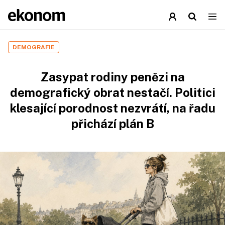
DEMOGRAFIE
Zasypat rodiny penězi na
demografický obrat nestačí. Politici
klesající porodnost nezvrátí, na řadu
přichází plán B