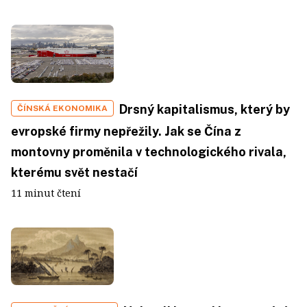
Drsný kapitalismus, který by
ČÍNSKÁ EKONOMIKA
evropské firmy nepřežily. Jak se Čína z
montovny proměnila v technologického rivala,
kterému svět nestačí
11 minut čtení