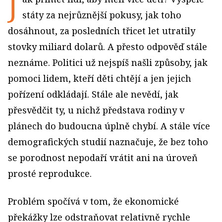
J
státy za nejrůznější pokusy, jak toho
dosáhnout, za posledních třicet let utratily
stovky miliard dolarů. A přesto odpověď stále
neznáme. Politici už nejspíš našli způsoby, jak
pomoci lidem, kteří děti chtějí a jen jejich
pořízení odkládají. Stále ale nevědí, jak
přesvědčit ty, u nichž představa rodiny v
plánech do budoucna úplně chybí. A stále více
demografických studií naznačuje, že bez toho
se porodnost nepodaří vrátit ani na úroveň
prosté reprodukce.
Problém spočívá v tom, že ekonomické
překážky lze odstraňovat relativně rychle