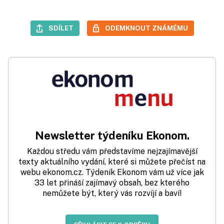
SDÍLET
ODEMKNOUT ZNÁMÉMU
Newsletter týdeníku Ekonom.
Každou středu vám představíme nejzajímavější
texty aktuálního vydání, které si můžete přečíst na
webu ekonom.cz. Týdeník Ekonom vám už více jak
33 let přináší zajímavý obsah, bez kterého
nemůžete být, který vás rozvíjí a baví!