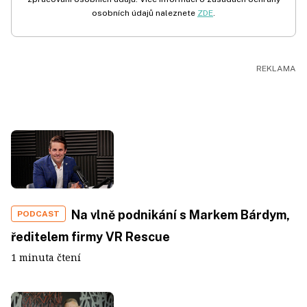
osobních údajů naleznete
ZDE
.
Na vlně podnikání s Markem Bárdym,
PODCAST
ředitelem firmy VR Rescue
1 minuta čtení