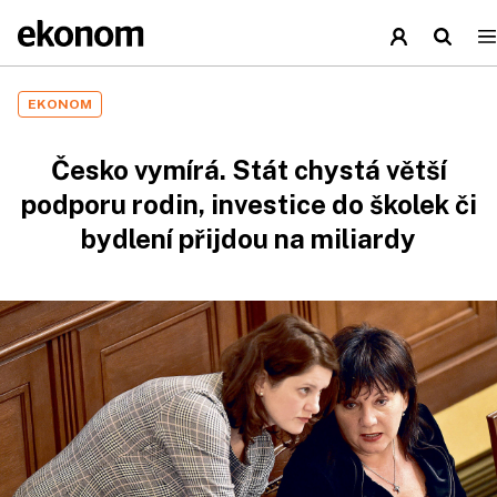
EKONOM
Česko vymírá. Stát chystá větší
podporu rodin, investice do školek či
bydlení přijdou na miliardy