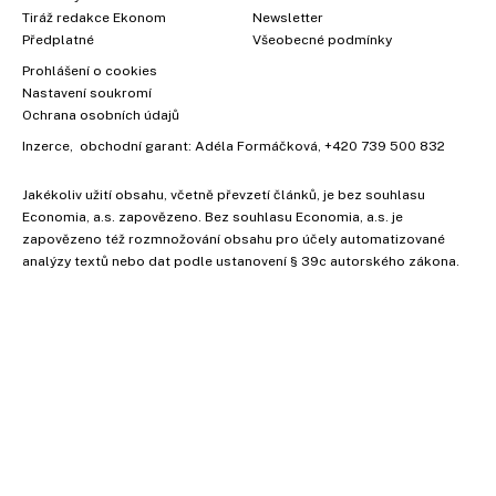
Tiráž redakce Ekonom
Newsletter
Předplatné
Všeobecné podmínky
Prohlášení o cookies
Nastavení soukromí
Ochrana osobních údajů
Inzerce
, obchodní garant:
Adéla Formáčková
,
+420 739 500 832
Jakékoliv užití obsahu, včetně převzetí článků, je bez souhlasu
Economia, a.s. zapovězeno. Bez souhlasu Economia, a.s. je
zapovězeno též rozmnožování obsahu pro účely automatizované
analýzy textů nebo dat podle ustanovení § 39c autorského zákona.