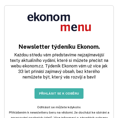
Newsletter týdeníku Ekonom.
Každou středu vám představíme nejzajímavější
texty aktuálního vydání, které si můžete přečíst na
webu ekonom.cz. Týdeník Ekonom vám už více jak
33 let přináší zajímavý obsah, bez kterého
nemůžete být, který vás rozvíjí a baví!
PŘIHLÁSIT SE K ODBĚRU
Odhlásit se můžete kdykoliv.
Přihlášením k newsletteru beru na vědomí, že dochází ke sbírání a
zpracování osobních údajů. Více informací o zásadách ochrany