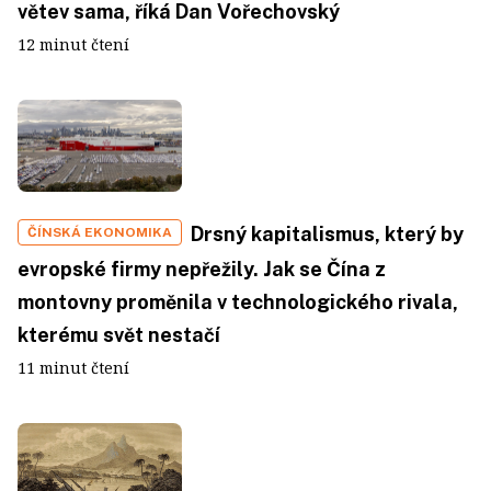
větev sama, říká Dan Vořechovský
12 minut čtení
Drsný kapitalismus, který by
ČÍNSKÁ EKONOMIKA
evropské firmy nepřežily. Jak se Čína z
montovny proměnila v technologického rivala,
kterému svět nestačí
11 minut čtení