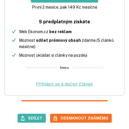
První 2 měsíce, pak 149 Kč měsíčně
S předplatným získáte
Web Ekonom.cz
bez reklam
Možnost
sdílet prémiový obsah
zdarma (5 článků
měsíčně)
Možnost ukládat si články na později
Nebo
Přihlásit se a dočíst článek
SDÍLET
ODEMKNOUT ZNÁMÉMU